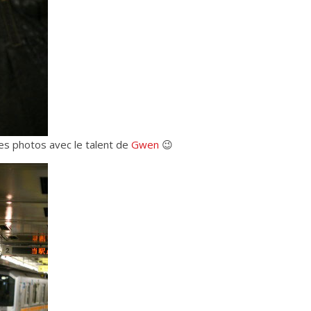
ces photos avec le talent de
Gwen
😉