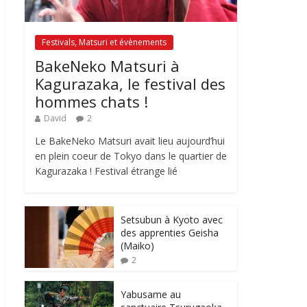
Festivals, Matsuri et évènements
BakeNeko Matsuri à
Kagurazaka, le festival des
hommes chats !
David
2
Le BakeNeko Matsuri avait lieu aujourd’hui
en plein coeur de Tokyo dans le quartier de
Kagurazaka ! Festival étrange lié
Setsubun à Kyoto avec
des apprenties Geisha
(Maiko)
2
Yabusame au