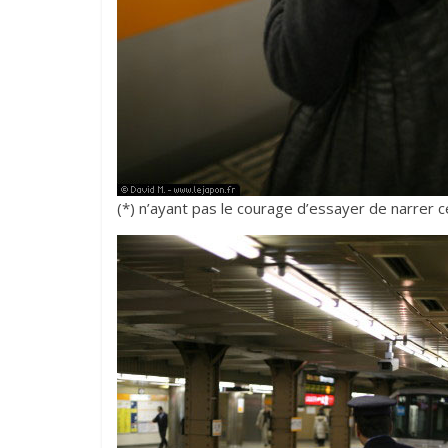
(*) n’ayant pas le courage d’essayer de narrer 