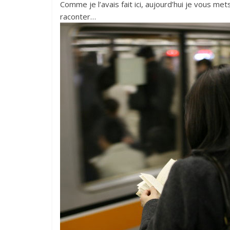
Comme je l’avais fait ici, aujourd’hui je vous m
raconter…