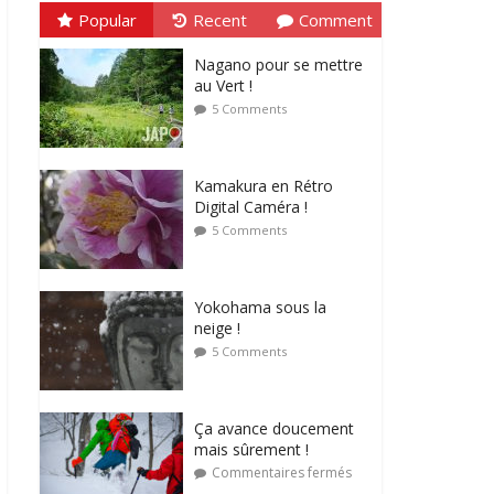
Popular
Recent
Comment
Nagano pour se mettre
au Vert !
5 Comments
Kamakura en Rétro
Digital Caméra !
5 Comments
Yokohama sous la
neige !
5 Comments
Ça avance doucement
mais sûrement !
Commentaires fermés