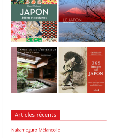
Articles récents
Nakameguro Mélancolie