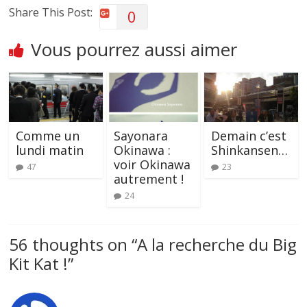
Share This Post:
0
Vous pourrez aussi aimer
Comme un
Sayonara
Demain c’est
lundi matin
Okinawa :
Shinkansen…
voir Okinawa
47
23
autrement !
24
56 thoughts on “
A la recherche du Big
Kit Kat !
”