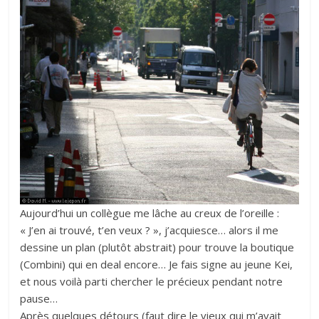
Aujourd’hui un collègue me lâche au creux de l’oreille :
« J’en ai trouvé, t’en veux ? », j’acquiesce… alors il me
dessine un plan (plutôt abstrait) pour trouve la boutique
(Combini) qui en deal encore… Je fais signe au jeune Kei,
et nous voilà parti chercher le précieux pendant notre
pause…
Après quelques détours (faut dire le vieux qui m’avait