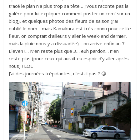
tracé le plan n’a plus trop sa tête… j’vous raconte pas la
galère pour lui expliquer comment poster un com’ sur un
blog), et quelques photos des fleurs de saison (j’ai
oublié le nom… mais Kamakura est très connu pour cette
fleur, on comptait d’ailleurs y aller le week-end dernier,
mais la pluie nous y a dissuadée)… on arrive enfin au 7
Eleven !… N’en reste plus que 3… euh pardon… n’en
reste plus (pour ceux qui aurait eu espoir d’y aller après
nous) ! LOL
J’ai des journées trépidantes, n’est-il pas ? 😉