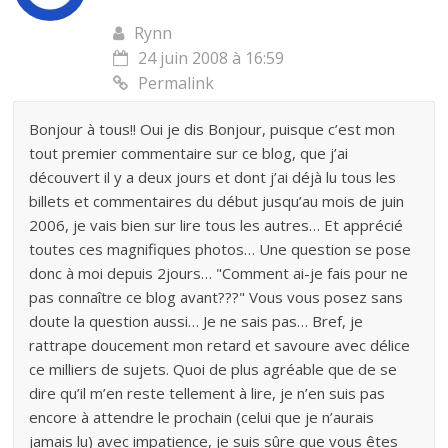
Rynn
24 juin 2008 à 16:59
Permalink
Bonjour à tous!! Oui je dis Bonjour, puisque c’est mon
tout premier commentaire sur ce blog, que j’ai
découvert il y a deux jours et dont j’ai déjà lu tous les
billets et commentaires du début jusqu’au mois de juin
2006, je vais bien sur lire tous les autres… Et apprécié
toutes ces magnifiques photos… Une question se pose
donc à moi depuis 2jours… "Comment ai-je fais pour ne
pas connaître ce blog avant???" Vous vous posez sans
doute la question aussi… Je ne sais pas… Bref, je
rattrape doucement mon retard et savoure avec délice
ce milliers de sujets. Quoi de plus agréable que de se
dire qu’il m’en reste tellement à lire, je n’en suis pas
encore à attendre le prochain (celui que je n’aurais
jamais lu) avec impatience, je suis sûre que vous êtes