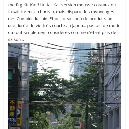
the Big Kit Kat ! Un Kit Kat version mousse costaux qui
faisait fureur au bureau, mais disparu des rayonnages
des Combini du coin. Et oui, beaucoup de produits ont
une durée de vie très courte au Japon… passés de mode
ou tout simplement considérés comme n’étant plus de
saison…