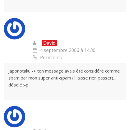
David
4 septembre 2006 à 14:30
Permalink
japonotaku -> ton message avais été considéré comme
spam par mon super anti-spam (il laisse rien passer)…
désolé :-p