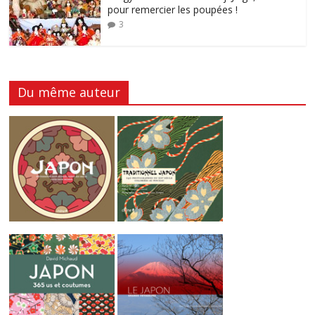
pour remercier les poupées !
3
Du même auteur