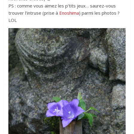
PS : comme vous aimez les p’tits jeux… saurez-vous
trouver l’intruse (prise à
Enoshima
) parmi les photos ?
LOL