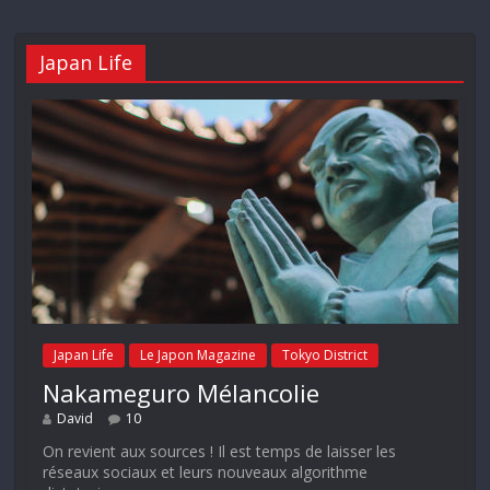
Japan Life
Japan Life
Le Japon Magazine
Tokyo District
Nakameguro Mélancolie
David
10
On revient aux sources ! Il est temps de laisser les
réseaux sociaux et leurs nouveaux algorithme