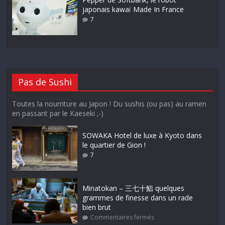
japonais kawaï Made In France
7
Pas de Sushi
Toutes la nourriture au Japon ! Du sushis (ou pas) au ramen
en passant par le Kaeseki ;-)
SOWAKA Hotel de luxe à Kyoto dans
le quartier de Gion !
7
Minatokan – 三七十鮨 quelques
grammes de finesse dans un rade
bien brut
Commentaires fermés