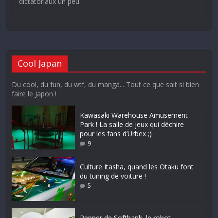
dictatoriaux un peu
Cool Japan
Du cool, du fun, du wtf, du manga... Tout ce que sait si bien
faire le Japon !
Kawasaki Warehouse Amusement
Park ! La salle de jeux qui déchire
pour les fans d’Urbex ;)
9
Culture Itasha, quand les Otaku font
du tuning de voiture !
5
Pepper de Softbank, le robot