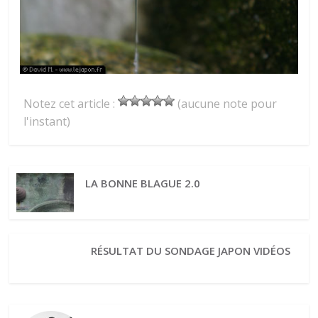
Notez cet article :
(aucune note pour
l'instant)
LA BONNE BLAGUE 2.0
RÉSULTAT DU SONDAGE JAPON VIDÉOS