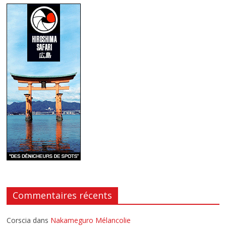
Commentaires récents
Corscia
dans
Nakameguro Mélancolie