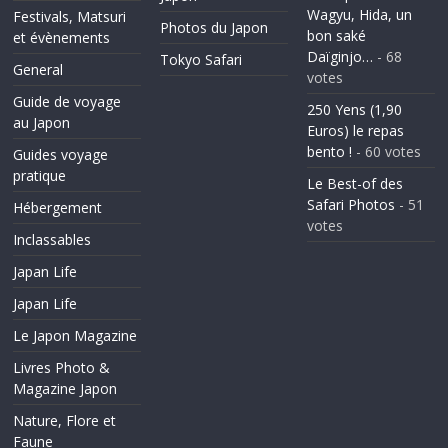
Wagyu, Hida, un
Festivals, Matsuri
Photos du Japon
bon saké
et évènements
Daïginjo…
- 68
Tokyo Safari
General
votes
Guide de voyage
250 Yens (1,90
au Japon
Euros) le repas
bento !
- 60 votes
Guides voyage
pratique
Le Best-of des
Safari Photos
- 51
Hébergement
votes
Inclassables
Japan Life
Japan Life
Le Japon Magazine
Livres Photo &
Magazine Japon
Nature, Flore et
Faune