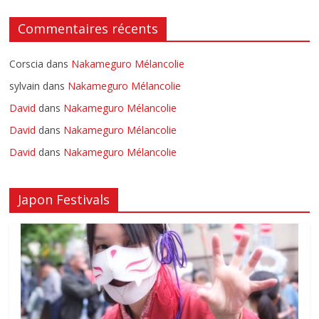
Commentaires récents
Corscia
dans
Nakameguro Mélancolie
sylvain
dans
Nakameguro Mélancolie
David
dans
Nakameguro Mélancolie
David
dans
Nakameguro Mélancolie
David
dans
Nakameguro Mélancolie
Japon Festivals