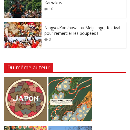
Kamakura !
10
Ningyo-Kanshasai au Meiji Jingu, festival
pour remercier les poupées !
3
Du même auteur