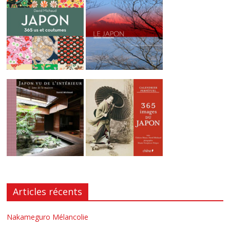
Articles récents
Nakameguro Mélancolie