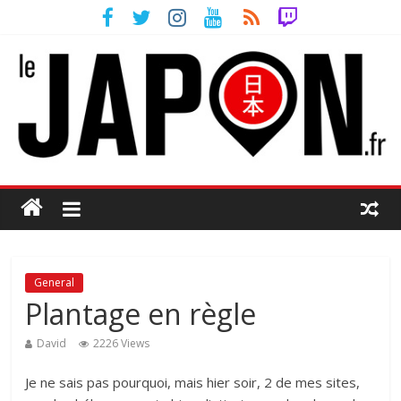
General
Plantage en règle
David
2226 Views
Je ne sais pas pourquoi, mais hier soir, 2 de mes sites,