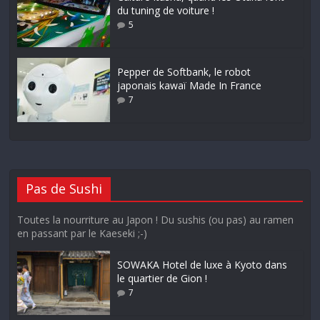
du tuning de voiture !
5
Pepper de Softbank, le robot
japonais kawaï Made In France
7
Pas de Sushi
Toutes la nourriture au Japon ! Du sushis (ou pas) au ramen
en passant par le Kaeseki ;-)
SOWAKA Hotel de luxe à Kyoto dans
le quartier de Gion !
7