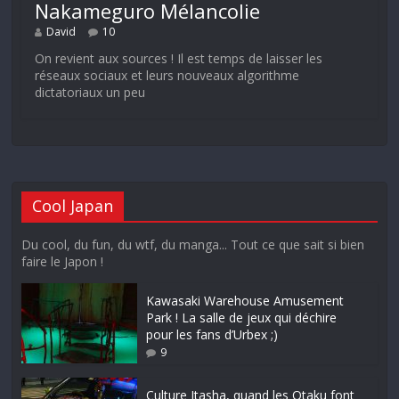
Nakameguro Mélancolie
David
10
On revient aux sources ! Il est temps de laisser les
réseaux sociaux et leurs nouveaux algorithme
dictatoriaux un peu
Cool Japan
Du cool, du fun, du wtf, du manga... Tout ce que sait si bien
faire le Japon !
Kawasaki Warehouse Amusement
Park ! La salle de jeux qui déchire
pour les fans d’Urbex ;)
9
Culture Itasha, quand les Otaku font