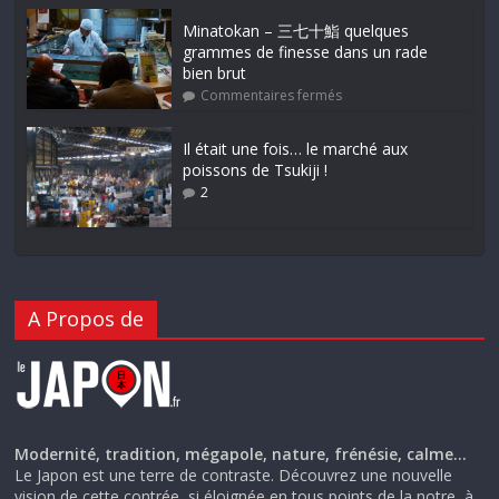
Minatokan – 三七十鮨 quelques
grammes de finesse dans un rade
bien brut
Commentaires fermés
Il était une fois… le marché aux
poissons de Tsukiji !
2
A Propos de
Modernité, tradition, mégapole, nature, frénésie, calme…
Le Japon est une terre de contraste. Découvrez une nouvelle
vision de cette contrée, si éloignée en tous points de la notre, à