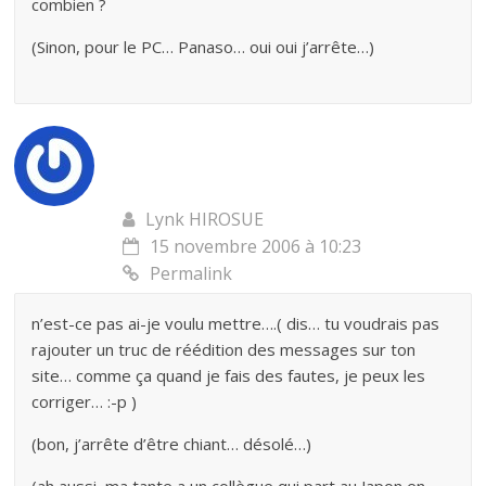
combien ?
(Sinon, pour le PC… Panaso… oui oui j’arrête…)
Lynk HIROSUE
15 novembre 2006 à 10:23
Permalink
n’est-ce pas ai-je voulu mettre….( dis… tu voudrais pas
rajouter un truc de réédition des messages sur ton
site… comme ça quand je fais des fautes, je peux les
corriger… :-p )
(bon, j’arrête d’être chiant… désolé…)