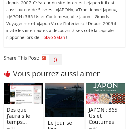
depuis 2007. Créateur du site Internet LeJapon.fr il est
aussi auteur de 5 livres : «JAPON», «Traditionnel Japon»,
«JAPON : 365 Us et Coutumes», «Le Japon – Grands
Voyageurs» et «Japon Vu de l’Intérieur» ! Depuis 2009 il
invite les internautes à découvrir à ses côté la capitale
nipponne lors de
Tokyo Safari
!
Share This Post:
0
Vous pourrez aussi aimer
Dès que
JAPON : 365
j’aurais le
Us et
temps…
Coutumes
Le jour se
lève
24
50