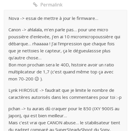
Permalink
Nova -> essai de mettre à jour le firmware…
Canon -> ahlalala, m’en parle pas… pour une micro
poussière d’enlevée, j’en ai 10 micromicropoussière qui
débarque… rhaaaaa ! J’ai l’impression que chaque fois
que je nettoies le capteur, ça le dégueulassse plus
qu’autre chose…
Bon mon prochain sera le 40D, histoire avoir un ratio
multiplicateur de 1,7 (c’est quand même top ça avec
mon 70-200 😉 ).
Lynk HIROSUE -> faudrait que je limite le nombre de
caractères autorisés dans les commentaires pour toi :-p
pchan -> tu aurais dû craquer pour le 850 (IXY 900IS au
Japon), qui est bien meilleur…
Mais c’est vrai que CANON abuse… le stabilisateur tient
du gadget comparé au SuperSteadyShoot du Sony,