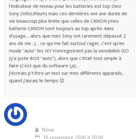
l’indicateur de niveau pour les batteries est top chez
Sony (InfoLithium) mais ces dernières ont une durée de
vie beaucoup plus limite que celles de CANON (mes
batterie CANON sont toujours au top après 4ans
d’usage… alors que mes Sony ont rarement dépassé 2
ans de vie…)… ce qui me fait surtout rager, c’est qu’en
mode "auto" les IXY n’enregistrent pas la sensibilité ISO
(y’a juste écrit "auto"), alors que c’était tout simple à
faire (c’est que du software ça)…
J’écrirais p’t’être un test sur mes différents appareils…
quand j’aurais le temps 😉
Nova
16 novembre 2006 à 20:06