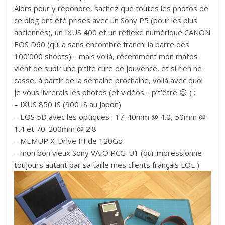
Alors pour y répondre, sachez que toutes les photos de
ce blog ont été prises avec un Sony P5 (pour les plus
anciennes), un IXUS 400 et un réflexe numérique CANON
EOS D60 (qui a sans encombre franchi la barre des
100’000 shoots)… mais voilà, récemment mon matos
vient de subir une p’tite cure de jouvence, et si rien ne
casse, à partir de la semaine prochaine, voilà avec quoi
je vous livrerais les photos (et vidéos… p’t’être 😉 ) :
– IXUS 850 IS (900 IS au Japon)
– EOS 5D avec les optiques : 17-40mm @ 4.0, 50mm @
1.4 et 70-200mm @ 2.8
– MEMUP X-Drive III de 120Go
– mon bon vieux Sony VAIO PCG-U1 (qui impressionne
toujours autant par sa taille mes clients français LOL )