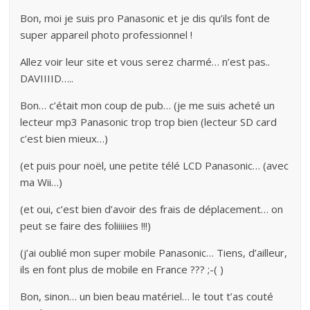
Bon, moi je suis pro Panasonic et je dis qu’ils font de
super appareil photo professionnel !
Allez voir leur site et vous serez charmé… n’est pas..
DAVIIIID…..
Bon… c’était mon coup de pub… (je me suis acheté un
lecteur mp3 Panasonic trop trop bien (lecteur SD card
c’est bien mieux…)
(et puis pour noël, une petite télé LCD Panasonic… (avec
ma Wii…)
(et oui, c’est bien d’avoir des frais de déplacement… on
peut se faire des foliiiiies !!!)
(j’ai oublié mon super mobile Panasonic… Tiens, d’ailleur,
ils en font plus de mobile en France ??? ;-( )
Bon, sinon… un bien beau matériel… le tout t’as couté