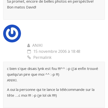
Sa promet, encore de belles photos en perspéctive!
Bon matos David!
ANIKI
15 novembre 2006 à 18:48
Permalink
c bien s’que disais lynk est fou !!!!^^ :-p (j’ai enfin trouvé
quelqu’un pire que moi ^^ :-p !!!)
ANIKI.
A oui la personne qui te lance la télécommande sur la
tête ….c moi !!!! :-p (je lol ok !!!!!)