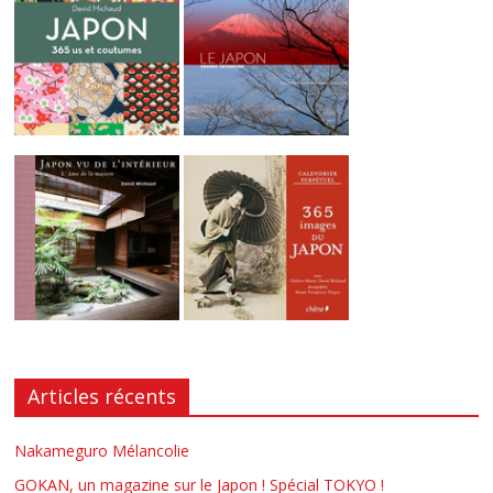
Articles récents
Nakameguro Mélancolie
GOKAN, un magazine sur le Japon ! Spécial TOKYO !