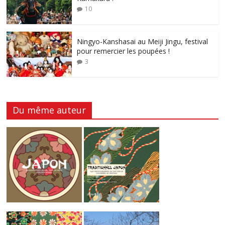
10
Ningyo-Kanshasai au Meiji Jingu, festival
pour remercier les poupées !
3
Du même auteur