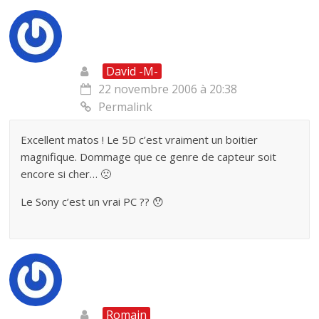
David -M-
22 novembre 2006 à 20:38
Permalink
Excellent matos ! Le 5D c’est vraiment un boitier
magnifique. Dommage que ce genre de capteur soit
encore si cher… 🙁
Le Sony c’est un vrai PC ?? 😯
Romain