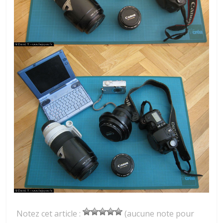
Notez cet article :
(aucune note pour