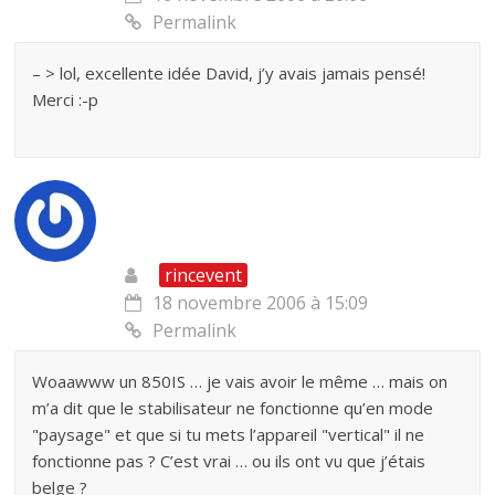
Permalink
– > lol, excellente idée David, j’y avais jamais pensé!
Merci :-p
rincevent
18 novembre 2006 à 15:09
Permalink
Woaawww un 850IS … je vais avoir le même … mais on
m’a dit que le stabilisateur ne fonctionne qu’en mode
"paysage" et que si tu mets l’appareil "vertical" il ne
fonctionne pas ? C’est vrai … ou ils ont vu que j’étais
belge ?