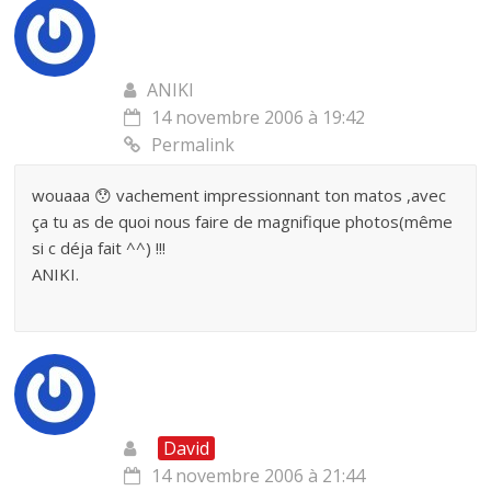
ANIKI
14 novembre 2006 à 19:42
Permalink
wouaaa 😯 vachement impressionnant ton matos ,avec
ça tu as de quoi nous faire de magnifique photos(même
si c déja fait ^^) !!!
ANIKI.
David
14 novembre 2006 à 21:44