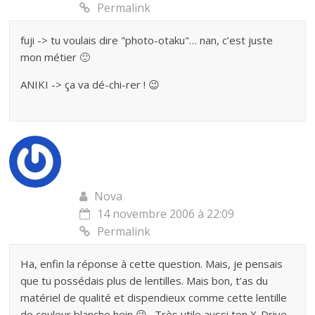
Permalink
fuji -> tu voulais dire "photo-otaku"… nan, c’est juste
mon métier 🙂
ANIKI -> ça va dé-chi-rer ! 😉
Nova
14 novembre 2006 à 22:09
Permalink
Ha, enfin la réponse à cette question. Mais, je pensais
que tu possédais plus de lentilles. Mais bon, t’as du
matériel de qualité et dispendieux comme cette lentille
de couleur blanche hein 😉 . Très utile aussi ton X-Drive