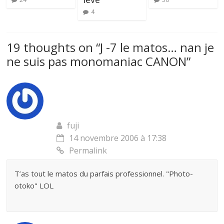
4
19 thoughts on “
J -7 le matos… nan je
ne suis pas monomaniac CANON
”
fuji
14 novembre 2006 à 17:38
Permalink
T’as tout le matos du parfais professionnel. "Photo-
otoko" LOL