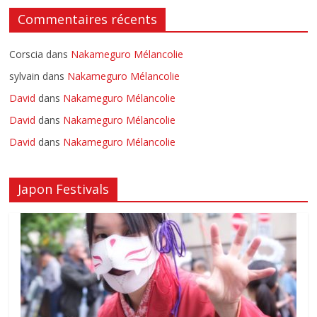
Commentaires récents
Corscia
dans
Nakameguro Mélancolie
sylvain
dans
Nakameguro Mélancolie
David
dans
Nakameguro Mélancolie
David
dans
Nakameguro Mélancolie
David
dans
Nakameguro Mélancolie
Japon Festivals