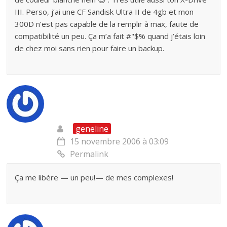
III. Perso, j’ai une CF Sandisk Ultra II de 4gb et mon
300D n’est pas capable de la remplir à max, faute de
compatibilité un peu. Ça m’a fait #"$% quand j’étais loin
de chez moi sans rien pour faire un backup.
geneline
15 novembre 2006 à 03:09
Permalink
Ça me libère — un peu!— de mes complexes!