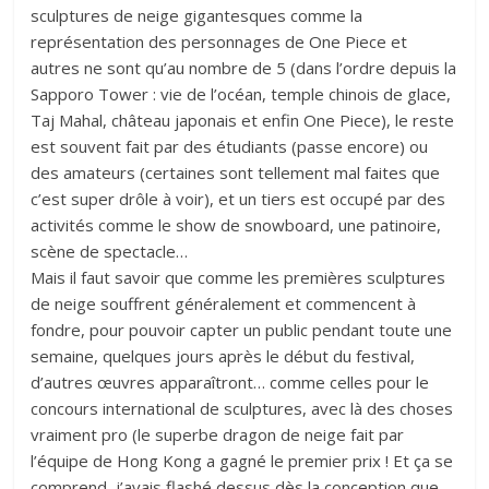
sculptures de neige gigantesques comme la
représentation des personnages de One Piece et
autres ne sont qu’au nombre de 5 (dans l’ordre depuis la
Sapporo Tower : vie de l’océan, temple chinois de glace,
Taj Mahal, château japonais et enfin One Piece), le reste
est souvent fait par des étudiants (passe encore) ou
des amateurs (certaines sont tellement mal faites que
c’est super drôle à voir), et un tiers est occupé par des
activités comme le show de snowboard, une patinoire,
scène de spectacle…
Mais il faut savoir que comme les premières sculptures
de neige souffrent généralement et commencent à
fondre, pour pouvoir capter un public pendant toute une
semaine, quelques jours après le début du festival,
d’autres œuvres apparaîtront… comme celles pour le
concours international de sculptures, avec là des choses
vraiment pro (le superbe dragon de neige fait par
l’équipe de Hong Kong a gagné le premier prix ! Et ça se
comprend, j’avais flashé dessus dès la conception que