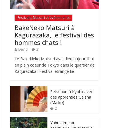
Festivals, Matsuri et évènements
BakeNeko Matsuri à
Kagurazaka, le festival des
hommes chats !
David
2
Le BakeNeko Matsuri avait lieu aujourd’hui
en plein coeur de Tokyo dans le quartier de
Kagurazaka ! Festival étrange lié
Setsubun à Kyoto avec
des apprenties Geisha
(Maiko)
2
Yabusame au