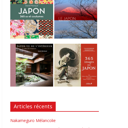
Articles récents
Nakameguro Mélancolie