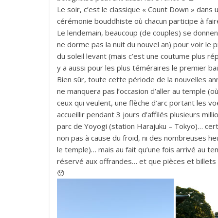
Le soir, c’est le classique « Count Down » dans u
cérémonie bouddhiste où chacun participe à faire
Le lendemain, beaucoup (de couples) se donnent 
ne dorme pas la nuit du nouvel an) pour voir le
du soleil levant (mais c’est une coutume plus rép
y a aussi pour les plus téméraires le premier ba
Bien sûr, toute cette période de la nouvelles 
ne manquera pas l’occasion d’aller au temple (où 
ceux qui veulent, une flèche d’arc portant les vo
accueillir pendant 3 jours d’affilés plusieurs mil
parc de Yoyogi (station Harajuku – Tokyo)… ce
non pas à cause du froid, ni des nombreuses he
le temple)… mais au fait qu’une fois arrivé au t
réservé aux offrandes… et que pièces et billets 
😯