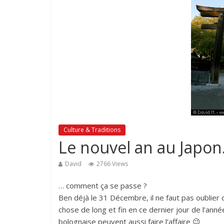
Culture & Traditions
Le nouvel an au Japo
David
2766 Views
… comment ça se passe ?
Ben déjà le 31 Décembre, il ne faut pas oublier
chose de long et fin en ce dernier jour de l’ann
bolognaise peuvent aussi faire l’affaire 😉