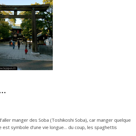
n…
 d’aller manger des Soba (Toshikoshi Soba), car manger quelque
ée est symbole d’une vie longue… du coup, les spaghettis