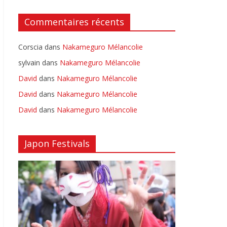
Commentaires récents
Corscia
dans
Nakameguro Mélancolie
sylvain
dans
Nakameguro Mélancolie
David
dans
Nakameguro Mélancolie
David
dans
Nakameguro Mélancolie
David
dans
Nakameguro Mélancolie
Japon Festivals