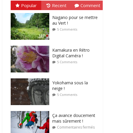
Popular
Recent
Comment
Nagano pour se mettre
au Vert !
5 Comments
Kamakura en Rétro
Digital Caméra !
5 Comments
Yokohama sous la
neige !
5 Comments
Ça avance doucement
mais sûrement !
Commentaires fermés