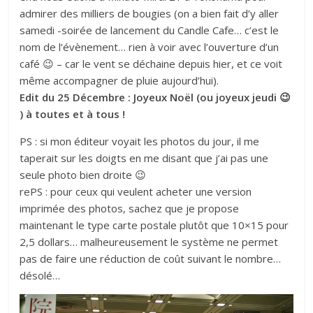
admirer des milliers de bougies (on a bien fait d’y aller
samedi -soirée de lancement du Candle Cafe… c’est le
nom de l’évènement… rien à voir avec l’ouverture d’un
café 😉 – car le vent se déchaine depuis hier, et ce voit
même accompagner de pluie aujourd’hui).
Edit du 25 Décembre : Joyeux Noël (ou joyeux jeudi 😉
) à toutes et à tous !
PS : si mon éditeur voyait les photos du jour, il me
taperait sur les doigts en me disant que j’ai pas une
seule photo bien droite 😉
rePS : pour ceux qui veulent acheter une version
imprimée des photos, sachez que je propose
maintenant le type carte postale plutôt que 10×15 pour
2,5 dollars… malheureusement le système ne permet
pas de faire une réduction de coût suivant le nombre…
désolé…