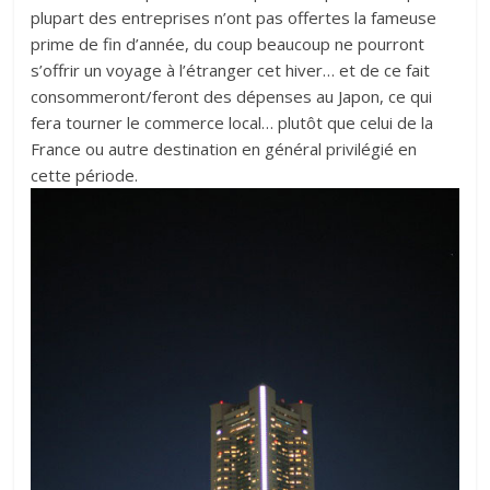
plupart des entreprises n’ont pas offertes la fameuse
prime de fin d’année, du coup beaucoup ne pourront
s’offrir un voyage à l’étranger cet hiver… et de ce fait
consommeront/feront des dépenses au Japon, ce qui
fera tourner le commerce local… plutôt que celui de la
France ou autre destination en général privilégié en
cette période.