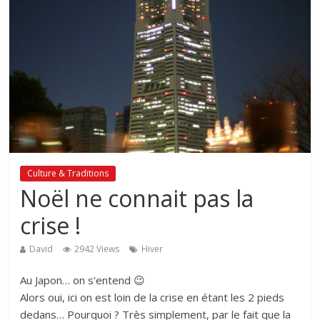
Culture & Traditions
Noël ne connait pas la
crise !
David
2942 Views
Hiver
Au Japon… on s’entend 😉
Alors oui, ici on est loin de la crise en étant les 2 pieds
dedans… Pourquoi ? Très simplement, par le fait que la