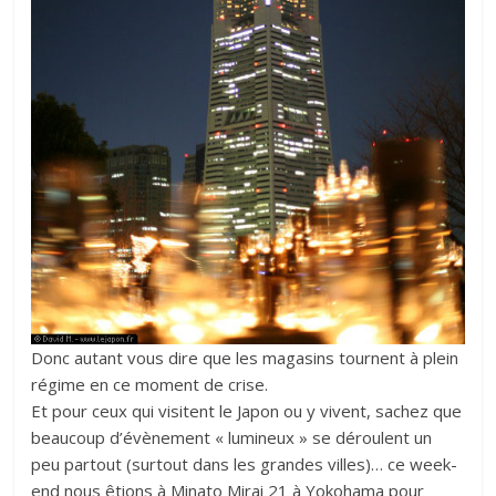
Donc autant vous dire que les magasins tournent à plein
régime en ce moment de crise.
Et pour ceux qui visitent le Japon ou y vivent, sachez que
beaucoup d’évènement « lumineux » se déroulent un
peu partout (surtout dans les grandes villes)… ce week-
end nous êtions à Minato Mirai 21 à Yokohama pour