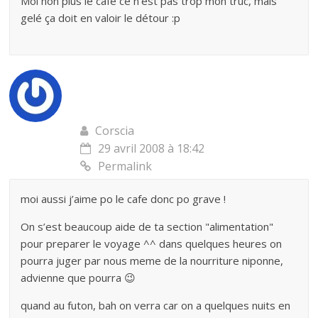
Moi non plus le café ce n’est pas trop mon truc, mais
gelé ça doit en valoir le détour :p
Corscia
29 avril 2008 à 18:42
Permalink
moi aussi j’aime po le cafe donc po grave !
On s’est beaucoup aide de ta section "alimentation"
pour preparer le voyage ^^ dans quelques heures on
pourra juger par nous meme de la nourriture niponne,
advienne que pourra 😉
quand au futon, bah on verra car on a quelques nuits en