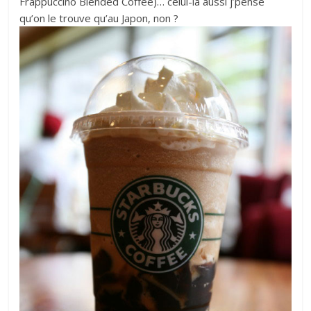
Frappuccino Blended Coffee)… celui-là aussi j’pense
qu’on le trouve qu’au Japon, non ?