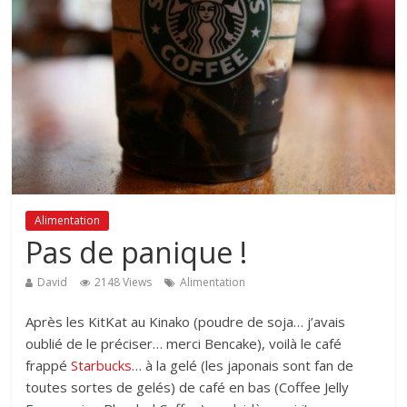
Alimentation
Pas de panique !
David
2148 Views
Alimentation
Après les KitKat au Kinako (poudre de soja… j’avais
oublié de le préciser… merci Bencake), voilà le café
frappé
Starbucks
… à la gelé (les japonais sont fan de
toutes sortes de gelés) de café en bas (Coffee Jelly