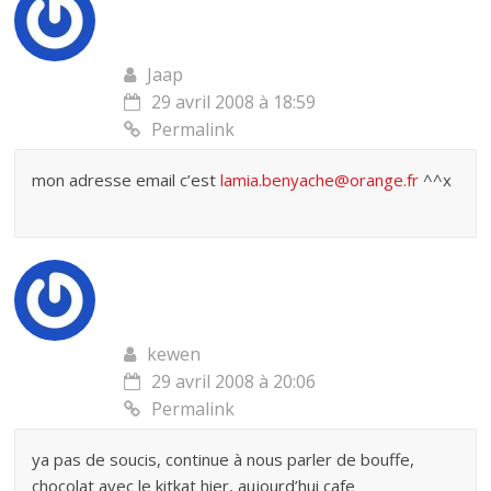
Jaap
29 avril 2008 à 18:59
Permalink
mon adresse email c’est
lamia.benyache@orange.fr
^^x
kewen
29 avril 2008 à 20:06
Permalink
ya pas de soucis, continue à nous parler de bouffe,
chocolat avec le kitkat hier, aujourd’hui cafe