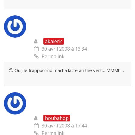
akaieric
30 avril 2008 à 13:34
Permalink
🙂 Oui, le frappuccino macha latte au thé vert… MMMh…
houbahop
30 avril 2008 à 17:44
Permalink