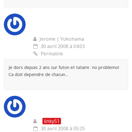
Jerome | Yokohama
30 avril 2008 à 04:03
Permalink
Je dors depuis 2 ans sur futon et tatami : no problemo!
Ca doit dependre de chacun…
linky51
30 avril 2008 à 05:25