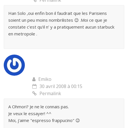
Permalink
Han Solo ,oui enfin bon il faudrait que les Parisiens
soient un peu moins nombrilistes 😉 .Moi ce que je
constate c’est qu’il n’ y a pratiquement aucun starbuck
en metropole .
Emiko
30 avril 2008 à 00:15
Permalink
A Ohmori? Je ne le connais pas.
Je veux le essayer! ^^
Moi, j’aime "espresso frappucino" 😉