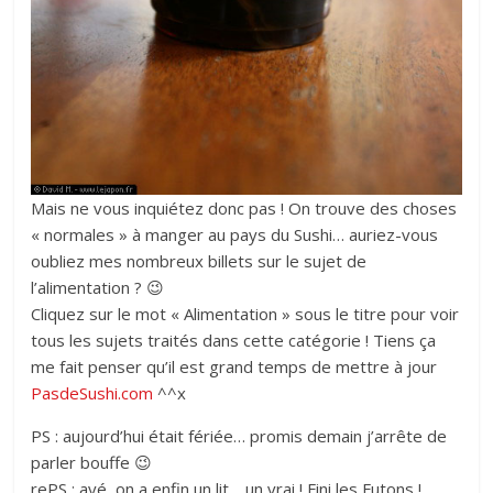
Mais ne vous inquiétez donc pas ! On trouve des choses
« normales » à manger au pays du Sushi… auriez-vous
oubliez mes nombreux billets sur le sujet de
l’alimentation ? 😉
Cliquez sur le mot « Alimentation » sous le titre pour voir
tous les sujets traités dans cette catégorie ! Tiens ça
me fait penser qu’il est grand temps de mettre à jour
PasdeSushi.com
^^x
PS : aujourd’hui était fériée… promis demain j’arrête de
parler bouffe 😉
rePS : ayé, on a enfin un lit… un vrai ! Fini les Futons !