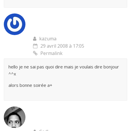
kazuma
29 avril 2008 à 17:05
Permalink
hello je ne sai pas quoi dire mais je voulais dire bonjour
^^x
alors bonne soirée a+