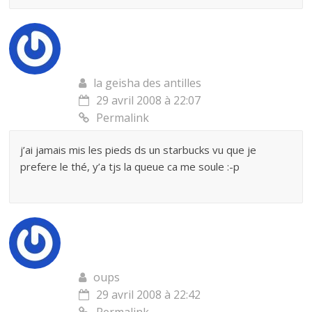
la geisha des antilles
29 avril 2008 à 22:07
Permalink
j’ai jamais mis les pieds ds un starbucks vu que je
prefere le thé, y’a tjs la queue ca me soule :-p
oups
29 avril 2008 à 22:42