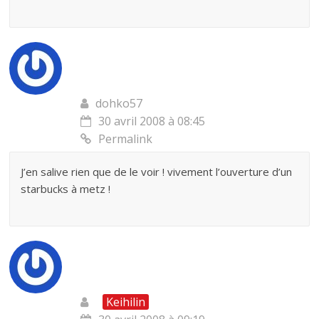
dohko57
30 avril 2008 à 08:45
Permalink
J’en salive rien que de le voir ! vivement l’ouverture d’un
starbucks à metz !
Keihilin