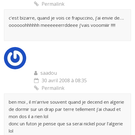
Permalink
c’est bizarre, quand je vois ce frapuccino, j’ai envie de….
oooooohhhhhh meeeeeerrddeee j’vais vooomiiir !!!!!
saadou
30 avril 2008 à 08:35
Permalink
ben moi , il m’arrive souvent quand je decend en algerie
de dormir sur un drap par terre tellement j’ai chaud et
mon dos il a rien lol
donc un futon je pense que sa serai nickel pour l’algerie
lol