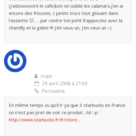
(j’adoooooore le cafe)bon on oublie les calamars,j’en ai
encore des frissons, c petits trucs tout glouant dans
l’assiette 🙁 …. par contre ton petit frappuccino avec la
chantilly et la gelee !!!! j’en veux un, j’en veux un ;-(
oups
29 avril 2008 à 21:09
Permalink
En même temps vu qu’il n’ ya que 3 starbucks en France
on n’est pas pret de voir ce produit , lol :-p :
http://www.starbucks.fr/fr/store..
.