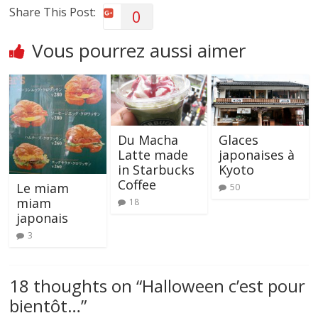
Share This Post:
0
Vous pourrez aussi aimer
Du Macha
Glaces
Latte made
japonaises à
in Starbucks
Kyoto
Coffee
Le miam
50
miam
18
japonais
3
18 thoughts on “
Halloween c’est pour
bientôt…
”