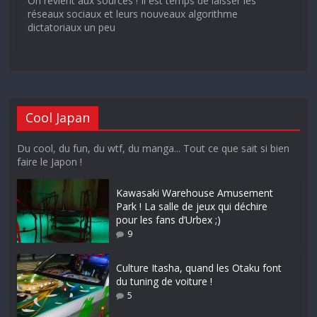
On revient aux sources ! Il est temps de laisser les
réseaux sociaux et leurs nouveaux algorithme
dictatoriaux un peu
Cool Japan
Du cool, du fun, du wtf, du manga... Tout ce que sait si bien
faire le Japon !
Kawasaki Warehouse Amusement
Park ! La salle de jeux qui déchire
pour les fans d’Urbex ;)
9
Culture Itasha, quand les Otaku font
du tuning de voiture !
5