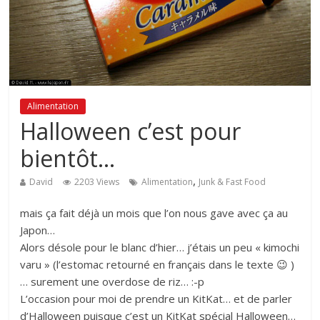
Alimentation
Halloween c’est pour
bientôt…
,
David
2203 Views
Alimentation
Junk & Fast Food
mais ça fait déjà un mois que l’on nous gave avec ça au
Japon…
Alors désole pour le blanc d’hier… j’étais un peu « kimochi
varu » (l’estomac retourné en français dans le texte 😉 )
… surement une overdose de riz… :-p
L’occasion pour moi de prendre un KitKat… et de parler
d’Halloween puisque c’est un KitKat spécial Halloween…