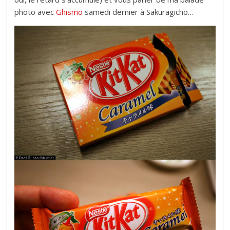
photo avec
Ghismo
samedi dernier à Sakuragicho…