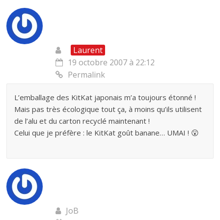
Laurent
19 octobre 2007 à 22:12
Permalink
L’emballage des KitKat japonais m’a toujours étonné !
Mais pas très écologique tout ça, à moins qu’ils utilisent
de l’alu et du carton recyclé maintenant !
Celui que je préfère : le KitKat goût banane… UMAI ! 😮
JoB