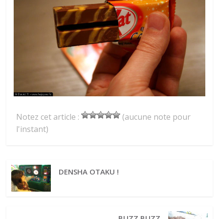
Notez cet article :
(aucune note pour
l'instant)
DENSHA OTAKU !
BUZZ BUZZ