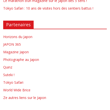
Le marathon d’un magazine sur le Japon des 5 sens !
Tokyo Safari : 10 ans de visites hors des sentiers battus !
Partenaires
Horizons du Japon
JAPON 365
Magazine Japon
Photographe au Japon
Quinz
Suteki !
Tokyo Safari
World Wide Brice
Ze autres liens sur le Japon