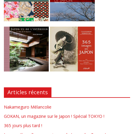
Articles récents
Nakameguro Mélancolie
GOKAN, un magazine sur le Japon ! Spécial TOKYO !
365 jours plus tard !