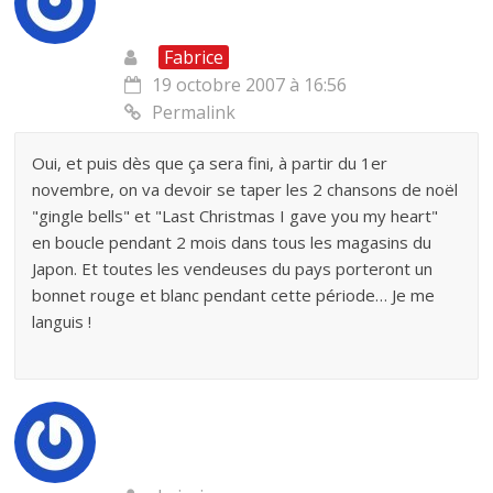
Fabrice
19 octobre 2007 à 16:56
Permalink
Oui, et puis dès que ça sera fini, à partir du 1er
novembre, on va devoir se taper les 2 chansons de noël
"gingle bells" et "Last Christmas I gave you my heart"
en boucle pendant 2 mois dans tous les magasins du
Japon. Et toutes les vendeuses du pays porteront un
bonnet rouge et blanc pendant cette période… Je me
languis !