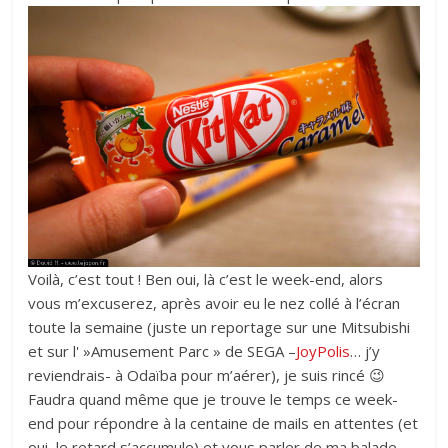
Voilà, c’est tout ! Ben oui, là c’est le week-end, alors
vous m’excuserez, après avoir eu le nez collé à l’écran
toute la semaine (juste un reportage sur une Mitsubishi
et sur l' »Amusement Parc » de SEGA –
JoyPolis
… j’y
reviendrais- à Odaïba pour m’aérer), je suis rincé 😉
Faudra quand même que je trouve le temps ce week-
end pour répondre à la centaine de mails en attentes (et
oui, le retard s’accumule) et vous parler de ma balade