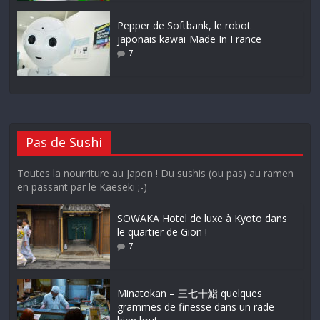
Pepper de Softbank, le robot
japonais kawaï Made In France
7
Pas de Sushi
Toutes la nourriture au Japon ! Du sushis (ou pas) au ramen
en passant par le Kaeseki ;-)
SOWAKA Hotel de luxe à Kyoto dans
le quartier de Gion !
7
Minatokan – 三七十鮨 quelques
grammes de finesse dans un rade