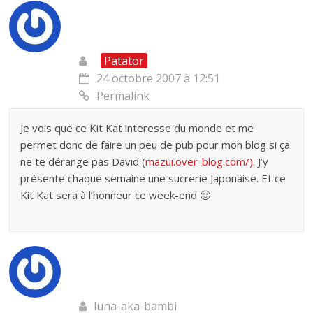
Patator
24 octobre 2007 à 12:51
Permalink
Je vois que ce Kit Kat interesse du monde et me
permet donc de faire un peu de pub pour mon blog si ça
ne te dérange pas David (
mazui.over-blog.com/).
J’y
présente chaque semaine une sucrerie Japonaise. Et ce
Kit Kat sera à l’honneur ce week-end 🙂
luna-aka-bambi