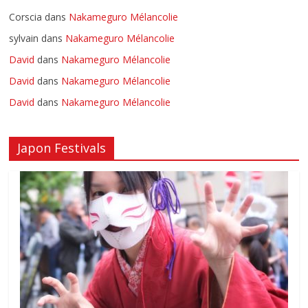
Corscia
dans
Nakameguro Mélancolie
sylvain
dans
Nakameguro Mélancolie
David
dans
Nakameguro Mélancolie
David
dans
Nakameguro Mélancolie
David
dans
Nakameguro Mélancolie
Japon Festivals