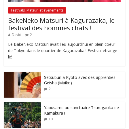
Festivals, Matsuri et évènements
BakeNeko Matsuri à Kagurazaka, le
festival des hommes chats !
David
2
Le BakeNeko Matsuri avait lieu aujourd’hui en plein coeur
de Tokyo dans le quartier de Kagurazaka ! Festival étrange
lié
Setsubun à Kyoto avec des apprenties
Geisha (Maiko)
2
Yabusame au sanctuaire Tsurugaoka de
Kamakura !
10