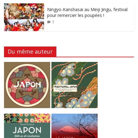
Ningyo-Kanshasai au Meiji Jingu, festival
pour remercier les poupées !
3
Du même auteur