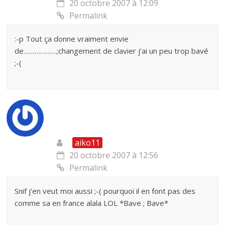
20 octobre 2007 à 12:09
Permalink
:-p Tout ça donne vraiment envie
de………………;changement de clavier j’ai un peu trop bavé
;-(
aiko11
20 octobre 2007 à 12:56
Permalink
Snif j’en veut moi aussi ;-( pourquoi il en font pas des
comme sa en france alala LOL *Bave ; Bave*