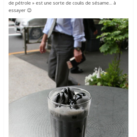
de pétrole » est une sorte de coulis de sésame… à
essayer 😉