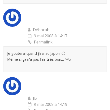
Déborah
9 mai 2008 à 14:17
Permalink
Je gouterai quand j’irai au Japon! 🙂
Même si ça n’a pas l’air très bon… ^^x
JB
9 mai 2008 à 14:19