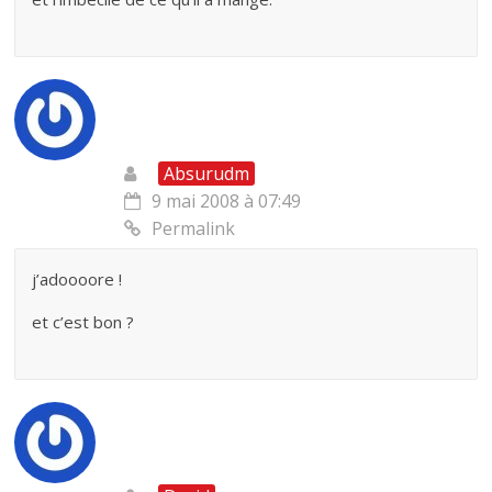
Absurudm
9 mai 2008 à 07:49
Permalink
j’adoooore !
et c’est bon ?