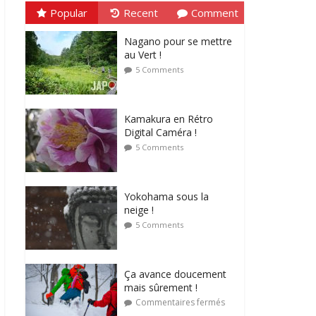
Popular
Recent
Comment
Nagano pour se mettre
au Vert !
5 Comments
Kamakura en Rétro
Digital Caméra !
5 Comments
Yokohama sous la
neige !
5 Comments
Ça avance doucement
mais sûrement !
Commentaires fermés