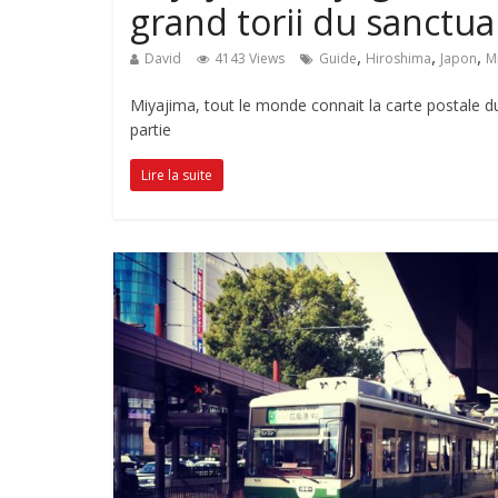
grand torii du sanctua
,
,
,
David
4143 Views
Guide
Hiroshima
Japon
M
Miyajima, tout le monde connait la carte postale du
partie
Lire la suite