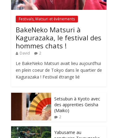
Festivals, Matsuri et évènements
BakeNeko Matsuri à
Kagurazaka, le festival des
hommes chats !
David
2
Le BakeNeko Matsuri avait lieu aujourd’hui
en plein coeur de Tokyo dans le quartier de
Kagurazaka ! Festival étrange lié
Setsubun à Kyoto avec
des apprenties Geisha
(Maiko)
2
Yabusame au