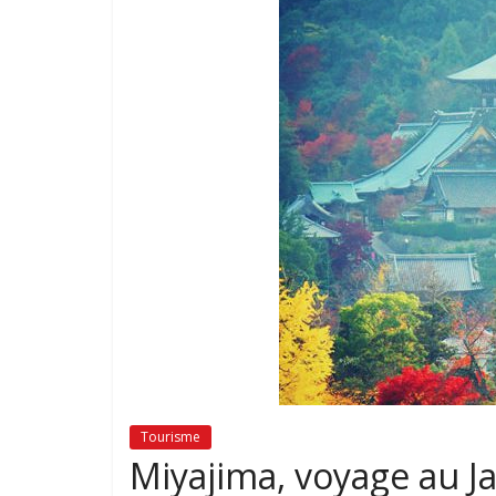
Tourisme
Miyajima, voyage au Ja