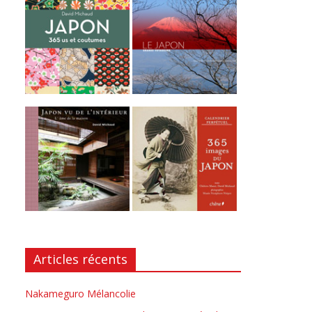
Articles récents
Nakameguro Mélancolie