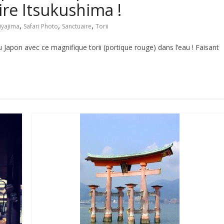
ire Itsukushima !
,
,
,
iyajima
Safari Photo
Sanctuaire
Torii
 Japon avec ce magnifique torii (portique rouge) dans l’eau ! Faisant