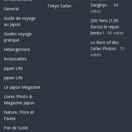
Daïginjo…
- 68
Tokyo Safari
General
votes
Guide de voyage
250 Yens (1,90
au Japon
Euros) le repas
bento !
- 60 votes
Guides voyage
pratique
Le Best-of des
Safari Photos
- 51
Hébergement
votes
Inclassables
Japan Life
Japan Life
Le Japon Magazine
Livres Photo &
Magazine Japon
Nature, Flore et
Faune
Pas de Sushi