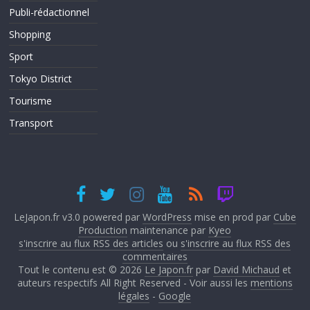
Publi-rédactionnel
Shopping
Sport
Tokyo District
Tourisme
Transport
LeJapon.fr v3.0 powered par
WordPress
mise en prod par
Cube
Production
maintenance par
Kyeo
s'inscrire au flux RSS des articles
ou
s'inscrire au flux RSS des
commentaires
Tout le contenu est © 2026
Le Japon.fr
par
David Michaud
et
auteurs respectifs All Right Reserved - Voir aussi les
mentions
légales
-
Google