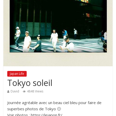
Japan Life
Tokyo soleil
David
4848 Views
Journée agréable avec un beau ciel bleu pour faire de
superbes photos de Tokyo 🙂
Voir photos : https://lejapon.fr/