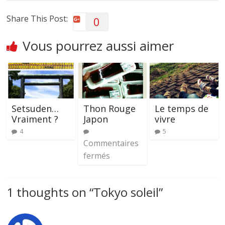
Share This Post:
0
Vous pourrez aussi aimer
Setsuden…
Thon Rouge
Le temps de
Vraiment ?
Japon
vivre
4
5
Commentaires
fermés
1 thoughts on “
Tokyo soleil
”