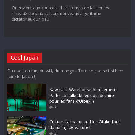
On revient aux sources ! Il est temps de laisser les
réseaux sociaux et leurs nouveaux algorithme
dictatoriaux un peu
Cool Japan
Du cool, du fun, du wtf, du manga... Tout ce que sait si bien
faire le Japon !
Kawasaki Warehouse Amusement
Park ! La salle de jeux qui déchire
pour les fans d’Urbex ;)
9
Culture Itasha, quand les Otaku font
du tuning de voiture !
5