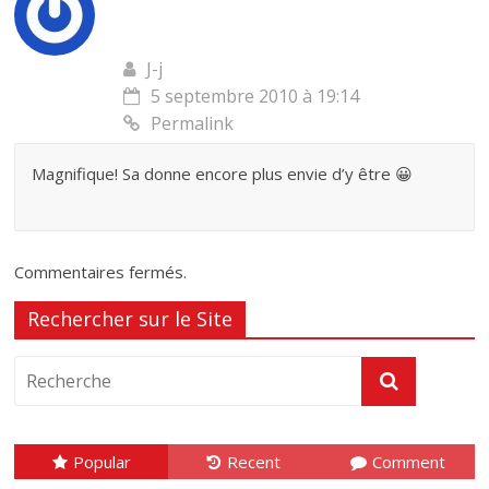
J-j
5 septembre 2010 à 19:14
Permalink
Magnifique! Sa donne encore plus envie d’y être 😀
Commentaires fermés.
Rechercher sur le Site
Popular
Recent
Comment