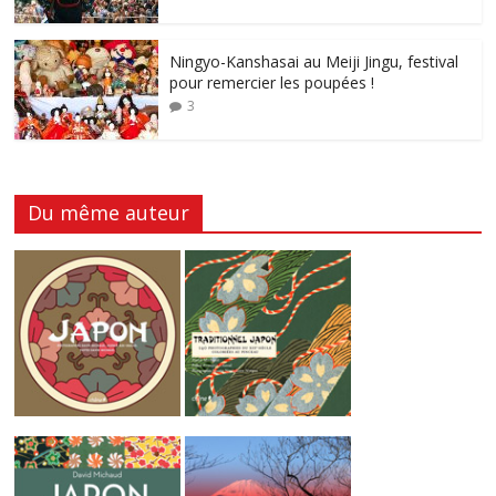
Ningyo-Kanshasai au Meiji Jingu, festival
pour remercier les poupées !
3
Du même auteur