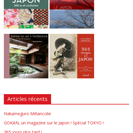
Articles récents
Nakameguro Mélancolie
GOKAN, un magazine sur le Japon ! Spécial TOKYO !
365 jours plus tard !