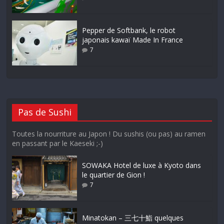
Pepper de Softbank, le robot
japonais kawaï Made In France
7
Pas de Sushi
Toutes la nourriture au Japon ! Du sushis (ou pas) au ramen
en passant par le Kaeseki ;-)
SOWAKA Hotel de luxe à Kyoto dans
le quartier de Gion !
7
Minatokan – 三七十鮨 quelques