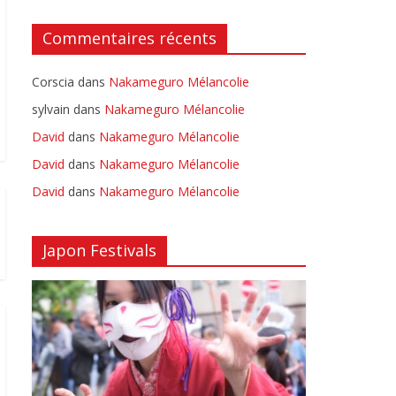
Commentaires récents
Corscia
dans
Nakameguro Mélancolie
sylvain
dans
Nakameguro Mélancolie
David
dans
Nakameguro Mélancolie
David
dans
Nakameguro Mélancolie
David
dans
Nakameguro Mélancolie
Japon Festivals