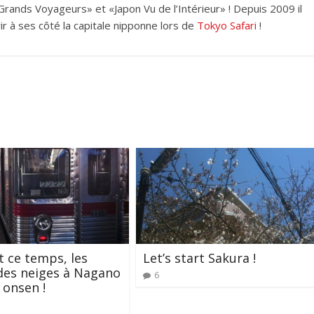
rands Voyageurs» et «Japon Vu de l’Intérieur» ! Depuis 2009 il
ir à ses côté la capitale nipponne lors de
Tokyo Safari
!
 ce temps, les
Let’s start Sakura !
des neiges à Nagano
6
 onsen !