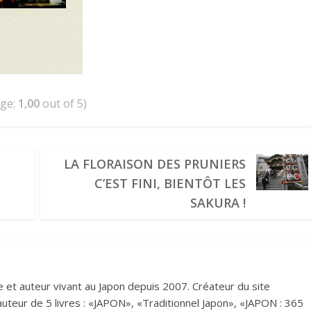
age:
1,00
out of 5)
LA FLORAISON DES PRUNIERS
C’EST FINI, BIENTÔT LES
SAKURA !
et auteur vivant au Japon depuis 2007. Créateur du site
i auteur de 5 livres : «JAPON», «Traditionnel Japon», «JAPON : 365