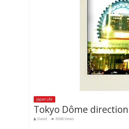
Japan Life
Tokyo Dôme direction
David
6068 Views