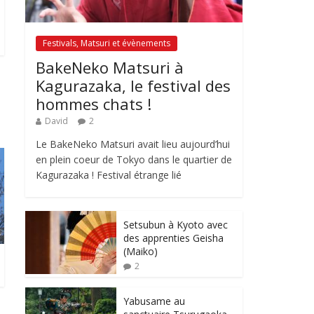
Festivals, Matsuri et évènements
BakeNeko Matsuri à
Kagurazaka, le festival des
hommes chats !
David
2
Le BakeNeko Matsuri avait lieu aujourd’hui
en plein coeur de Tokyo dans le quartier de
Kagurazaka ! Festival étrange lié
Setsubun à Kyoto avec
des apprenties Geisha
(Maiko)
2
Yabusame au