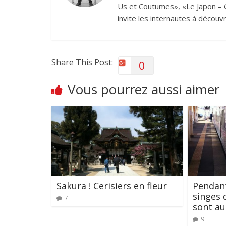
Us et Coutumes», «Le Japon – G
invite les internautes à découvr
Share This Post:
0
Vous pourrez aussi aimer
Sakura ! Cerisiers en fleur
Pendant
singes 
7
sont au
9