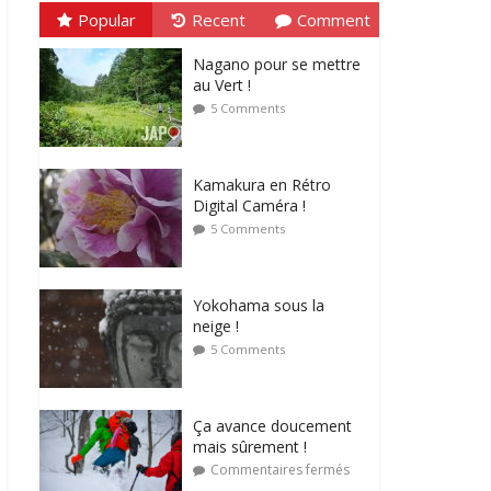
Popular
Recent
Comment
Nagano pour se mettre
au Vert !
5 Comments
Kamakura en Rétro
Digital Caméra !
5 Comments
Yokohama sous la
neige !
5 Comments
Ça avance doucement
mais sûrement !
Commentaires fermés