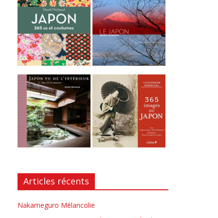
Articles récents
Nakameguro Mélancolie