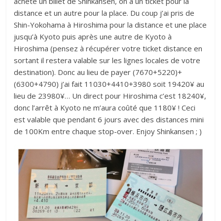
achète un billet de Shinkansen, on a un ticket pour la
distance et un autre pour la place. Du coup j’ai pris de
Shin-Yokohama à Hiroshima pour la distance et une place
jusqu’à Kyoto puis après une autre de Kyoto à
Hiroshima (pensez à récupérer votre ticket distance en
sortant il restera valable sur les lignes locales de votre
destination). Donc au lieu de payer (7670+5220)+
(6300+4790) j’ai fait 11030+4410+3980 soit 19420¥ au
lieu de 23980¥… Un direct pour Hiroshima c’est 18240¥,
donc l’arrêt à Kyoto ne m’aura coûté que 1180¥ ! Ceci
est valable que pendant 6 jours avec des distances mini
de 100Km entre chaque stop-over. Enjoy Shinkansen ; )