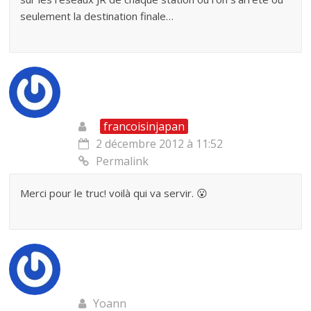
seulement la destination finale…
francoisinjapan
2 décembre 2012 à 11:52
Permalink
Merci pour le truc! voilà qui va servir. 😮
Yoann