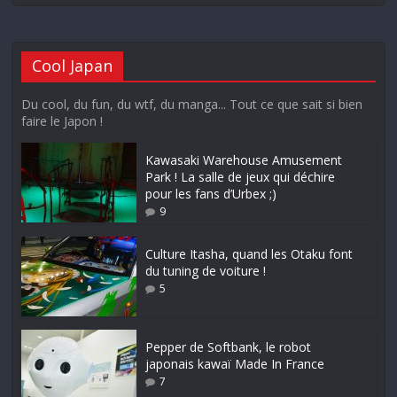
Cool Japan
Du cool, du fun, du wtf, du manga... Tout ce que sait si bien
faire le Japon !
Kawasaki Warehouse Amusement
Park ! La salle de jeux qui déchire
pour les fans d’Urbex ;)
9
Culture Itasha, quand les Otaku font
du tuning de voiture !
5
Pepper de Softbank, le robot
japonais kawaï Made In France
7