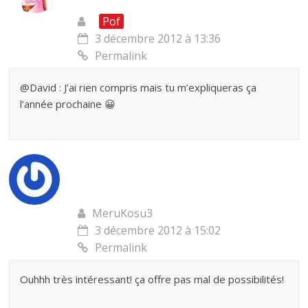
Pof
3 décembre 2012 à 13:36
Permalink
@David : J’ai rien compris mais tu m’expliqueras ça
l’année prochaine 😀
MeruKosu3
3 décembre 2012 à 15:02
Permalink
Ouhhh très intéressant! ça offre pas mal de possibilités!