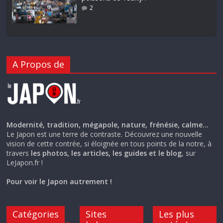
2
A Propos de
Modernité, tradition, mégapole, nature, frénésie, calme…
Le Japon est une terre de contraste. Découvrez une nouvelle
vision de cette contrée, si éloignée en tous points de la notre, à
travers
les photos, les articles, les guides et le blog
, sur
LeJapon.fr !
Pour voir le Japon autrement !
Catégories
Sites
Les plus