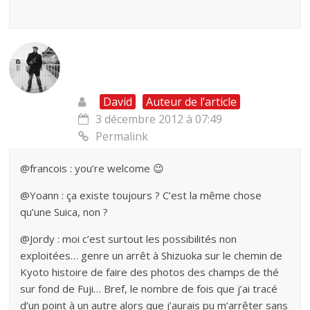
David
Auteur de l’article
3 décembre 2012 à 07:49
Permalink
@francois : you’re welcome 😉
@Yoann : ça existe toujours ? C’est la même chose
qu’une Suica, non ?
@Jordy : moi c’est surtout les possibilités non
exploitées… genre un arrêt à Shizuoka sur le chemin de
Kyoto histoire de faire des photos des champs de thé
sur fond de Fuji… Bref, le nombre de fois que j’ai tracé
d’un point à un autre alors que j’aurais pu m’arrêter sans