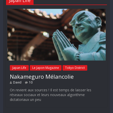
Japan Life
Japan Life
Le Japon Magazine
Tokyo District
Nakameguro Mélancolie
David
10
On revient aux sources ! Il est temps de laisser les
réseaux sociaux et leurs nouveaux algorithme
dictatoriaux un peu