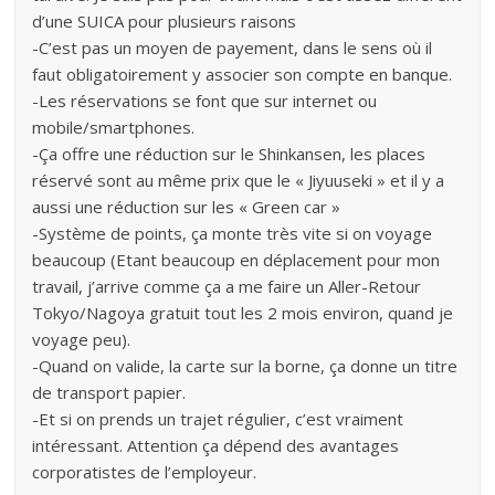
d’une SUICA pour plusieurs raisons
-C’est pas un moyen de payement, dans le sens où il
faut obligatoirement y associer son compte en banque.
-Les réservations se font que sur internet ou
mobile/smartphones.
-Ça offre une réduction sur le Shinkansen, les places
réservé sont au même prix que le « Jiyuuseki » et il y a
aussi une réduction sur les « Green car »
-Système de points, ça monte très vite si on voyage
beaucoup (Etant beaucoup en déplacement pour mon
travail, j’arrive comme ça a me faire un Aller-Retour
Tokyo/Nagoya gratuit tout les 2 mois environ, quand je
voyage peu).
-Quand on valide, la carte sur la borne, ça donne un titre
de transport papier.
-Et si on prends un trajet régulier, c’est vraiment
intéressant. Attention ça dépend des avantages
corporatistes de l’employeur.