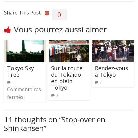
Share This Post:
0
Vous pourrez aussi aimer
Tokyo Sky
Sur la route
Rendez-vous
Tree
du Tokaido
à Tokyo
en plein
7
Tokyo
Commentaires
3
fermés
11 thoughts on “
Stop-over en
Shinkansen
”