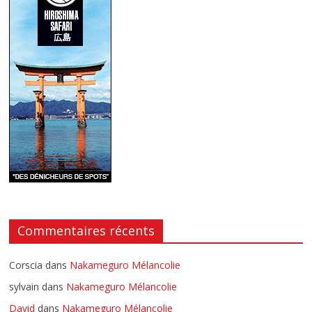
Commentaires récents
Corscia
dans
Nakameguro Mélancolie
sylvain
dans
Nakameguro Mélancolie
David
dans
Nakameguro Mélancolie