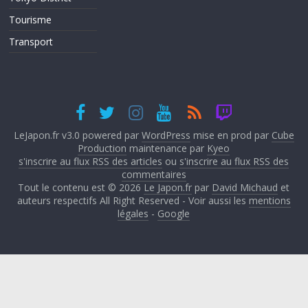
Tourisme
Transport
LeJapon.fr v3.0 powered par
WordPress
mise en prod par
Cube
Production
maintenance par
Kyeo
s'inscrire au flux RSS des articles
ou
s'inscrire au flux RSS des
commentaires
Tout le contenu est © 2026
Le Japon.fr
par
David Michaud
et
auteurs respectifs All Right Reserved - Voir aussi les
mentions
légales
-
Google