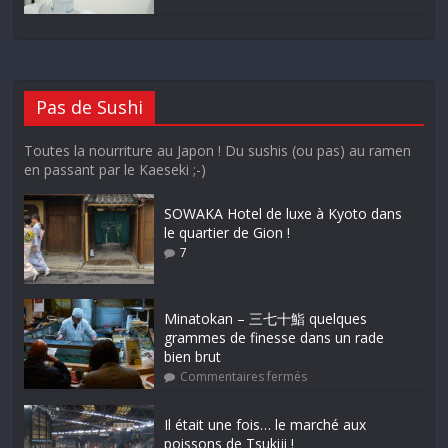
Pas de Sushi
Toutes la nourriture au Japon ! Du sushis (ou pas) au ramen
en passant par le Kaeseki ;-)
SOWAKA Hotel de luxe à Kyoto dans
le quartier de Gion !
7
Minatokan – 三七十鮨 quelques
grammes de finesse dans un rade
bien brut
Commentaires fermés
Il était une fois… le marché aux
poissons de Tsukiji !