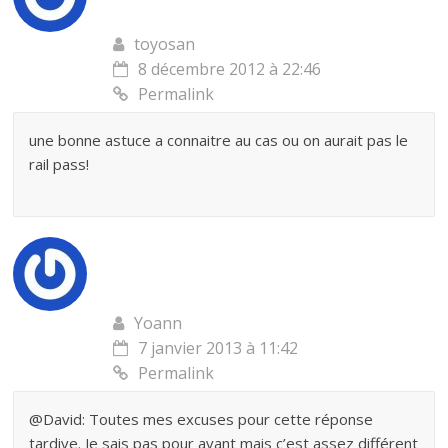
toyosan
8 décembre 2012 à 22:46
Permalink
une bonne astuce a connaitre au cas ou on aurait pas le
rail pass!
Yoann
7 janvier 2013 à 11:42
Permalink
@David: Toutes mes excuses pour cette réponse
tardive. Je sais pas pour avant mais c’est assez différent