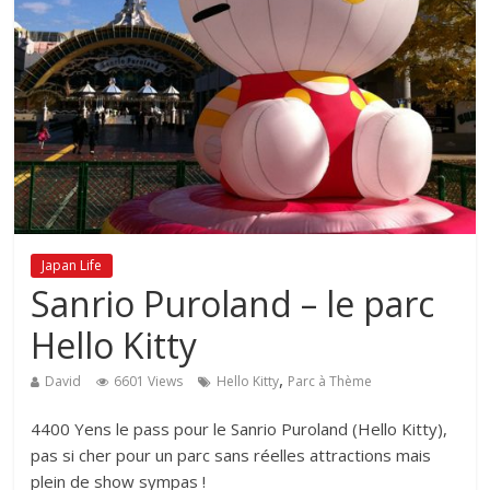
Japan Life
Sanrio Puroland – le parc
Hello Kitty
,
David
6601 Views
Hello Kitty
Parc à Thème
4400 Yens le pass pour le Sanrio Puroland (Hello Kitty),
pas si cher pour un parc sans réelles attractions mais
plein de show sympas !