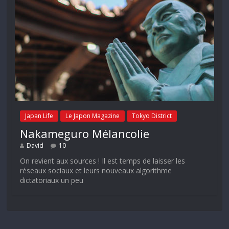
Japan Life
Le Japon Magazine
Tokyo District
Nakameguro Mélancolie
David
10
On revient aux sources ! Il est temps de laisser les
réseaux sociaux et leurs nouveaux algorithme
dictatoriaux un peu