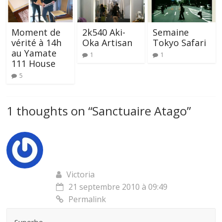
Moment de
2k540 Aki-
Semaine
vérité à 14h
Oka Artisan
Tokyo Safari
au Yamate
1
1
111 House
5
1 thoughts on “
Sanctuaire Atago
”
Victoria
21 septembre 2010 à 09:49
Permalink
Superbe