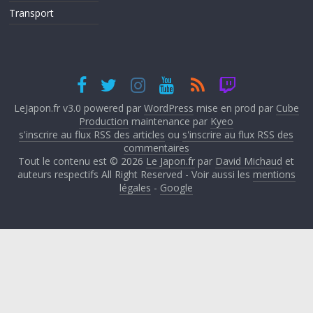
Transport
LeJapon.fr v3.0 powered par
WordPress
mise en prod par
Cube
Production
maintenance par
Kyeo
s'inscrire au flux RSS des articles
ou
s'inscrire au flux RSS des
commentaires
Tout le contenu est © 2026
Le Japon.fr
par
David Michaud
et
auteurs respectifs All Right Reserved - Voir aussi les
mentions
légales
-
Google