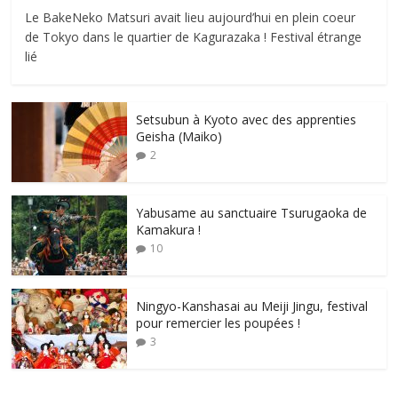
Le BakeNeko Matsuri avait lieu aujourd’hui en plein coeur
de Tokyo dans le quartier de Kagurazaka ! Festival étrange
lié
Setsubun à Kyoto avec des apprenties
Geisha (Maiko)
2
Yabusame au sanctuaire Tsurugaoka de
Kamakura !
10
Ningyo-Kanshasai au Meiji Jingu, festival
pour remercier les poupées !
3