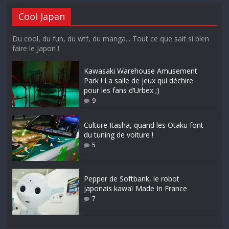
Cool Japan
Du cool, du fun, du wtf, du manga... Tout ce que sait si bien
faire le Japon !
Kawasaki Warehouse Amusement
Park ! La salle de jeux qui déchire
pour les fans d’Urbex ;)
9
Culture Itasha, quand les Otaku font
du tuning de voiture !
5
Pepper de Softbank, le robot
japonais kawaï Made In France
7