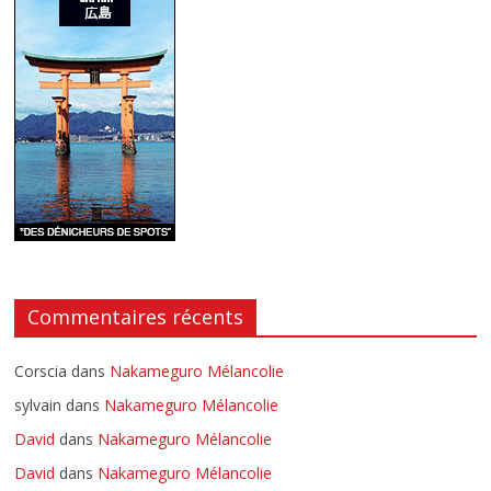
Commentaires récents
Corscia
dans
Nakameguro Mélancolie
sylvain
dans
Nakameguro Mélancolie
David
dans
Nakameguro Mélancolie
David
dans
Nakameguro Mélancolie