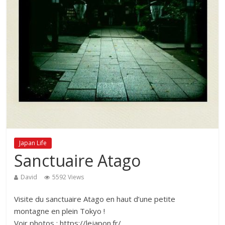
Japan Life
Sanctuaire Atago
David
5592 Views
Visite du sanctuaire Atago en haut d’une petite
montagne en plein Tokyo !
Voir photos : https://lejapon.fr/