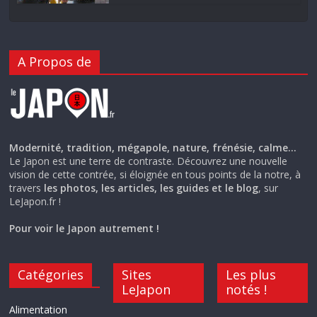
A Propos de
Modernité, tradition, mégapole, nature, frénésie, calme…
Le Japon est une terre de contraste. Découvrez une nouvelle
vision de cette contrée, si éloignée en tous points de la notre, à
travers
les photos, les articles, les guides et le blog
, sur
LeJapon.fr !
Pour voir le Japon autrement !
Catégories
Sites
Les plus
LeJapon
notés !
Alimentation