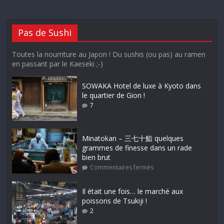
Pas de Sushi
Toutes la nourriture au Japon ! Du sushis (ou pas) au ramen
en passant par le Kaeseki ;-)
SOWAKA Hotel de luxe à Kyoto dans
le quartier de Gion !
7
Minatokan – 三七十鮨 quelques
grammes de finesse dans un rade
bien brut
Commentaires fermés
Il était une fois… le marché aux
poissons de Tsukiji !
2