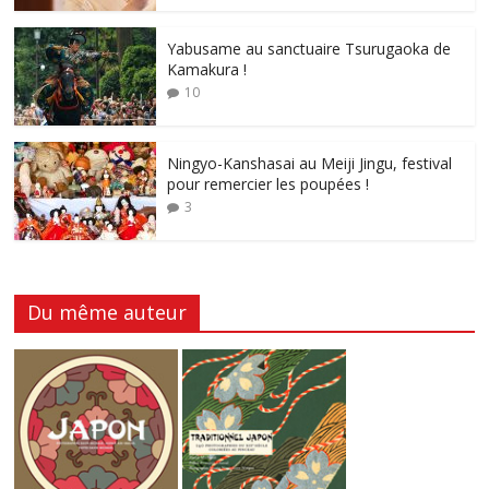
Yabusame au sanctuaire Tsurugaoka de
Kamakura !
10
Ningyo-Kanshasai au Meiji Jingu, festival
pour remercier les poupées !
3
Du même auteur