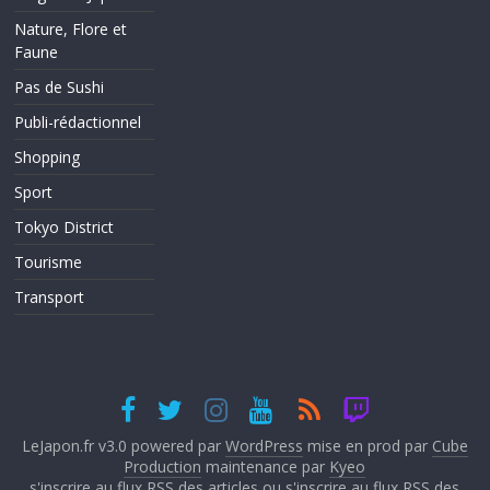
Nature, Flore et
Faune
Pas de Sushi
Publi-rédactionnel
Shopping
Sport
Tokyo District
Tourisme
Transport
LeJapon.fr v3.0 powered par
WordPress
mise en prod par
Cube
Production
maintenance par
Kyeo
s'inscrire au flux RSS des articles
ou
s'inscrire au flux RSS des