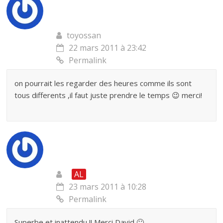
toyossan
22 mars 2011 à 23:42
Permalink
on pourrait les regarder des heures comme ils sont
tous differents ,il faut juste prendre le temps 😉 merci!
AL
23 mars 2011 à 10:28
Permalink
Superbe et inattendu !! Merci David 🙂