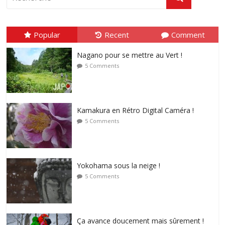
Popular
Recent
Comment
Nagano pour se mettre au Vert !
5 Comments
Kamakura en Rétro Digital Caméra !
5 Comments
Yokohama sous la neige !
5 Comments
Ça avance doucement mais sûrement !