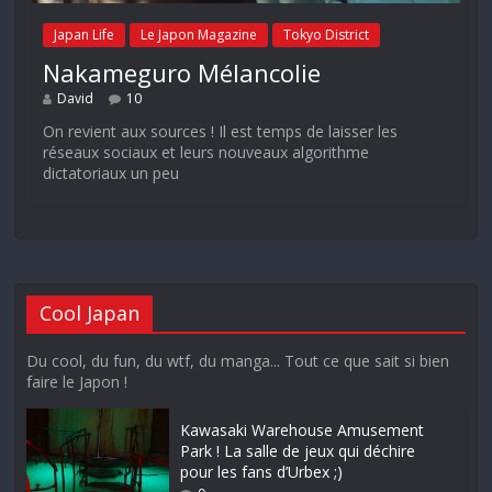
Japan Life
Le Japon Magazine
Tokyo District
Nakameguro Mélancolie
David
10
On revient aux sources ! Il est temps de laisser les
réseaux sociaux et leurs nouveaux algorithme
dictatoriaux un peu
Cool Japan
Du cool, du fun, du wtf, du manga... Tout ce que sait si bien
faire le Japon !
Kawasaki Warehouse Amusement
Park ! La salle de jeux qui déchire
pour les fans d’Urbex ;)