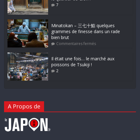
7
Minatokan – 三七十鮨 quelques
grammes de finesse dans un rade
bien brut
Commentaires fermés
Il était une fois… le marché aux
poissons de Tsukiji !
2
A Propos de