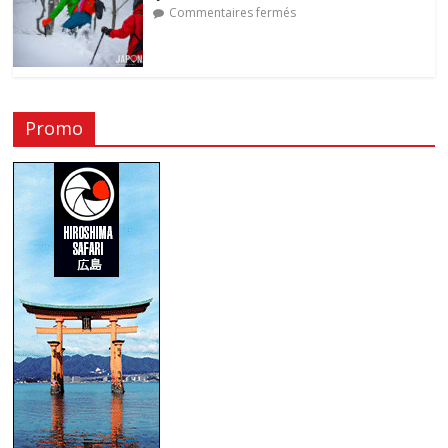
Commentaires fermés
Promo