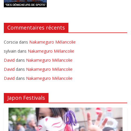
Commentaires récents
Corscia
dans
Nakameguro Mélancolie
sylvain
dans
Nakameguro Mélancolie
David
dans
Nakameguro Mélancolie
David
dans
Nakameguro Mélancolie
David
dans
Nakameguro Mélancolie
Japon Festivals