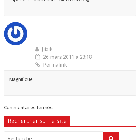
Jiixik
26 mars 2011 à 23:18
Permalink
Magnifique.
Commentaires fermés.
Rechercher sur le Site