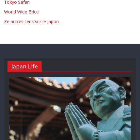
Tokyo Safari
World Wide Brice
Ze autres liens sur le Japon
Japan Life