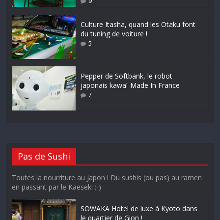
9
Culture Itasha, quand les Otaku font
du tuning de voiture !
5
Pepper de Softbank, le robot
japonais kawaï Made In France
7
Pas de Sushi
Toutes la nourriture au Japon ! Du sushis (ou pas) au ramen
en passant par le Kaeseki ;-)
SOWAKA Hotel de luxe à Kyoto dans
le quartier de Gion !