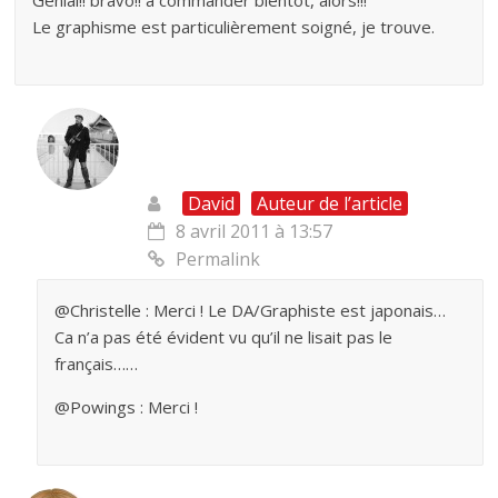
Le graphisme est particulièrement soigné, je trouve.
David
Auteur de l’article
8 avril 2011 à 13:57
Permalink
@Christelle : Merci ! Le DA/Graphiste est japonais…
Ca n’a pas été évident vu qu’il ne lisait pas le
français……
@Powings : Merci !