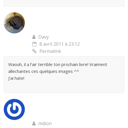
Davy
8 avril 2011 à 23:12
Permalink
Waouh, il a l’air terrible ton prochain livre! Vraiment
allechantes ces quelques images ^^
J’ai hate!
mdion