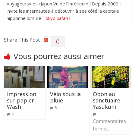
Voyageurs» et «Japon Vu de l’Intérieur» ! Depuis 2009 il
invite les internautes à découvrir à ses côté la capitale
nipponne lors de
Tokyo Safari
!
Share This Post:
0
Vous pourrez aussi aimer
Impression
Vélo sous la
Obon au
sur papier
pluie
sanctuaire
Washi
Yasukuni
5
2
Commentaires
fermés