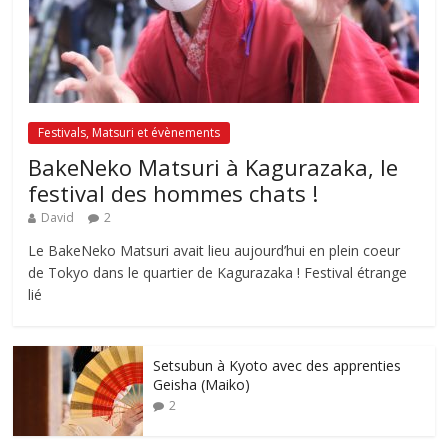
Festivals, Matsuri et évènements
BakeNeko Matsuri à Kagurazaka, le
festival des hommes chats !
David
2
Le BakeNeko Matsuri avait lieu aujourd’hui en plein coeur
de Tokyo dans le quartier de Kagurazaka ! Festival étrange
lié
Setsubun à Kyoto avec des apprenties
Geisha (Maiko)
2