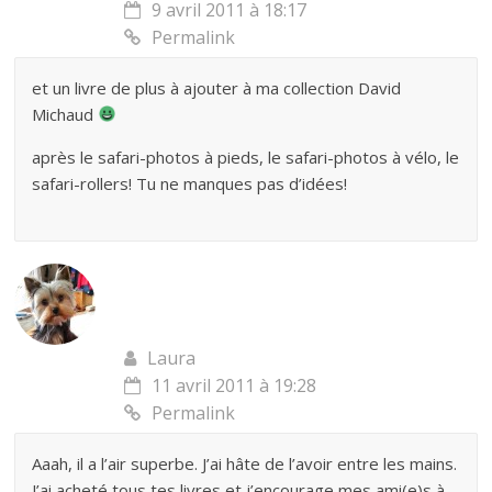
9 avril 2011 à 18:17
Permalink
et un livre de plus à ajouter à ma collection David
Michaud
après le safari-photos à pieds, le safari-photos à vélo, le
safari-rollers! Tu ne manques pas d’idées!
Laura
11 avril 2011 à 19:28
Permalink
Aaah, il a l’air superbe. J’ai hâte de l’avoir entre les mains.
J’ai acheté tous tes livres et j’encourage mes ami(e)s à