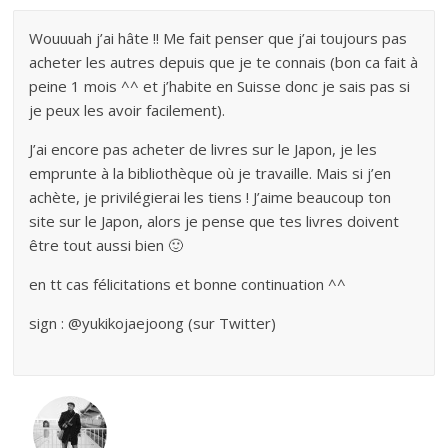
Wouuuah j’ai hâte !! Me fait penser que j’ai toujours pas
acheter les autres depuis que je te connais (bon ca fait à
peine 1 mois ^^ et j’habite en Suisse donc je sais pas si
je peux les avoir facilement).
J’ai encore pas acheter de livres sur le Japon, je les
emprunte à la bibliothèque où je travaille. Mais si j’en
achète, je privilégierai les tiens ! J’aime beaucoup ton
site sur le Japon, alors je pense que tes livres doivent
être tout aussi bien 🙂
en tt cas félicitations et bonne continuation ^^
sign : @yukikojaejoong (sur Twitter)