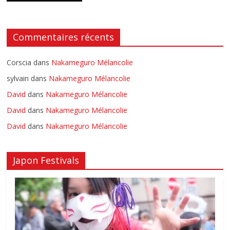
Commentaires récents
Corscia
dans
Nakameguro Mélancolie
sylvain
dans
Nakameguro Mélancolie
David
dans
Nakameguro Mélancolie
David
dans
Nakameguro Mélancolie
David
dans
Nakameguro Mélancolie
Japon Festivals