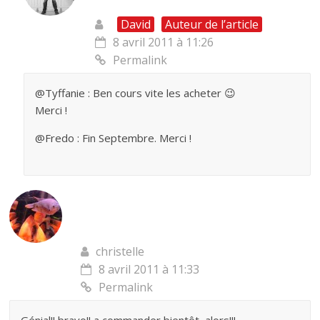
David
Auteur de l’article
8 avril 2011 à 11:26
Permalink
@Tyffanie : Ben cours vite les acheter 😉
Merci !
@Fredo : Fin Septembre. Merci !
christelle
8 avril 2011 à 11:33
Permalink
Génial!! bravo!! a commander bientôt, alors!!!