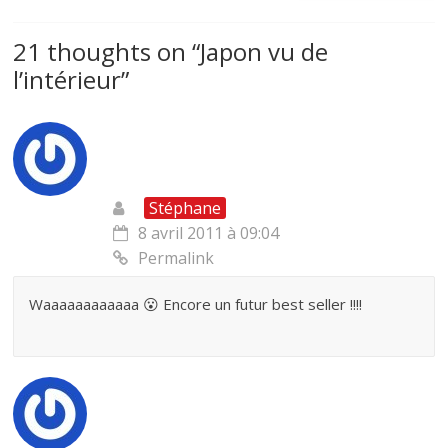
21 thoughts on “
Japon vu de
l’intérieur
”
Stéphane
8 avril 2011 à 09:04
Permalink
Waaaaaaaaaaaa 😮 Encore un futur best seller !!!!