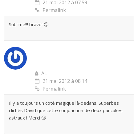
21 mai 2012 à 07:59
Permalink
Sublime!!! bravo! 🙂
AL
21 mai 2012 à 08:14
Permalink
Il y a toujours un coté magique là-dedans. Superbes
clichés David que cette conjonction de deux pancakes
astraux ! Merci 🙂