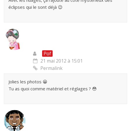
Avec les nuages, ça rajoute au côté mystérieux des
éclipses qui le sont déjà 😉
Pof
21 mai 2012 à 15:01
Permalink
Jolies les photos 😀
Tu as quoi comme matériel et réglages ? 😳