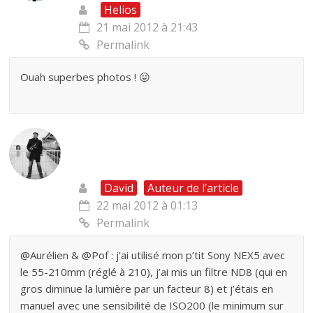
Helios
21 mai 2012 à 21:43
Permalink
Ouah superbes photos ! 😛
David
Auteur de l’article
22 mai 2012 à 01:13
Permalink
@Aurélien & @Pof : j’ai utilisé mon p’tit Sony NEX5 avec
le 55-210mm (réglé à 210), j’ai mis un filtre ND8 (qui en
gros diminue la lumière par un facteur 8) et j’étais en
manuel avec une sensibilité de ISO200 (le minimum sur