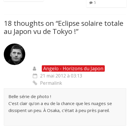
5
18 thoughts on “
Eclipse solaire totale
au Japon vu de Tokyo !
”
Angelo - Horizons du Japon
21 mai 2012 à 03:13
Permalink
Belle série de photo !
C’est clair qu’on a eu de la chance que les nuages se
dissipent un peu. À Osaka, c’était à peu près pareil.