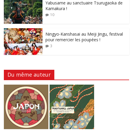
Yabusame au sanctuaire Tsurugaoka de
Kamakura !
10
Ningyo-Kanshasai au Meiji Jingu, festival
pour remercier les poupées !
3
Du même auteur