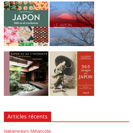
Articles récents
Nakameguro Mélancolie