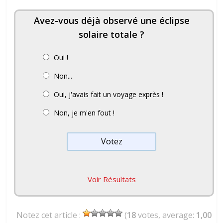
Avez-vous déjà observé une éclipse
solaire totale ?
Oui !
Non...
Oui, j'avais fait un voyage exprès !
Non, je m'en fout !
Voir Résultats
Notez cet article :
(
18
votes, average:
1,00