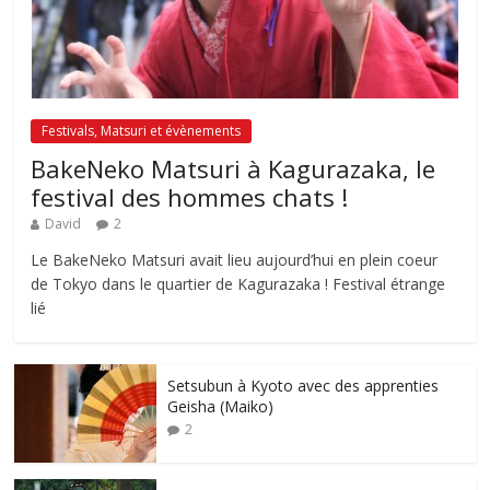
Festivals, Matsuri et évènements
BakeNeko Matsuri à Kagurazaka, le
festival des hommes chats !
David
2
Le BakeNeko Matsuri avait lieu aujourd’hui en plein coeur
de Tokyo dans le quartier de Kagurazaka ! Festival étrange
lié
Setsubun à Kyoto avec des apprenties
Geisha (Maiko)
2