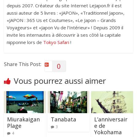
depuis 2007. Créateur du site Internet LeJapon.fr il est
aussi auteur de 5 livres : «JAPON», «Traditionnel Japon»,
«JAPON : 365 Us et Coutumes», «Le Japon – Grands
Voyageurs» et «Japon Vu de l’Intérieur» ! Depuis 2009 il
invite les internautes à découvrir à ses côté la capitale
nipponne lors de
Tokyo Safari
!
Share This Post:
0
Vous pourrez aussi aimer
Miurakaigan
Tanabata
L’anniversair
Plage
e de
3
Yokohama
4