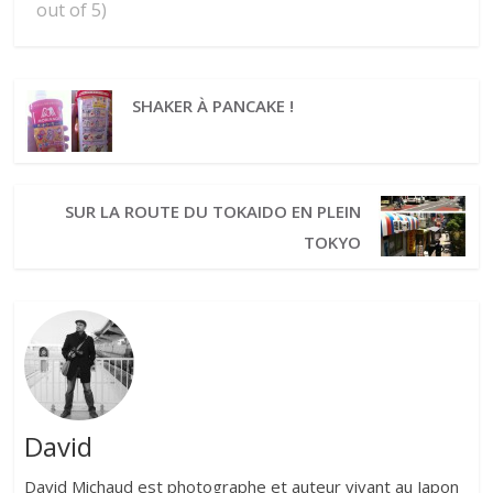
out of 5)
SHAKER À PANCAKE !
SUR LA ROUTE DU TOKAIDO EN PLEIN
TOKYO
David
David Michaud est photographe et auteur vivant au Japon