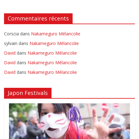
Commentaires récents
Corscia
dans
Nakameguro Mélancolie
sylvain
dans
Nakameguro Mélancolie
David
dans
Nakameguro Mélancolie
David
dans
Nakameguro Mélancolie
David
dans
Nakameguro Mélancolie
Japon Festivals