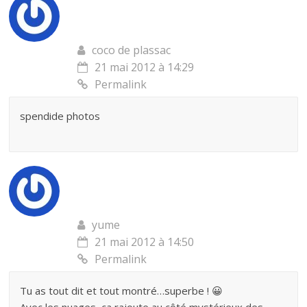
coco de plassac
21 mai 2012 à 14:29
Permalink
spendide photos
yume
21 mai 2012 à 14:50
Permalink
Tu as tout dit et tout montré…superbe ! 😀