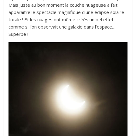
Mais juste au bon moment la couche nuageuse a fait
apparaitre le spectacle magnifique d’une éclipse solaire
totale ! Et les nuages ont même créés un bel effet
comme si l’on observait une galaxie dans l’espace…
Superbe !