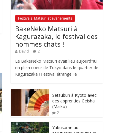
Festivals, Matsuri et évènements
BakeNeko Matsuri à
Kagurazaka, le festival des
hommes chats !
David
2
Le BakeNeko Matsuri avait lieu aujourd’hui
en plein coeur de Tokyo dans le quartier de
Kagurazaka ! Festival étrange lié
Setsubun à Kyoto avec
des apprenties Geisha
(Maiko)
2
Yabusame au