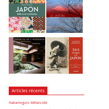
Articles récents
Nakameguro Mélancolie