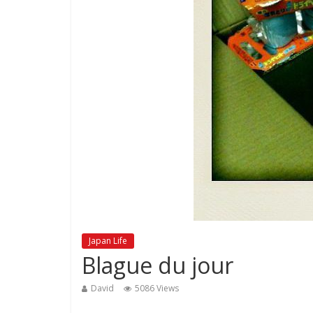
Japan Life
Blague du jour
David
5086 Views