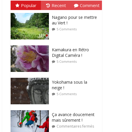
Popular
Recent
Comment
Nagano pour se mettre
au Vert !
5 Comments
Kamakura en Rétro
Digital Caméra !
5 Comments
Yokohama sous la
neige !
5 Comments
Ça avance doucement
mais sûrement !
Commentaires fermés