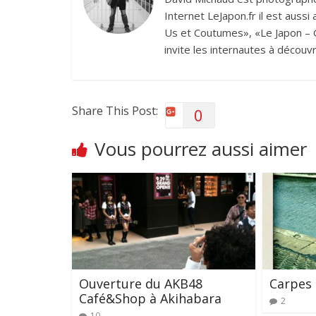
Internet LeJapon.fr il est auss
Us et Coutumes», «Le Japon – G
invite les internautes à découvr
Share This Post:
0
Vous pourrez aussi aimer
Ouverture du AKB48
Carpes
Café&Shop à Akihabara
2
10