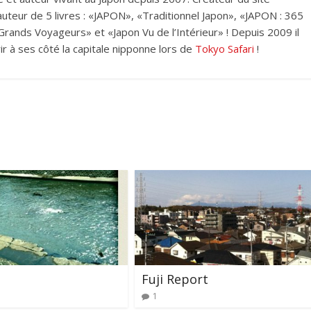
i auteur de 5 livres : «JAPON», «Traditionnel Japon», «JAPON : 365
rands Voyageurs» et «Japon Vu de l’Intérieur» ! Depuis 2009 il
ir à ses côté la capitale nipponne lors de
Tokyo Safari
!
Fuji Report
1