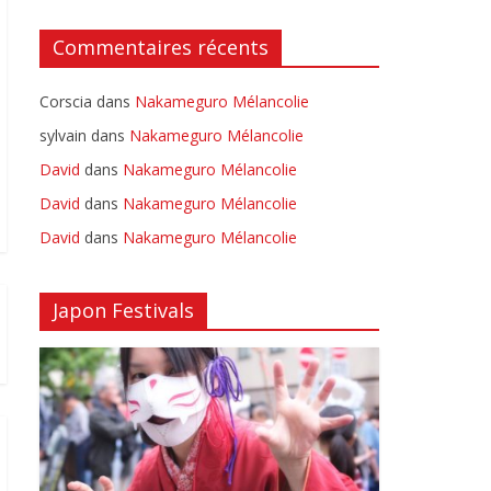
Commentaires récents
Corscia
dans
Nakameguro Mélancolie
sylvain
dans
Nakameguro Mélancolie
David
dans
Nakameguro Mélancolie
David
dans
Nakameguro Mélancolie
David
dans
Nakameguro Mélancolie
Japon Festivals