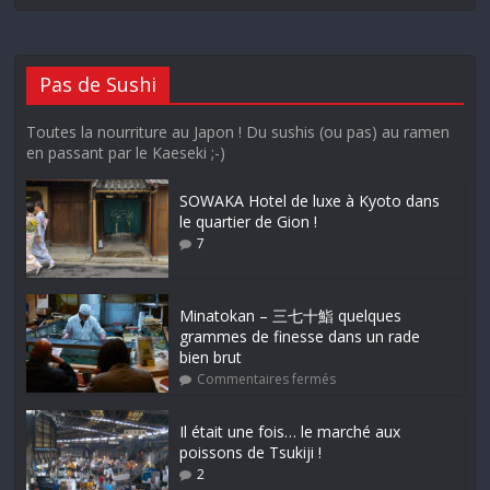
Pas de Sushi
Toutes la nourriture au Japon ! Du sushis (ou pas) au ramen
en passant par le Kaeseki ;-)
SOWAKA Hotel de luxe à Kyoto dans
le quartier de Gion !
7
Minatokan – 三七十鮨 quelques
grammes de finesse dans un rade
bien brut
Commentaires fermés
Il était une fois… le marché aux
poissons de Tsukiji !
2