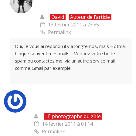
David
Auteur de l’article
13 février 2011 à 23:55
Permalink
Oui, je vous ai répondu il y a longtemps, mais Hotmail
bloque souvent mes mails… Vérifiez votre boite
spam ou contactez moi via un autre service mail
comme Gmail par exemple.
LE photographe du XIIIe
14 février 2011 à 01:14
Permalink