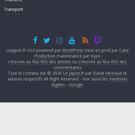
Transport
LeJapon.fr v3.0 powered par
WordPress
mise en prod par
Cube
Production
maintenance par
Kyeo
s'inscrire au flux RSS des articles
ou
s'inscrire au flux RSS des
commentaires
Tout le contenu est © 2026
Le Japon.fr
par
David Michaud
et
auteurs respectifs All Right Reserved - Voir aussi les
mentions
légales
-
Google