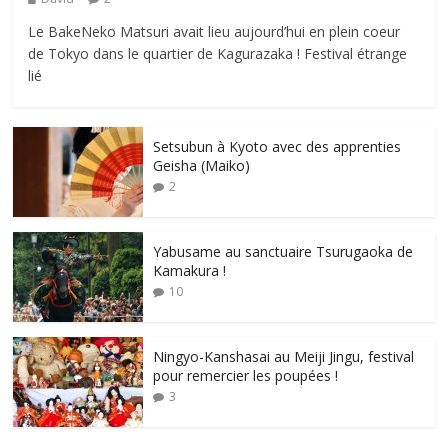
Le BakeNeko Matsuri avait lieu aujourd’hui en plein coeur
de Tokyo dans le quartier de Kagurazaka ! Festival étrange
lié
Setsubun à Kyoto avec des apprenties
Geisha (Maiko)
2
Yabusame au sanctuaire Tsurugaoka de
Kamakura !
10
Ningyo-Kanshasai au Meiji Jingu, festival
pour remercier les poupées !
3