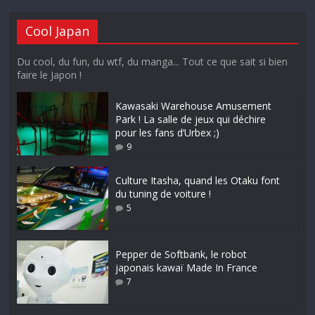
Cool Japan
Du cool, du fun, du wtf, du manga... Tout ce que sait si bien
faire le Japon !
Kawasaki Warehouse Amusement
Park ! La salle de jeux qui déchire
pour les fans d’Urbex ;)
9
Culture Itasha, quand les Otaku font
du tuning de voiture !
5
Pepper de Softbank, le robot
japonais kawaï Made In France
7