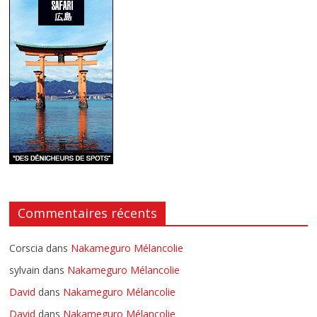
Commentaires récents
Corscia
dans
Nakameguro Mélancolie
sylvain
dans
Nakameguro Mélancolie
David
dans
Nakameguro Mélancolie
David
dans
Nakameguro Mélancolie