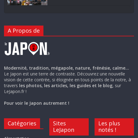
A Propos de
Modernité, tradition, mégapole, nature, frénésie, calme…
Le Japon est une terre de contraste. Découvrez une nouvelle
vision de cette contrée, si éloignée en tous points de la notre, à
travers
les photos, les articles, les guides et le blog
, sur
LeJapon.fr !
Pour voir le Japon autrement !
Catégories
Sites
Les plus
LeJapon
notés !