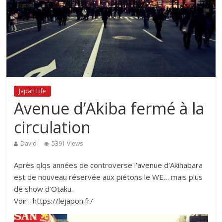
Japan Life
Avenue d’Akiba fermé à la
circulation
David
5391 Views
Après qlqs années de controverse l’avenue d’Akihabara
est de nouveau réservée aux piétons le WE… mais plus
de show d’Otaku.
Voir : https://lejapon.fr/