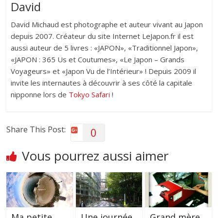
David
David Michaud est photographe et auteur vivant au Japon
depuis 2007. Créateur du site Internet LeJapon.fr il est
aussi auteur de 5 livres : «JAPON», «Traditionnel Japon»,
«JAPON : 365 Us et Coutumes», «Le Japon – Grands
Voyageurs» et «Japon Vu de l’Intérieur» ! Depuis 2009 il
invite les internautes à découvrir à ses côté la capitale
nipponne lors de
Tokyo Safari
!
Share This Post:
0
Vous pourrez aussi aimer
Ma petite
Une journée
Grand mère