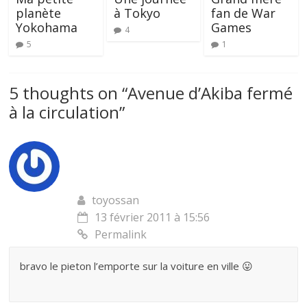
planète
à Tokyo
fan de War
Yokohama
Games
4
5
1
5 thoughts on “
Avenue d’Akiba fermé
à la circulation
”
toyossan
13 février 2011 à 15:56
Permalink
bravo le pieton l’emporte sur la voiture en ville 😛