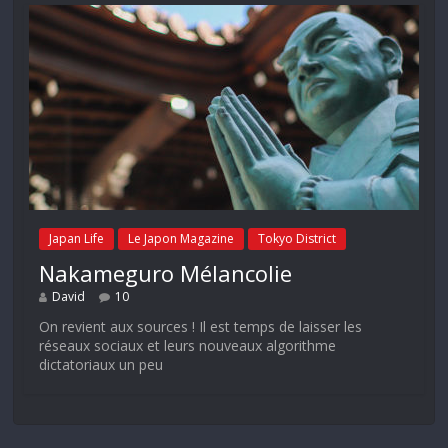
Japan Life
Le Japon Magazine
Tokyo District
Nakameguro Mélancolie
David
10
On revient aux sources ! Il est temps de laisser les
réseaux sociaux et leurs nouveaux algorithme
dictatoriaux un peu