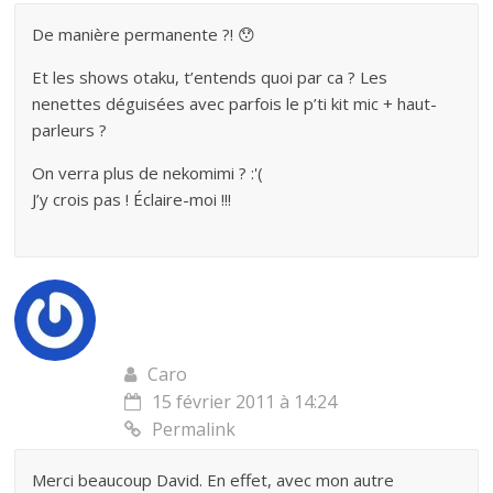
De manière permanente ?! 😯
Et les shows otaku, t’entends quoi par ca ? Les
nenettes déguisées avec parfois le p’ti kit mic + haut-
parleurs ?
On verra plus de nekomimi ? :'(
J’y crois pas ! Éclaire-moi !!!
Caro
15 février 2011 à 14:24
Permalink
Merci beaucoup David. En effet, avec mon autre