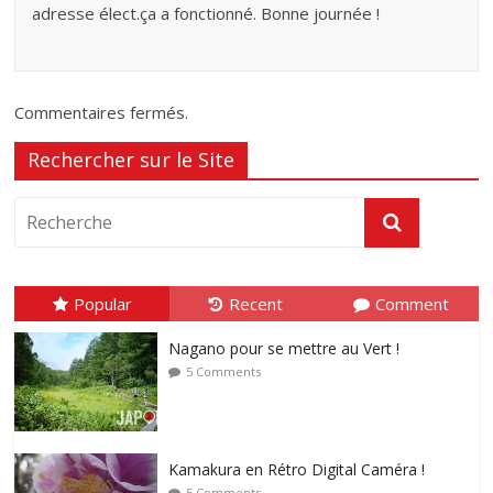
adresse élect.ça a fonctionné. Bonne journée !
Commentaires fermés.
Rechercher sur le Site
Popular
Recent
Comment
Nagano pour se mettre au Vert !
5 Comments
Kamakura en Rétro Digital Caméra !
5 Comments