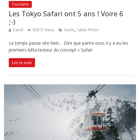
Tourisme
Les Tokyo Safari ont 5 ans ! Voire 6
;-)
,
David
85815 Views
Guide
Safari Photo
Le temps passe vite hein… Dire que parmi vous il y a eu les
premiers bêta testeur du concept « Safari
Lire la suite