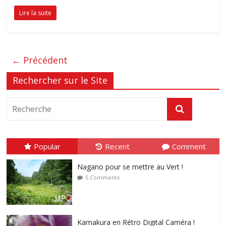
Lire la suite
← Précédent
Rechercher sur le Site
Popular
Recent
Comment
Nagano pour se mettre au Vert !
5 Comments
Kamakura en Rétro Digital Caméra !