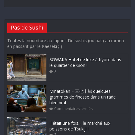
Pas de Sushi
Toutes la nourriture au Japon ! Du sushis (ou pas) au ramen
en passant par le Kaeseki ;-)
SOWAKA Hotel de luxe à Kyoto dans
le quartier de Gion !
7
Minatokan – 三七十鮨 quelques
grammes de finesse dans un rade
bien brut
Commentaires fermés
Il était une fois… le marché aux
poissons de Tsukiji !
2