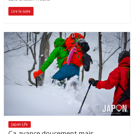
Lire la suite
Japan Life
Ça avance doucement mais