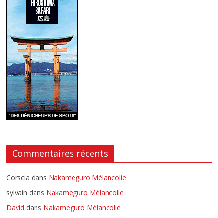
Commentaires récents
Corscia
dans
Nakameguro Mélancolie
sylvain
dans
Nakameguro Mélancolie
David
dans
Nakameguro Mélancolie