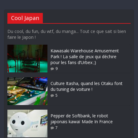
Cool Japan
Du cool, du fun, du wtf, du manga... Tout ce que sait si bien
faire le Japon !
Kawasaki Warehouse Amusement
Park ! La salle de jeux qui déchire
pour les fans d’Urbex ;)
9
Culture Itasha, quand les Otaku font
du tuning de voiture !
5
Pepper de Softbank, le robot
japonais kawaï Made In France
7