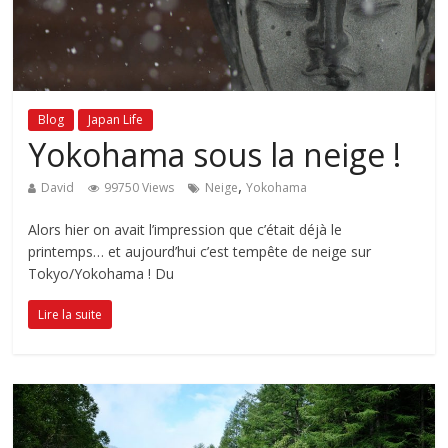
Blog
Japan Life
Yokohama sous la neige !
,
David
99750 Views
Neige
Yokohama
Alors hier on avait l’impression que c’était déjà le
printemps… et aujourd’hui c’est tempête de neige sur
Tokyo/Yokohama ! Du
Lire la suite