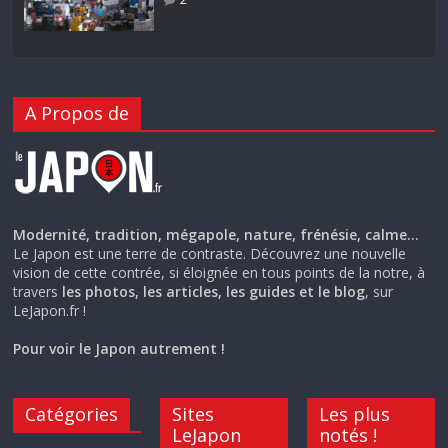
A Propos de
Modernité, tradition, mégapole, nature, frénésie, calme…
Le Japon est une terre de contraste. Découvrez une nouvelle
vision de cette contrée, si éloignée en tous points de la notre, à
travers
les photos, les articles, les guides et le blog
, sur
LeJapon.fr !
Pour voir le Japon autrement !
Catégories
Sites
Les plus
LeJapon
notés !