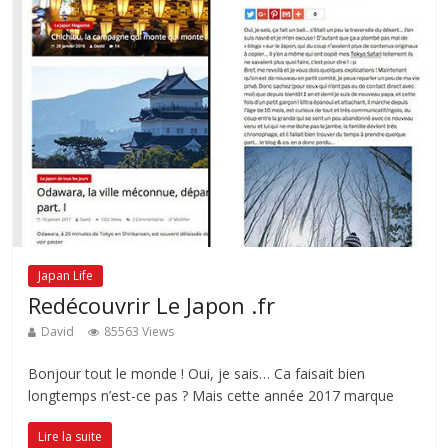
Japan Life
Redécouvrir Le Japon .fr
David
85563 Views
Bonjour tout le monde ! Oui, je sais… Ca faisait bien
longtemps n’est-ce pas ? Mais cette année 2017 marque
Lire la suite