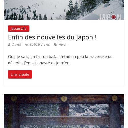
Japan Life
Enfin des nouvelles du Japon !
David
85629 Views
Hiver
Oui, je sais, ça fait un bail… c’était un peu la traversée du
désert… J’en suis navré et je m’en
Lire la suite