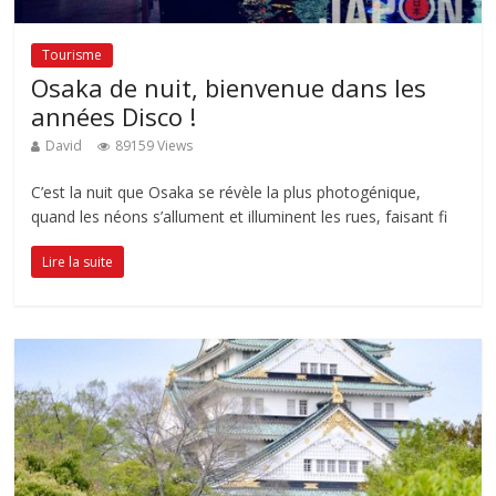
Tourisme
Osaka de nuit, bienvenue dans les
années Disco !
David
89159 Views
C’est la nuit que Osaka se révèle la plus photogénique,
quand les néons s’allument et illuminent les rues, faisant fi
Lire la suite