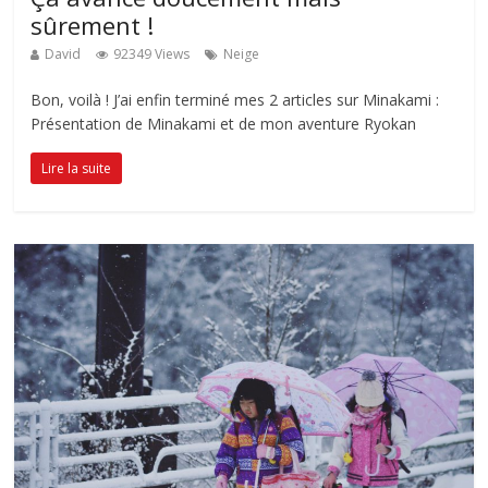
sûrement !
David
92349 Views
Neige
Bon, voilà ! J’ai enfin terminé mes 2 articles sur Minakami :
Présentation de Minakami et de mon aventure Ryokan
Lire la suite