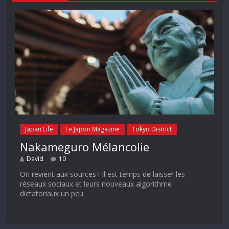
Japan Life
Le Japon Magazine
Tokyo District
Nakameguro Mélancolie
David
10
On revient aux sources ! Il est temps de laisser les
réseaux sociaux et leurs nouveaux algorithme
dictatoriaux un peu