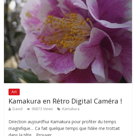
Art
Kamakura en Rétro Digital Caméra !
David
96873 Views
Kamakura
Direction aujourd’hui Kamakura pour profiter du temps
magnifique… Ca fait quelque temps que l’idée me trottait
dans la tête… Prouver