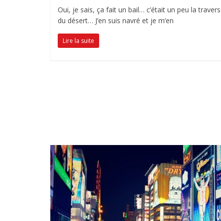
Oui, je sais, ça fait un bail… c’était un peu la traver
du désert… J’en suis navré et je m’en
Lire la suite