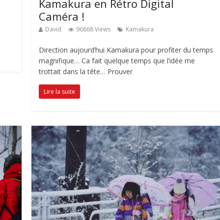
Kamakura en Rétro Digital
Caméra !
David
96868 Views
Kamakura
Direction aujourd’hui Kamakura pour profiter du temps
magnifique… Ca fait quelque temps que l’idée me
trottait dans la tête… Prouver
Lire la suite