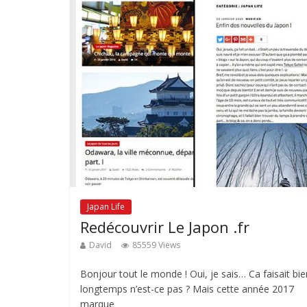
Japan Life
Redécouvrir Le Japon .fr
David
85559 Views
Bonjour tout le monde ! Oui, je sais… Ca faisait bie
longtemps n’est-ce pas ? Mais cette année 2017
marque