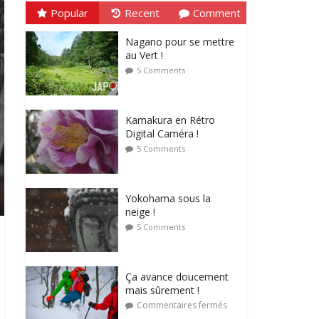
Popular
Recent
Comment
Nagano pour se mettre
au Vert !
5 Comments
Kamakura en Rétro
Digital Caméra !
5 Comments
Yokohama sous la
neige !
5 Comments
Ça avance doucement
mais sûrement !
Commentaires fermés