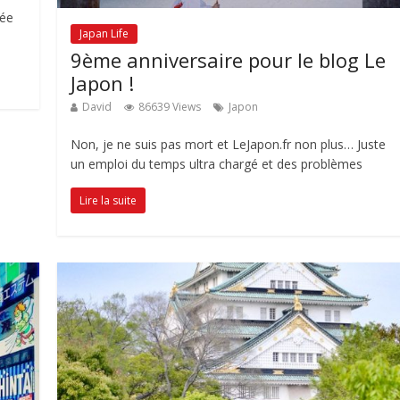
sée
Japan Life
9ème anniversaire pour le blog Le
Japon !
David
86639 Views
Japon
Non, je ne suis pas mort et LeJapon.fr non plus… Juste
un emploi du temps ultra chargé et des problèmes
Lire la suite