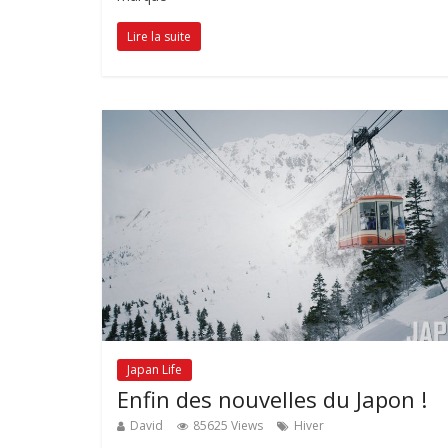
Lire la suite
Japan Life
Enfin des nouvelles du Japon !
David
85625 Views
Hiver