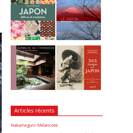
Articles récents
Nakameguro Mélancolie