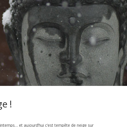
e !
 printemps… et aujourd’hui c’est tempête de neige sur