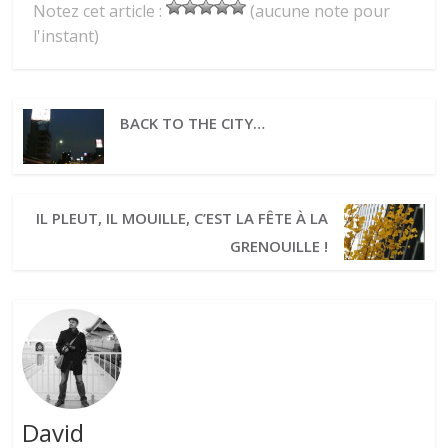
Notez cet article :
(aucune note pour
l'instant)
BACK TO THE CITY…
IL PLEUT, IL MOUILLE, C’EST LA FÊTE À LA
GRENOUILLE !
David