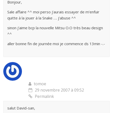
Bonjour,
Sale affaire ^^ moi perso j’aurais essayer de m’enfuir
quitte à la jouer à la Snake …. j’abuse ^^
sinon j’aime bcp la nouvelle Mitsu O.O très beau design
^^
aller bonne fin de journée moi je commence ds 13min -.-
tomoe
29 novembre 2007 à 09:52
Permalink
salut David-san,