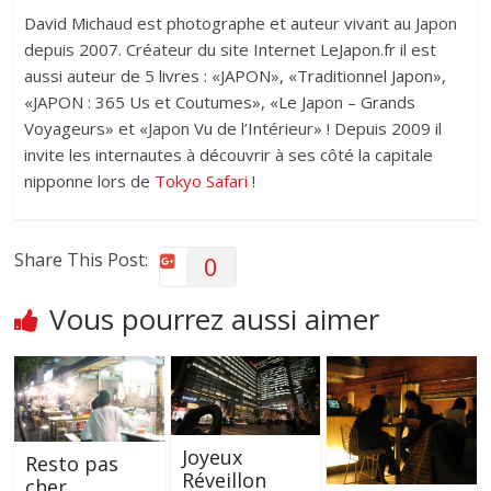
David Michaud est photographe et auteur vivant au Japon
depuis 2007. Créateur du site Internet LeJapon.fr il est
aussi auteur de 5 livres : «JAPON», «Traditionnel Japon»,
«JAPON : 365 Us et Coutumes», «Le Japon – Grands
Voyageurs» et «Japon Vu de l’Intérieur» ! Depuis 2009 il
invite les internautes à découvrir à ses côté la capitale
nipponne lors de
Tokyo Safari
!
Share This Post:
0
Vous pourrez aussi aimer
Joyeux
Resto pas
Réveillon
cher