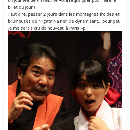
un journée de travail, me voilà requinquer pour faire le
billet du jour !
Faut dire, passer 2 jours dans les montagnes froides et
brumeuses de Niigata n’a rien de dynamisant… pour peu,
je me serais cru de nouveau à Paris :-p