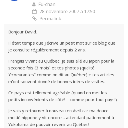
Fu-chan
28 novembre 2007 à 17:50
Permalink
Bonjour David.
Il était temps que j’écrive un petit mot sur ce blog que
je consulte régulièrement depuis 2 ans.
Français vivant au Québec, je suis allé au Japon pour la
seconde fois (3 mois) et tes photos (qualité
‘écoeurantes" comme on dit au Québec) + tes articles
m’ont souvent donné de bonnes idées de visites.
Ce pays est tellement agréable (quand on met les
petits inconvénients de côté! – comme pour tout pays!)
Je vais y retourner à nouveau en Avril car ma douce
moitié nippone y vit encore… attendant patiemment à
Yokohama de pouvoir revenir au Québec!