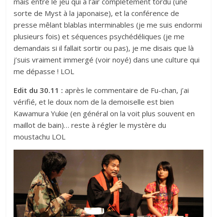
mais entre le jeu qui a l’air complètement tordu (une
sorte de Myst à la japonaise), et la conférence de
presse mêlant blablas interminables (je me suis endormi
plusieurs fois) et séquences psychédéliques (je me
demandais si il fallait sortir ou pas), je me disais que là
j’suis vraiment immergé (voir noyé) dans une culture qui
me dépasse ! LOL
Edit du 30.11 :
après le commentaire de Fu-chan, j’ai
vérifié, et le doux nom de la demoiselle est bien
Kawamura Yukie (en général on la voit plus souvent en
maillot de bain)… reste à régler le mystère du
moustachu LOL