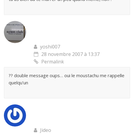
yoshi007
28 novembre 2007 à 13:37
Permalink
?? double message oups… oui le moustachu me rappelle
quelqu’un
Jideo