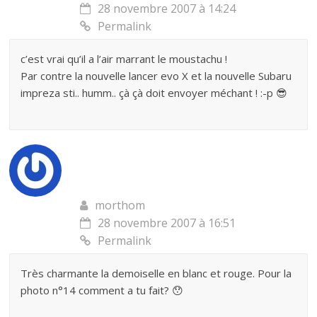
28 novembre 2007 à 14:24
Permalink
c’est vrai qu’il a l’air marrant le moustachu !
Par contre la nouvelle lancer evo X et la nouvelle Subaru
impreza sti.. humm.. çà çà doit envoyer méchant ! :-p 😎
morthom
28 novembre 2007 à 16:51
Permalink
Très charmante la demoiselle en blanc et rouge. Pour la
photo n°14 comment a tu fait? 😯