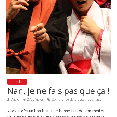
Japan Life
Nan, je ne fais pas que ça !
,
David
2725 Views
Conférence de presse
Japonaise
Alors après un bon bain, une bonne nuit de sommeil et