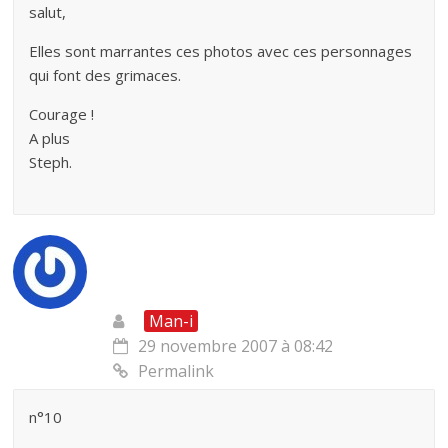
salut,
Elles sont marrantes ces photos avec ces personnages
qui font des grimaces.
Courage !
A plus
Steph.
Man-i
29 novembre 2007 à 08:42
Permalink
n°10