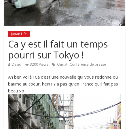
Japan Life
Ca y est il fait un temps
pourri sur Tokyo !
,
David
3200 Views
Climat
Conférence de presse
Ah ben voilà ! Ca c’est une nouvelle qui vous redonne du
baume au coeur, hein ! Y’a pas qu’en France qu’il fait pas
beau :-p