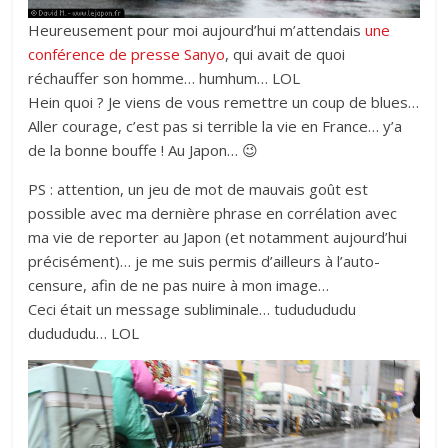
Heureusement pour moi aujourd’hui m’attendais
une
conférence de presse Sanyo
, qui avait de quoi
réchauffer son homme… humhum… LOL
Hein quoi ? Je viens de vous remettre un coup de blues…
Aller courage, c’est pas si terrible la vie en France… y’a
de la bonne bouffe ! Au Japon… 😉
PS : attention, un jeu de mot de mauvais goût est
possible avec ma dernière phrase en corrélation avec
ma vie de reporter au Japon (et notamment aujourd’hui
précisément)… je me suis permis d’ailleurs à l’auto-
censure, afin de ne pas nuire à mon image…
Ceci était un message subliminale… tududududu
dudududu… LOL