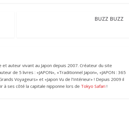
BUZZ BUZZ
et auteur vivant au Japon depuis 2007. Créateur du site
i auteur de 5 livres : «JAPON», «Traditionnel Japon», «JAPON : 365
rands Voyageurs» et «Japon Vu de l’Intérieur» ! Depuis 2009 il
ir à ses côté la capitale nipponne lors de
Tokyo Safari
!