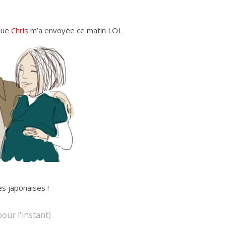
 que
Chris
m’a envoyée ce matin LOL
our l'instant)