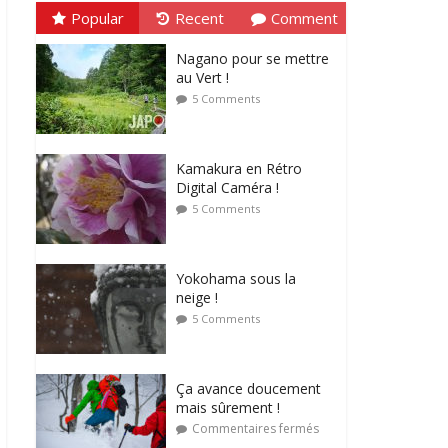
Popular
Recent
Comment
Nagano pour se mettre
au Vert !
5 Comments
Kamakura en Rétro
Digital Caméra !
5 Comments
Yokohama sous la
neige !
5 Comments
Ça avance doucement
mais sûrement !
Commentaires fermés