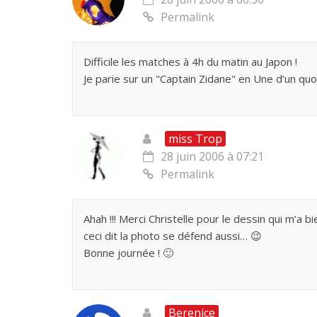
Permalink
Difficile les matches à 4h du matin au Japon !
Je parie sur un "Captain Zidane" en Une d’un quoti
miss Trop
28 juin 2006 à 07:21
Permalink
Ahah !!! Merci Christelle pour le dessin qui m’a bi
ceci dit la photo se défend aussi… 😉
Bonne journée ! 🙂
Berenice