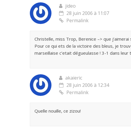
jideo
28 juin 2006 à 11:07
Permalink
Christelle, miss Trop, Berenice –> que j’aimera
Pour ce qui ets de la victoire des bleus, je trou
marseillaise c’etait dégueulasse ! 3-1 dans leur t
akaieric
28 juin 2006 à 12:34
Permalink
Quelle nouille, ce zizou!