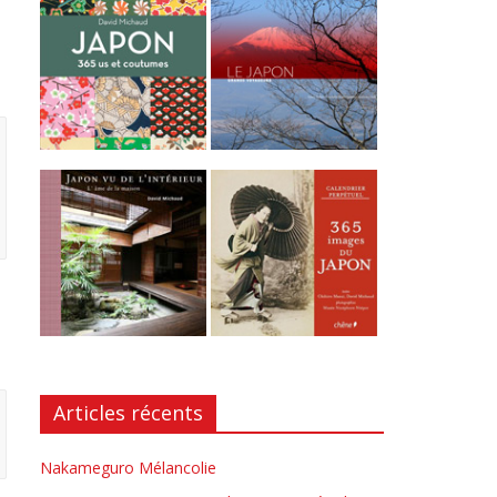
Articles récents
Nakameguro Mélancolie