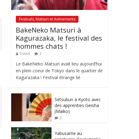
Festivals, Matsuri et évènements
BakeNeko Matsuri à
Kagurazaka, le festival des
hommes chats !
David
2
Le BakeNeko Matsuri avait lieu aujourd’hui
en plein coeur de Tokyo dans le quartier de
Kagurazaka ! Festival étrange lié
Setsubun à Kyoto avec
des apprenties Geisha
(Maiko)
2
Yabusame au