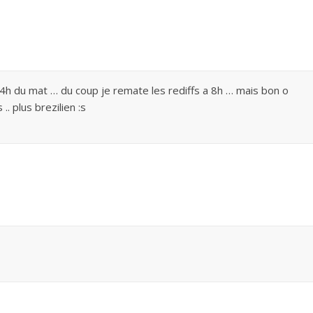
4h du mat … du coup je remate les rediffs a 8h … mais bon o
. plus brezilien :s