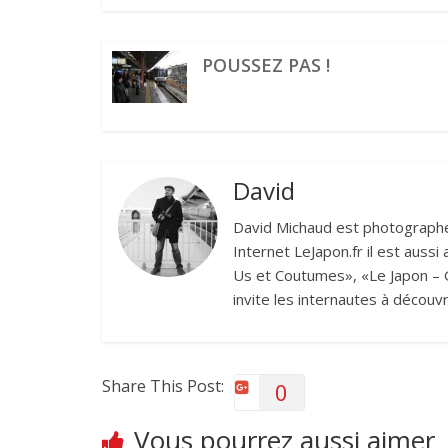
POUSSEZ PAS !
David
David Michaud est photographe 
Internet LeJapon.fr il est auss
Us et Coutumes», «Le Japon – G
invite les internautes à découvr
Share This Post:
0
Vous pourrez aussi aimer