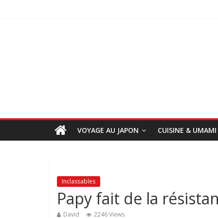
VOYAGE AU JAPON
CUISINE & UMAMI
Inclassables
Papy fait de la résistan
David
2246 Views