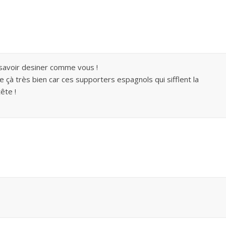
i savoir desiner comme vous !
ve çà très bien car ces supporters espagnols qui sifflent la
ête !