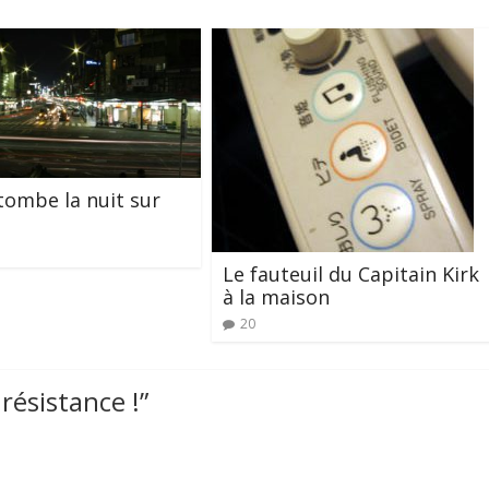
ombe la nuit sur
Le fauteuil du Capitain Kirk
à la maison
20
 résistance !
”