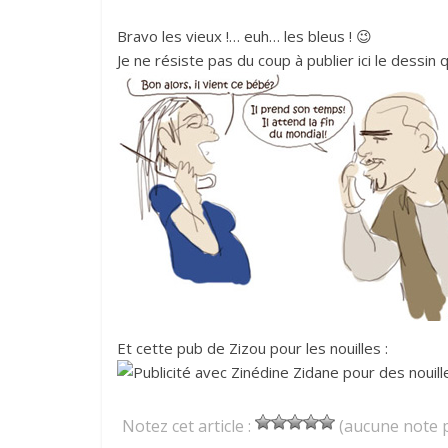
Bravo les vieux !… euh… les bleus ! 😉
Je ne résiste pas du coup à publier ici le dessin
Et cette pub de Zizou pour les nouilles :
Notez cet article :
(aucune note p