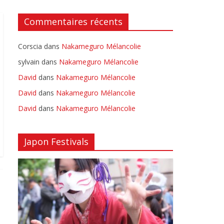
Commentaires récents
Corscia
dans
Nakameguro Mélancolie
sylvain
dans
Nakameguro Mélancolie
David
dans
Nakameguro Mélancolie
David
dans
Nakameguro Mélancolie
David
dans
Nakameguro Mélancolie
Japon Festivals