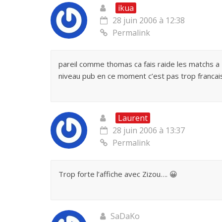
ikua
28 juin 2006 à 12:38
Permalink
pareil comme thomas ca fais raide les matchs a 
niveau pub en ce moment c’est pas trop francais .
Laurent
28 juin 2006 à 13:37
Permalink
Trop forte l’affiche avec Zizou…. 😀
SaDaKo