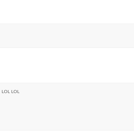
us LOL LOL
e