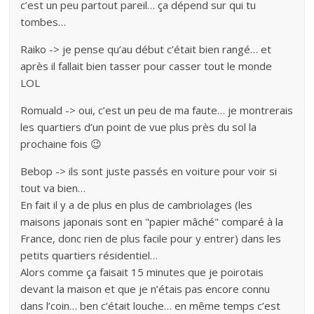
c’est un peu partout pareil… ça dépend sur qui tu
tombes…
Raiko -> je pense qu’au début c’était bien rangé… et
après il fallait bien tasser pour casser tout le monde
LOL
Romuald -> oui, c’est un peu de ma faute… je montrerais
les quartiers d’un point de vue plus près du sol la
prochaine fois 😉
Bebop -> ils sont juste passés en voiture pour voir si
tout va bien…
En fait il y a de plus en plus de cambriolages (les
maisons japonais sont en "papier mâché" comparé à la
France, donc rien de plus facile pour y entrer) dans les
petits quartiers résidentiel…
Alors comme ça faisait 15 minutes que je poirotais
devant la maison et que je n’étais pas encore connu
dans l’coin… ben c’était louche… en même temps c’est