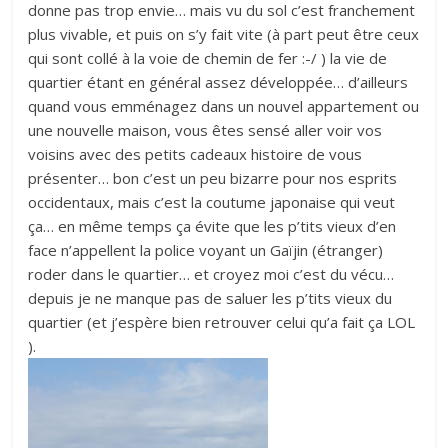
donne pas trop envie… mais vu du sol c’est franchement
plus vivable, et puis on s’y fait vite (à part peut être ceux
qui sont collé à la voie de chemin de fer :-/ ) la vie de
quartier étant en général assez développée… d’ailleurs
quand vous emménagez dans un nouvel appartement ou
une nouvelle maison, vous êtes sensé aller voir vos
voisins avec des petits cadeaux histoire de vous
présenter… bon c’est un peu bizarre pour nos esprits
occidentaux, mais c’est la coutume japonaise qui veut
ça… en même temps ça évite que les p’tits vieux d’en
face n’appellent la police voyant un Gaïjin (étranger)
roder dans le quartier… et croyez moi c’est du vécu…
depuis je ne manque pas de saluer les p’tits vieux du
quartier (et j’espère bien retrouver celui qu’a fait ça LOL
).