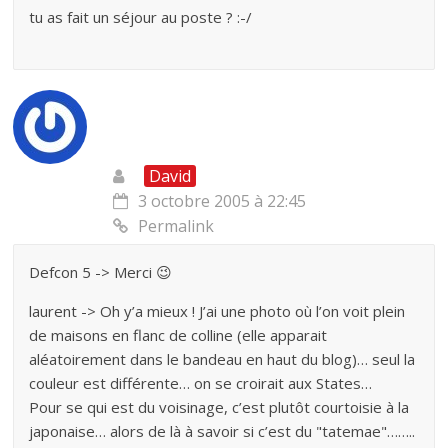
tu as fait un séjour au poste ? :-/
David
3 octobre 2005 à 22:45
Permalink
Defcon 5 -> Merci 😉
laurent -> Oh y’a mieux ! J’ai une photo où l’on voit plein
de maisons en flanc de colline (elle apparait
aléatoirement dans le bandeau en haut du blog)… seul la
couleur est différente… on se croirait aux States…
Pour se qui est du voisinage, c’est plutôt courtoisie à la
japonaise… alors de là à savoir si c’est du "tatemae"……..