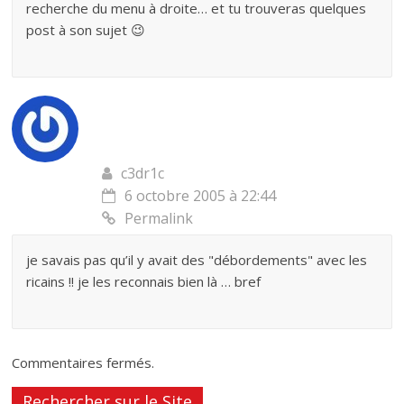
recherche du menu à droite… et tu trouveras quelques
post à son sujet 😉
c3dr1c
6 octobre 2005 à 22:44
Permalink
je savais pas qu’il y avait des "débordements" avec les
ricains !! je les reconnais bien là … bref
Commentaires fermés.
Rechercher sur le Site