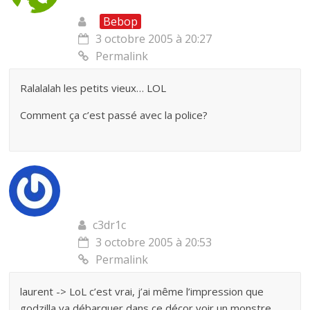
Bebop
3 octobre 2005 à 20:27
Permalink
Ralalalah les petits vieux… LOL
Comment ça c’est passé avec la police?
c3dr1c
3 octobre 2005 à 20:53
Permalink
laurent -> LoL c’est vrai, j’ai même l’impression que
godzilla va débarquer dans ce décor voir un monstre