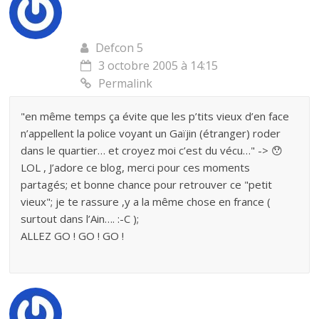
Defcon 5
3 octobre 2005 à 14:15
Permalink
"en même temps ça évite que les p’tits vieux d’en face
n’appellent la police voyant un Gaïjin (étranger) roder
dans le quartier… et croyez moi c’est du vécu…" -> 😯
LOL , J’adore ce blog, merci pour ces moments
partagés; et bonne chance pour retrouver ce "petit
vieux"; je te rassure ,y a la même chose en france (
surtout dans l’Ain…. :-C );
ALLEZ GO ! GO ! GO !