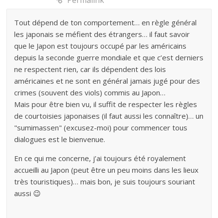
Permalink
Tout dépend de ton comportement… en règle général
les japonais se méfient des étrangers… il faut savoir
que le Japon est toujours occupé par les américains
depuis la seconde guerre mondiale et que c’est derniers
ne respectent rien, car ils dépendent des lois
américaines et ne sont en général jamais jugé pour des
crimes (souvent des viols) commis au Japon…
Mais pour être bien vu, il suffit de respecter les règles
de courtoisies japonaises (il faut aussi les connaître)… un
"sumimassen" (excusez-moi) pour commencer tous
dialogues est le bienvenue.
En ce qui me concerne, j’ai toujours été royalement
accueilli au Japon (peut être un peu moins dans les lieux
très touristiques)… mais bon, je suis toujours souriant
aussi 😉