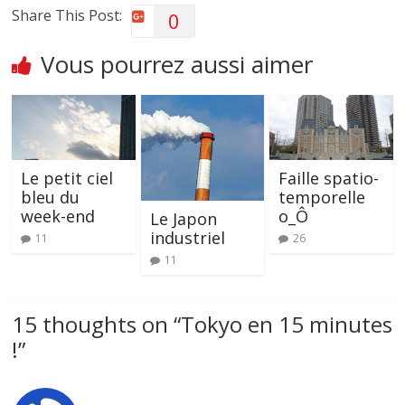
Share This Post:
0
Vous pourrez aussi aimer
Le petit ciel
Faille spatio-
bleu du
temporelle
week-end
o_Ô
Le Japon
industriel
11
26
11
15 thoughts on “
Tokyo en 15 minutes
!
”