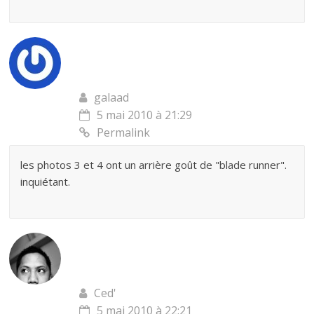
galaad
5 mai 2010 à 21:29
Permalink
les photos 3 et 4 ont un arrière goût de "blade runner".
inquiétant.
Ced'
5 mai 2010 à 22:21