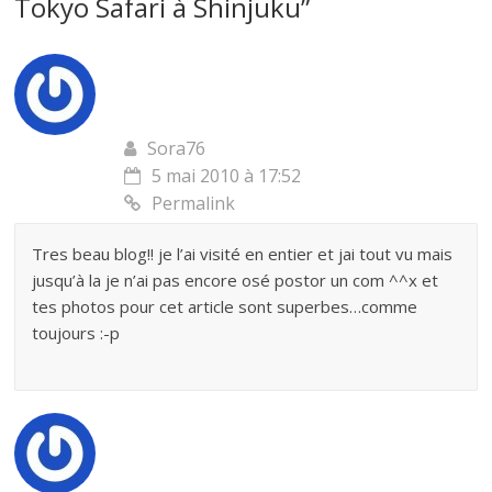
Tokyo Safari à Shinjuku
”
Sora76
5 mai 2010 à 17:52
Permalink
Tres beau blog!! je l’ai visité en entier et jai tout vu mais
jusqu’à la je n’ai pas encore osé postor un com ^^x et
tes photos pour cet article sont superbes…comme
toujours :-p