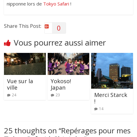
nipponne lors de
Tokyo Safari
!
Share This Post:
0
Vous pourrez aussi aimer
Vue sur la
Yokoso!
ville
Japan
Merci Starck
24
23
!
14
25 thoughts on “
Repérages pour mes