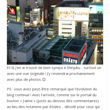
Et là j’en ai trouvé de bien sympa à Shinjuku… surtout un
avec une vue originale ! J’y reviendrai prochainement
avec plus de photos 😉
PS : vous avez peut-être remarqué que l’évolution du
blog continue ! Avec l’arrivée, comme sur le portail du
bouton « J’aime » (juste au-dessus des commentaires)
au lieu des notations par étoiles… désolé pour ceux qui