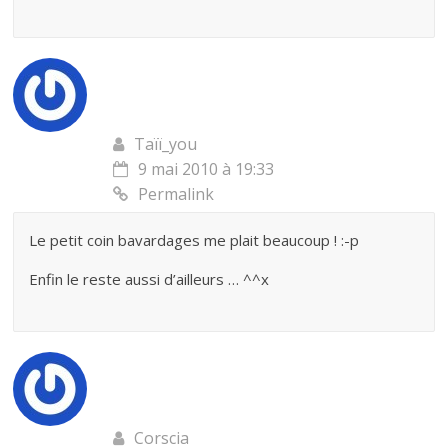
Taïï_you
9 mai 2010 à 19:33
Permalink
Le petit coin bavardages me plait beaucoup ! :-p
Enfin le reste aussi d’ailleurs … ^^x
Corscia