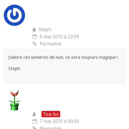
Steph.
6 mai 2010 à 22:59
Permalink
J’adore ces lumières de nuit, ce sera toujours magique !
Steph.
Tea-bo
7 mai 2010 à 00:03
Permalink