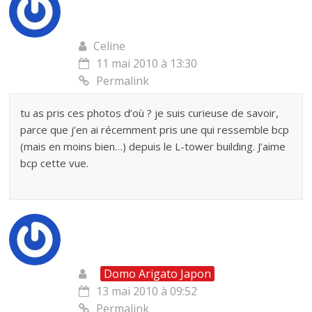
Celine
11 mai 2010 à 13:30
Permalink
tu as pris ces photos d’où ? je suis curieuse de savoir,
parce que j’en ai récemment pris une qui ressemble bcp
(mais en moins bien…) depuis le L-tower building. J’aime
bcp cette vue.
Domo Arigato Japon
13 mai 2010 à 09:52
Permalink