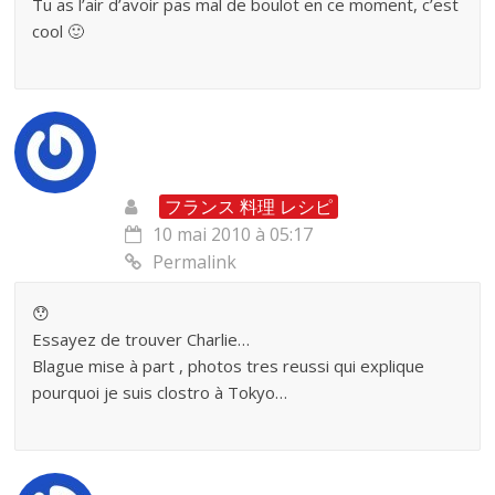
Tu as l’air d’avoir pas mal de boulot en ce moment, c’est
cool 🙂
フランス 料理 レシピ
10 mai 2010 à 05:17
Permalink
😯
Essayez de trouver Charlie…
Blague mise à part , photos tres reussi qui explique
pourquoi je suis clostro à Tokyo…