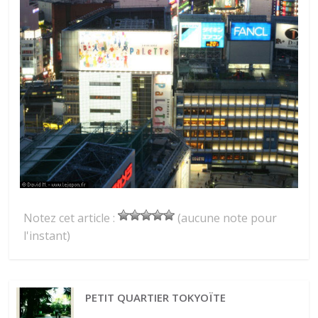
Notez cet article :
(aucune note pour
l'instant)
PETIT QUARTIER TOKYOÏTE