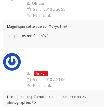
Oli' San
5 mai 2010 à 20:55
Permalink
Magnifique cette vue sur Tokyo !!! 😀
Tes photos me font rêvé
Ankya
5 mai 2010 à 21:06
Permalink
J’aime beaucoup l’ambiance des deux premières
photographies 🙂