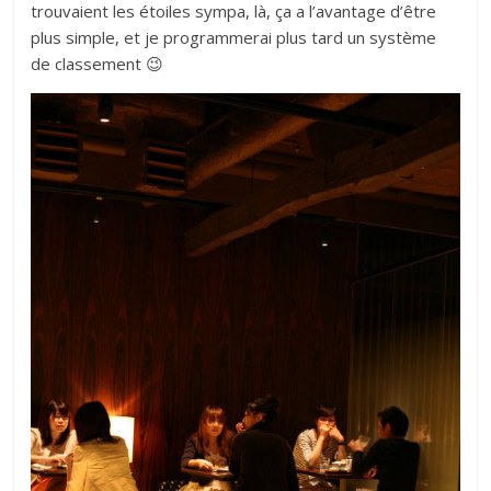
trouvaient les étoiles sympa, là, ça a l’avantage d’être
plus simple, et je programmerai plus tard un système
de classement 😉