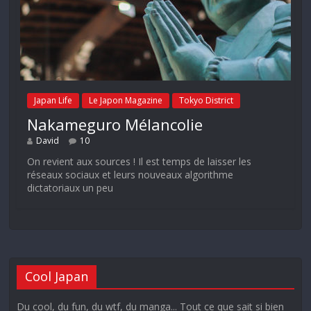
Japan Life
Le Japon Magazine
Tokyo District
Nakameguro Mélancolie
David
10
On revient aux sources ! Il est temps de laisser les
réseaux sociaux et leurs nouveaux algorithme
dictatoriaux un peu
Cool Japan
Du cool, du fun, du wtf, du manga... Tout ce que sait si bien