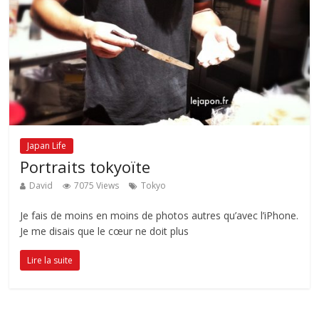
Japan Life
Portraits tokyoïte
David
7075 Views
Tokyo
Je fais de moins en moins de photos autres qu’avec l’iPhone.
Je me disais que le cœur ne doit plus
Lire la suite