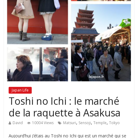
Japan Life
Toshi no Ichi : le marché
de la raquette à Asakusa
,
,
,
David
10004 Views
Matsuri
Sensoji
Temple
Tokyo
Aujourd’hui j’étais au Toshi no Ichi qui est un marché qui se