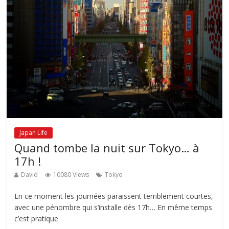
Japan Life
Quand tombe la nuit sur Tokyo… à
17h !
David
10080 Views
Tokyo
En ce moment les journées paraissent terriblement courtes,
avec une pénombre qui s’installe dès 17h… En même temps
c’est pratique