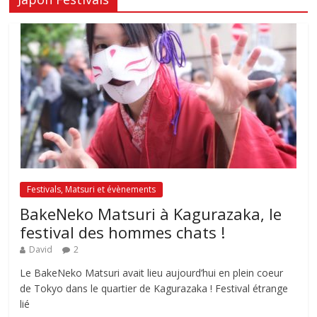
Festivals, Matsuri et évènements
BakeNeko Matsuri à Kagurazaka, le
festival des hommes chats !
David
2
Le BakeNeko Matsuri avait lieu aujourd’hui en plein coeur
de Tokyo dans le quartier de Kagurazaka ! Festival étrange
lié