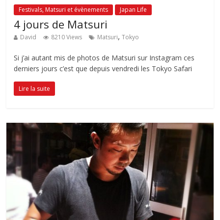
Festivals, Matsuri et évènements
Japan Life
4 jours de Matsuri
,
David
8210 Views
Matsuri
Tokyo
Si j’ai autant mis de photos de Matsuri sur Instagram ces
derniers jours c’est que depuis vendredi les Tokyo Safari
Lire la suite