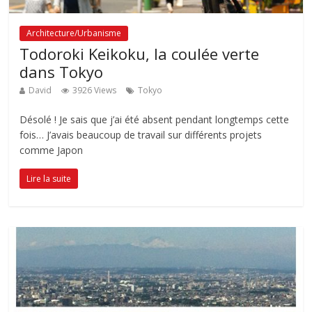
Architecture/Urbanisme
Todoroki Keikoku, la coulée verte
dans Tokyo
David
3926 Views
Tokyo
Désolé ! Je sais que j’ai été absent pendant longtemps cette
fois… J’avais beaucoup de travail sur différents projets
comme Japon
Lire la suite