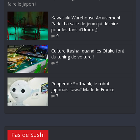
faire le Japon !
Kawasaki Warehouse Amusement
Park ! La salle de jeux qui déchire
pour les fans d’Urbex ;)
9
Culture Itasha, quand les Otaku font
du tuning de voiture !
5
Pepper de Softbank, le robot
japonais kawaï Made In France
7
Pas de Sushi