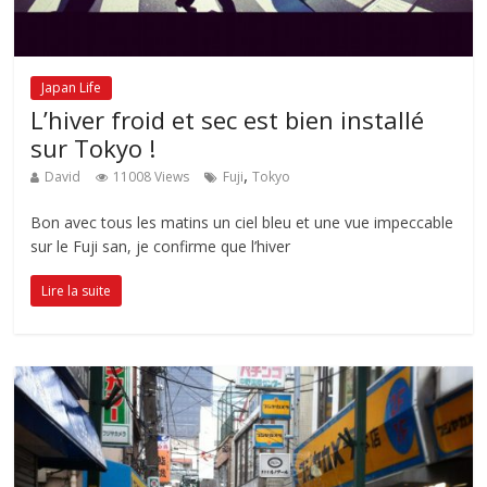
Japan Life
L’hiver froid et sec est bien installé
sur Tokyo !
,
David
11008 Views
Fuji
Tokyo
Bon avec tous les matins un ciel bleu et une vue impeccable
sur le Fuji san, je confirme que l’hiver
Lire la suite