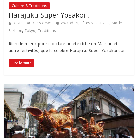
Culture & Traditions
Harajuku Super Yosakoi !
,
,
David
3136 Views
Awaodori
Fêtes & Festivals
Mode
,
,
Fashion
Tokyo
Traditions
Rien de mieux pour conclure un été riche en Matsuri et
autre festivités, que le célèbre Harajuku Super Yosakoi qui
Lire la suite