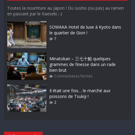
Toutes la nourriture au Japon ! Du sushis (ou pas) au ramen
en passant par le Kaeseki ;-)
SOWAKA Hotel de luxe à Kyoto dans
le quartier de Gion !
7
Minatokan – 三七十鮨 quelques
grammes de finesse dans un rade
bien brut
Commentaires fermés
Il était une fois… le marché aux
poissons de Tsukiji !
2