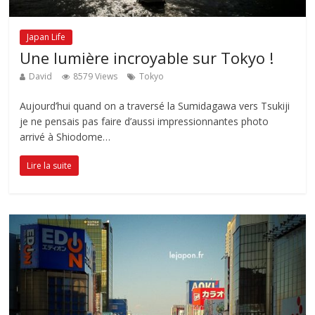
Japan Life
Une lumière incroyable sur Tokyo !
David
8579 Views
Tokyo
Aujourd’hui quand on a traversé la Sumidagawa vers Tsukiji
je ne pensais pas faire d’aussi impressionnantes photo
arrivé à Shiodome…
Lire la suite