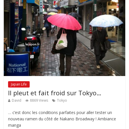
Japan Life
Il pleut et fait froid sur Tokyo…
David
8869 Views
Tokyo
… c’est donc les conditions parfaites pour aller tester un
nouveau ramen du côté de Nakano Broadway ! Ambiance
manga