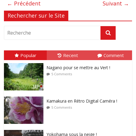
← Précédent
Suivant →
Rechercher sur le Site
Popular
Recent
Comment
Nagano pour se mettre au Vert !
5 Comments
Kamakura en Rétro Digital Caméra !
5 Comments
Yokohama sous la neige !