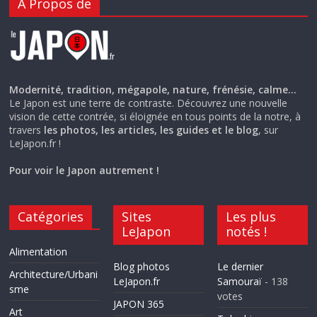
A Propos de
Modernité, tradition, mégapole, nature, frénésie, calme…
Le Japon est une terre de contraste. Découvrez une nouvelle
vision de cette contrée, si éloignée en tous points de la notre, à
travers
les photos, les articles, les guides et le blog
, sur
LeJapon.fr !
Pour voir le Japon autrement !
Catégories
Sites
Les plus
LeJapon
notés !
Alimentation
Blog photos
Le dernier
Architecture/Urbani
LeJapon.fr
Samouraï
- 138
sme
votes
JAPON 365
Art