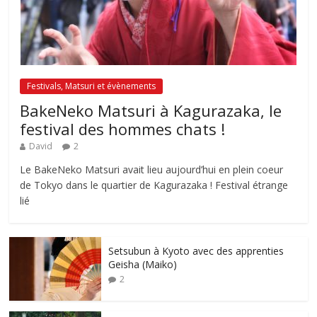
Festivals, Matsuri et évènements
BakeNeko Matsuri à Kagurazaka, le
festival des hommes chats !
David
2
Le BakeNeko Matsuri avait lieu aujourd’hui en plein coeur
de Tokyo dans le quartier de Kagurazaka ! Festival étrange
lié
Setsubun à Kyoto avec des apprenties
Geisha (Maiko)
2