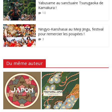
Yabusame au sanctuaire Tsurugaoka de
Kamakura !
10
Ningyo-Kanshasai au Meiji Jingu, festival
pour remercier les poupées !
3
Du même auteur