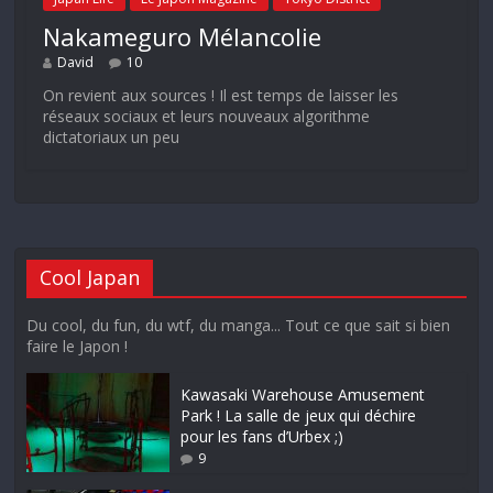
Nakameguro Mélancolie
David
10
On revient aux sources ! Il est temps de laisser les
réseaux sociaux et leurs nouveaux algorithme
dictatoriaux un peu
Cool Japan
Du cool, du fun, du wtf, du manga... Tout ce que sait si bien
faire le Japon !
Kawasaki Warehouse Amusement
Park ! La salle de jeux qui déchire
pour les fans d’Urbex ;)
9