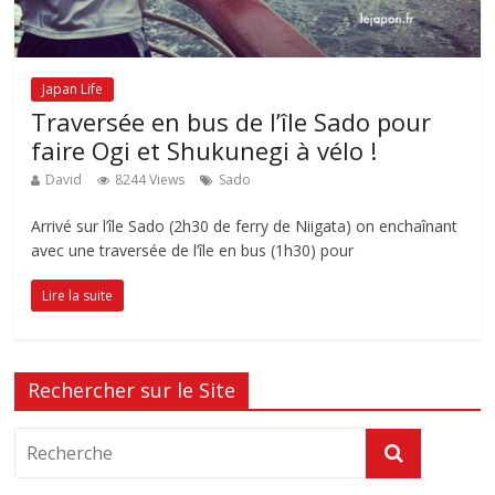
Japan Life
Traversée en bus de l’île Sado pour
faire Ogi et Shukunegi à vélo !
David
8244 Views
Sado
Arrivé sur l’île Sado (2h30 de ferry de Niigata) on enchaînant
avec une traversée de l’île en bus (1h30) pour
Lire la suite
Rechercher sur le Site