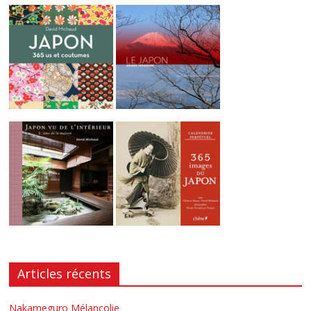
Articles récents
Nakameguro Mélancolie