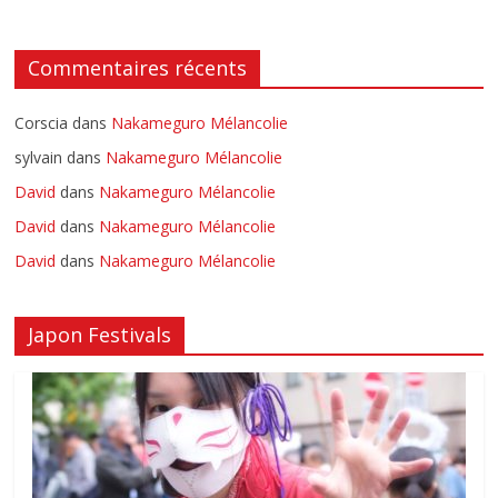
Commentaires récents
Corscia
dans
Nakameguro Mélancolie
sylvain
dans
Nakameguro Mélancolie
David
dans
Nakameguro Mélancolie
David
dans
Nakameguro Mélancolie
David
dans
Nakameguro Mélancolie
Japon Festivals