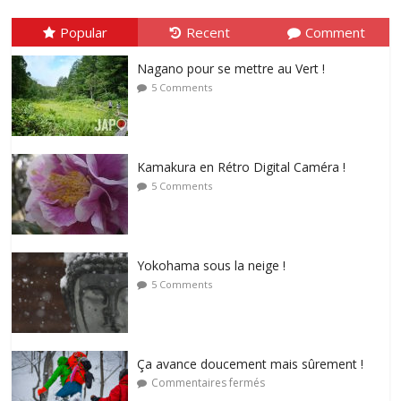
Popular
Recent
Comment
Nagano pour se mettre au Vert !
5 Comments
Kamakura en Rétro Digital Caméra !
5 Comments
Yokohama sous la neige !
5 Comments
Ça avance doucement mais sûrement !
Commentaires fermés