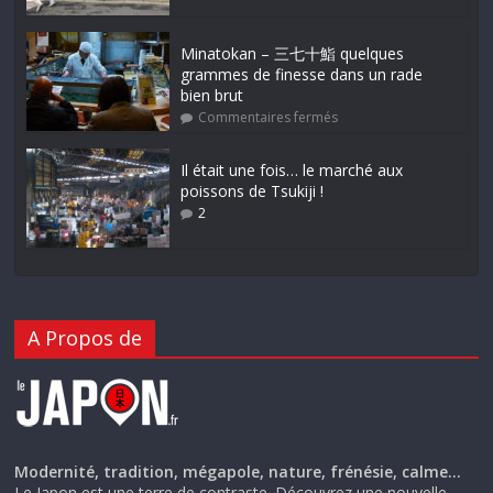
Minatokan – 三七十鮨 quelques
grammes de finesse dans un rade
bien brut
Commentaires fermés
Il était une fois… le marché aux
poissons de Tsukiji !
2
A Propos de
Modernité, tradition, mégapole, nature, frénésie, calme…
Le Japon est une terre de contraste. Découvrez une nouvelle