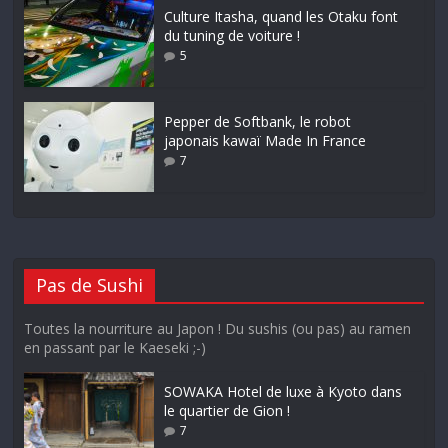
Culture Itasha, quand les Otaku font
du tuning de voiture !
5
Pepper de Softbank, le robot
japonais kawaï Made In France
7
Pas de Sushi
Toutes la nourriture au Japon ! Du sushis (ou pas) au ramen
en passant par le Kaeseki ;-)
SOWAKA Hotel de luxe à Kyoto dans
le quartier de Gion !
7