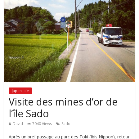
Japan Life
Visite des mines d’or de
l’île Sado
David
7040 Views
Sado
Après un bref passage au parc des Toki (Ibis Nippon), retour