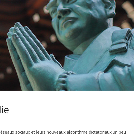
ie
s réseaux sociaux et leurs nouveaux algorithme dictatoriaux un peu