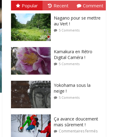
Popular
Recent
Comment
Nagano pour se mettre
au Vert !
5 Comments
Kamakura en Rétro
Digital Caméra !
5 Comments
Yokohama sous la
neige !
5 Comments
Ça avance doucement
mais sûrement !
Commentaires fermés