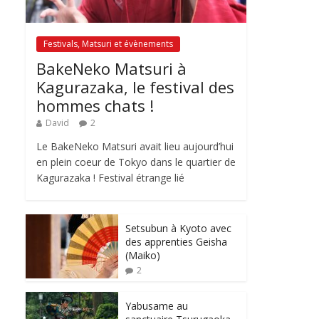
Festivals, Matsuri et évènements
BakeNeko Matsuri à
Kagurazaka, le festival des
hommes chats !
David
2
Le BakeNeko Matsuri avait lieu aujourd’hui
en plein coeur de Tokyo dans le quartier de
Kagurazaka ! Festival étrange lié
Setsubun à Kyoto avec
des apprenties Geisha
(Maiko)
2
Yabusame au