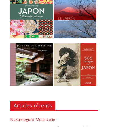
Articles récents
Nakameguro Mélancolie