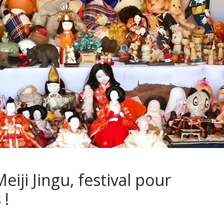
iji Jingu, festival pour
 !