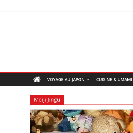
VOYAGE AU JAPON
CUISINE & UMAMI
Meiji Jingu