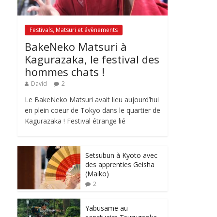
Festivals, Matsuri et évènements
BakeNeko Matsuri à
Kagurazaka, le festival des
hommes chats !
David
2
Le BakeNeko Matsuri avait lieu aujourd’hui
en plein coeur de Tokyo dans le quartier de
Kagurazaka ! Festival étrange lié
Setsubun à Kyoto avec
des apprenties Geisha
(Maiko)
2
Yabusame au