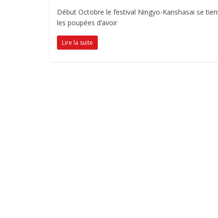
Début Octobre le festival Ningyo-Kanshasai se tient
les poupées d’avoir
Lire la suite