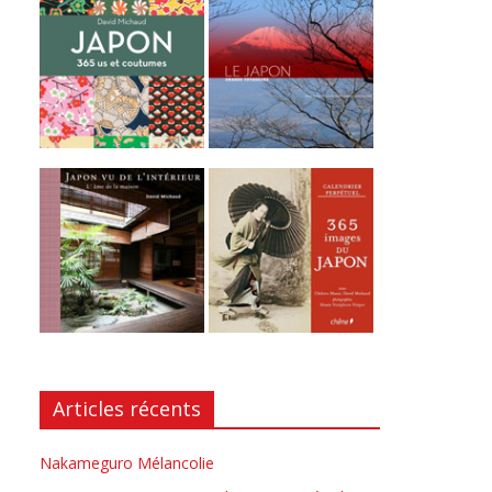
Articles récents
Nakameguro Mélancolie