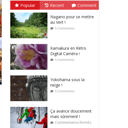
Popular
Recent
Comment
Nagano pour se mettre
au Vert !
5 Comments
Kamakura en Rétro
Digital Caméra !
5 Comments
Yokohama sous la
neige !
5 Comments
Ça avance doucement
mais sûrement !
Commentaires fermés