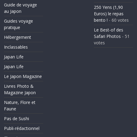
Guide de voyage
250 Yens (1,90
au Japon
Euros) le repas
bento !
- 60 votes
Guides voyage
pratique
Le Best-of des
Safari Photos
- 51
Hébergement
votes
Inclassables
Japan Life
Japan Life
Le Japon Magazine
Livres Photo &
Magazine Japon
Nature, Flore et
Faune
Pas de Sushi
Publi-rédactionnel