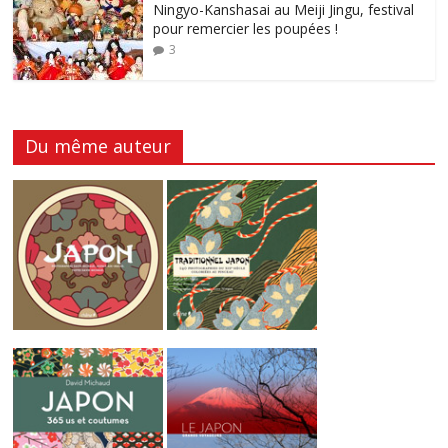
Ningyo-Kanshasai au Meiji Jingu, festival
pour remercier les poupées !
3
Du même auteur