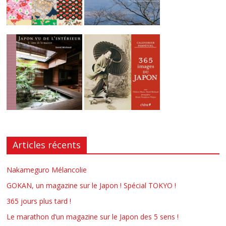
Articles récents
Nakameguro Mélancolie
GOKAN, un magazine sur le Japon ! Spécial TOKYO !
365 jours plus tard !
Le marathon d’un magazine sur le Japon des 5 sens !