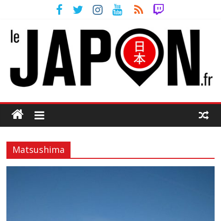
Matsushima