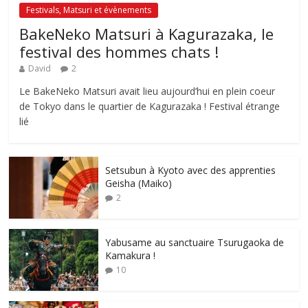
Festivals, Matsuri et évènements
BakeNeko Matsuri à Kagurazaka, le
festival des hommes chats !
David
2
Le BakeNeko Matsuri avait lieu aujourd’hui en plein coeur
de Tokyo dans le quartier de Kagurazaka ! Festival étrange
lié
Setsubun à Kyoto avec des apprenties
Geisha (Maiko)
2
Yabusame au sanctuaire Tsurugaoka de
Kamakura !
10