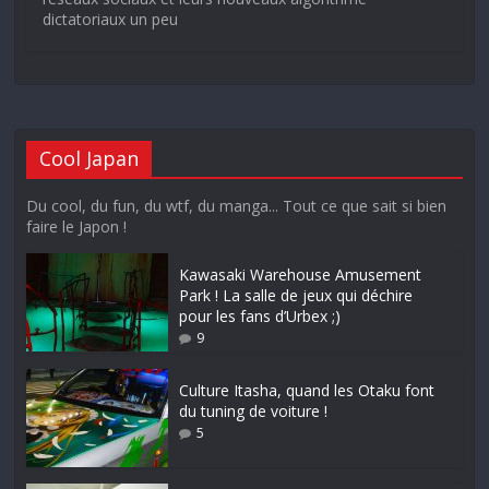
dictatoriaux un peu
Cool Japan
Du cool, du fun, du wtf, du manga... Tout ce que sait si bien
faire le Japon !
Kawasaki Warehouse Amusement
Park ! La salle de jeux qui déchire
pour les fans d’Urbex ;)
9
Culture Itasha, quand les Otaku font
du tuning de voiture !
5