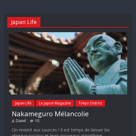
Japan Life
Japan Life
Le Japon Magazine
Tokyo District
Nakameguro Mélancolie
David
10
On revient aux sources ! Il est temps de laisser les
réseaux sociaux et leurs nouveaux algorithme