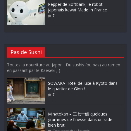
Pepper de Softbank, le robot
japonais kawaï Made In France
7
Pas de Sushi
Toutes la nourriture au Japon ! Du sushis (ou pas) au ramen
en passant par le Kaeseki ;-)
SOWAKA Hotel de luxe à Kyoto dans
le quartier de Gion !
7
Minatokan – 三七十鮨 quelques
grammes de finesse dans un rade
bien brut
Commentaires fermés