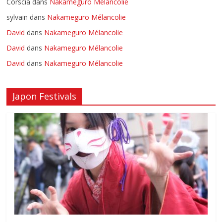
Corscia
dans
Nakameguro Mélancolie
sylvain
dans
Nakameguro Mélancolie
David
dans
Nakameguro Mélancolie
David
dans
Nakameguro Mélancolie
David
dans
Nakameguro Mélancolie
Japon Festivals