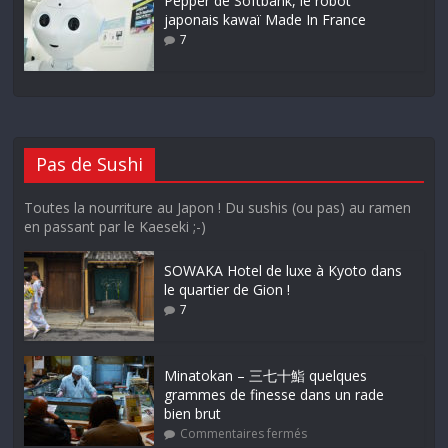
Pepper de Softbank, le robot
japonais kawaï Made In France
7
Pas de Sushi
Toutes la nourriture au Japon ! Du sushis (ou pas) au ramen
en passant par le Kaeseki ;-)
SOWAKA Hotel de luxe à Kyoto dans
le quartier de Gion !
7
Minatokan – 三七十鮨 quelques
grammes de finesse dans un rade
bien brut
Commentaires fermés