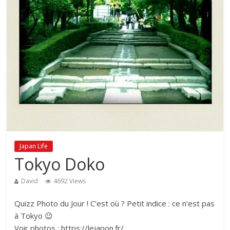
Japan Life
Tokyo Doko
David
4692 Views
Quizz Photo du Jour ! C’est où ? Petit indice : ce n’est pas
à Tokyo 😉
Voir photos : https://lejapon.fr/