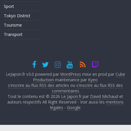
Sport
Tokyo District
Tourisme
Transport
LeJapon.fr v3.0 powered par
WordPress
mise en prod par
Cube
Production
maintenance par
Kyeo
s'inscrire au flux RSS des articles
ou
s'inscrire au flux RSS des
commentaires
Tout le contenu est © 2026
Le Japon.fr
par
David Michaud
et
auteurs respectifs All Right Reserved - Voir aussi les
mentions
légales
-
Google