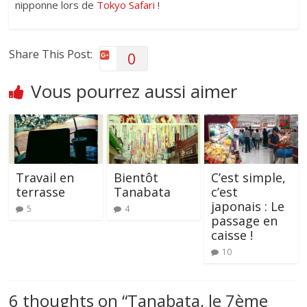
nipponne lors de
Tokyo Safari
!
Share This Post:
0
Vous pourrez aussi aimer
Travail en
Bientôt
C’est simple,
terrasse
Tanabata
c’est
japonais : Le
5
4
passage en
caisse !
10
6 thoughts on “
Tanabata, le 7ème