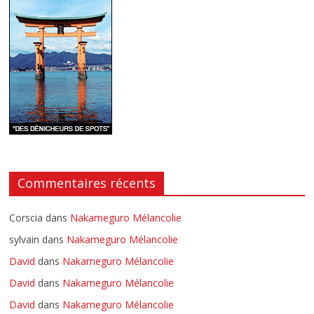
Commentaires récents
Corscia
dans
Nakameguro Mélancolie
sylvain
dans
Nakameguro Mélancolie
David
dans
Nakameguro Mélancolie
David
dans
Nakameguro Mélancolie
David
dans
Nakameguro Mélancolie