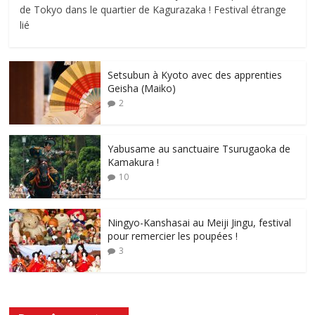
de Tokyo dans le quartier de Kagurazaka ! Festival étrange
lié
Setsubun à Kyoto avec des apprenties
Geisha (Maiko)
2
Yabusame au sanctuaire Tsurugaoka de
Kamakura !
10
Ningyo-Kanshasai au Meiji Jingu, festival
pour remercier les poupées !
3