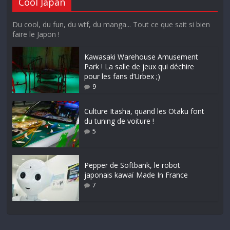
Cool Japan
Du cool, du fun, du wtf, du manga... Tout ce que sait si bien
faire le Japon !
Kawasaki Warehouse Amusement
Park ! La salle de jeux qui déchire
pour les fans d’Urbex ;)
9
Culture Itasha, quand les Otaku font
du tuning de voiture !
5
Pepper de Softbank, le robot
japonais kawaï Made In France
7