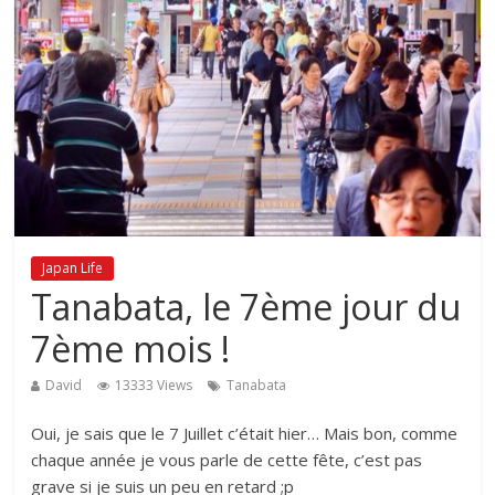
Japan Life
Tanabata, le 7ème jour du
7ème mois !
David
13333 Views
Tanabata
Oui, je sais que le 7 Juillet c’était hier… Mais bon, comme
chaque année je vous parle de cette fête, c’est pas
grave si je suis un peu en retard ;p