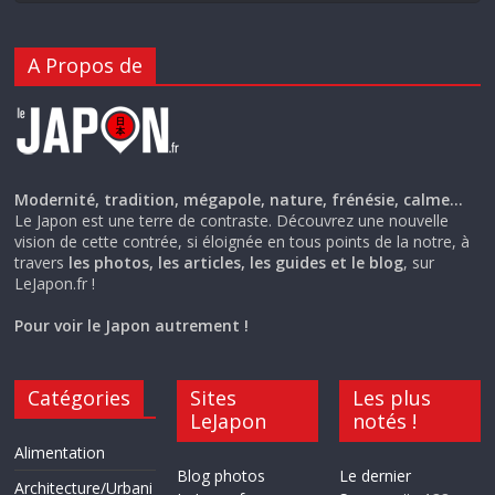
A Propos de
Modernité, tradition, mégapole, nature, frénésie, calme…
Le Japon est une terre de contraste. Découvrez une nouvelle
vision de cette contrée, si éloignée en tous points de la notre, à
travers
les photos, les articles, les guides et le blog
, sur
LeJapon.fr !
Pour voir le Japon autrement !
Catégories
Sites
Les plus
LeJapon
notés !
Alimentation
Blog photos
Le dernier
Architecture/Urbani