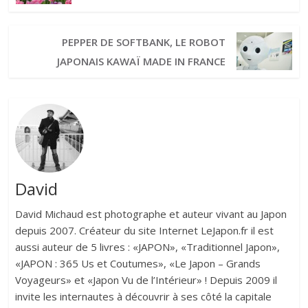
PEPPER DE SOFTBANK, LE ROBOT
JAPONAIS KAWAÏ MADE IN FRANCE
David
David Michaud est photographe et auteur vivant au Japon
depuis 2007. Créateur du site Internet LeJapon.fr il est
aussi auteur de 5 livres : «JAPON», «Traditionnel Japon»,
«JAPON : 365 Us et Coutumes», «Le Japon – Grands
Voyageurs» et «Japon Vu de l’Intérieur» ! Depuis 2009 il
invite les internautes à découvrir à ses côté la capitale