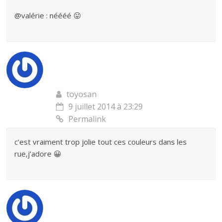
@valérie : néééé 😛
toyosan
9 juillet 2014 à 23:29
Permalink
c’est vraiment trop jolie tout ces couleurs dans les
rue,j’adore 😀