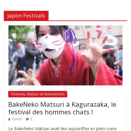
Japon Festivals
Festivals, Matsuri et évènements
BakeNeko Matsuri à Kagurazaka, le
festival des hommes chats !
David
2
Le BakeNeko Matsuri avait lieu aujourd’hui en plein coeur