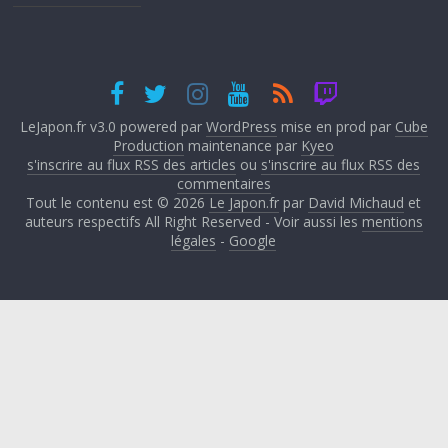
LeJapon.fr v3.0 powered par
WordPress
mise en prod par
Cube
Production
maintenance par
Kyeo
s'inscrire au flux RSS des articles
ou
s'inscrire au flux RSS des
commentaires
Tout le contenu est © 2026
Le Japon.fr
par
David Michaud
et
auteurs respectifs All Right Reserved - Voir aussi les
mentions
légales
-
Google