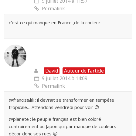
9 juillet 2014 à 11:57
Permalink
c’est ce qui manque en France ,de la couleur
David
Auteur de l’article
9 juillet 2014 à 14:09
Permalink
@francis&lili : il devrait se transformer en tempête
tropicale… Attendons vendredi pour voir 😉
@planete : le peuple français est bien coloré
contrairement au Japon qui par manque de couleurs
décor donc ses rues 😉