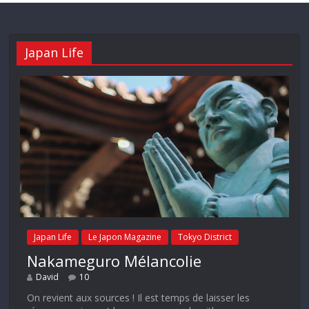
Japan Life
Japan Life
Le Japon Magazine
Tokyo District
Nakameguro Mélancolie
David
10
On revient aux sources ! Il est temps de laisser les