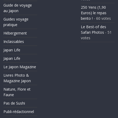
Guide de voyage
250 Yens (1,90
au Japon
Euros) le repas
bento !
- 60 votes
Guides voyage
pratique
Le Best-of des
Safari Photos
- 51
Hébergement
votes
Inclassables
Japan Life
Japan Life
Le Japon Magazine
Livres Photo &
Magazine Japon
Nature, Flore et
Faune
Pas de Sushi
Publi-rédactionnel