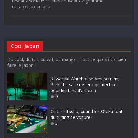
réseaux sociaux et leurs nouveaux algorithme
dictatoriaux un peu
Cool Japan
Du cool, du fun, du wtf, du manga... Tout ce que sait si bien
faire le Japon !
Kawasaki Warehouse Amusement
Park ! La salle de jeux qui déchire
pour les fans d’Urbex ;)
9
Culture Itasha, quand les Otaku font
du tuning de voiture !
5