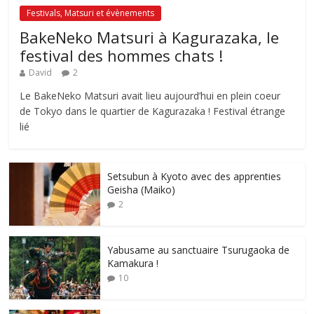
Festivals, Matsuri et évènements
BakeNeko Matsuri à Kagurazaka, le
festival des hommes chats !
David
2
Le BakeNeko Matsuri avait lieu aujourd’hui en plein coeur
de Tokyo dans le quartier de Kagurazaka ! Festival étrange
lié
Setsubun à Kyoto avec des apprenties
Geisha (Maiko)
2
Yabusame au sanctuaire Tsurugaoka de
Kamakura !
10