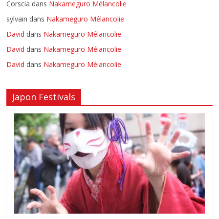
Corscia
dans
Nakameguro Mélancolie
sylvain
dans
Nakameguro Mélancolie
David
dans
Nakameguro Mélancolie
David
dans
Nakameguro Mélancolie
David
dans
Nakameguro Mélancolie
Japon Festivals