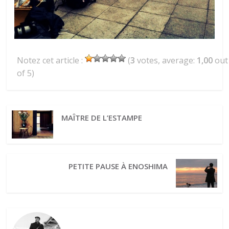
Notez cet article :
(
3
votes, average:
1,00
out
of 5)
MAÎTRE DE L’ESTAMPE
PETITE PAUSE À ENOSHIMA