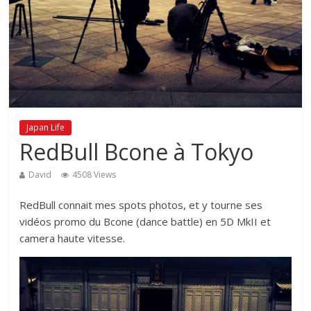
Japan Life
RedBull Bcone à Tokyo
David
4508 Views
RedBull connait mes spots photos, et y tourne ses
vidéos promo du Bcone (dance battle) en 5D MkII et
camera haute vitesse.