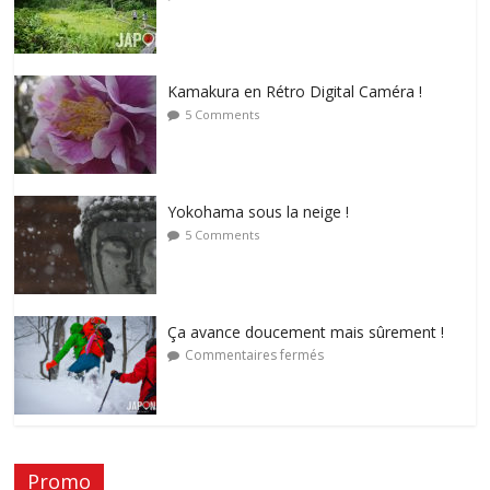
Kamakura en Rétro Digital Caméra !
5 Comments
Yokohama sous la neige !
5 Comments
Ça avance doucement mais sûrement !
Commentaires fermés
Promo