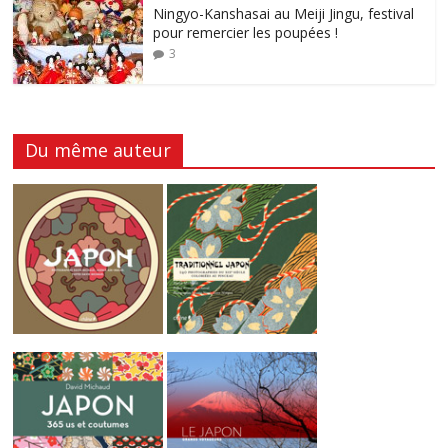
Ningyo-Kanshasai au Meiji Jingu, festival
pour remercier les poupées !
3
Du même auteur