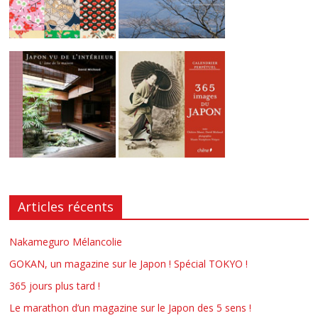
Articles récents
Nakameguro Mélancolie
GOKAN, un magazine sur le Japon ! Spécial TOKYO !
365 jours plus tard !
Le marathon d’un magazine sur le Japon des 5 sens !