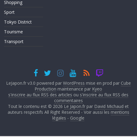
Shopping
Sport
Tokyo District
Tourisme
Transport
LeJapon.fr v3.0 powered par
WordPress
mise en prod par
Cube
Production
maintenance par
Kyeo
s'inscrire au flux RSS des articles
ou
s'inscrire au flux RSS des
commentaires
Tout le contenu est © 2026
Le Japon.fr
par
David Michaud
et
auteurs respectifs All Right Reserved - Voir aussi les
mentions
légales
-
Google