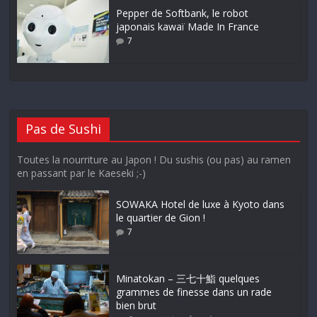
Pepper de Softbank, le robot
japonais kawaï Made In France
7
Pas de Sushi
Toutes la nourriture au Japon ! Du sushis (ou pas) au ramen
en passant par le Kaeseki ;-)
SOWAKA Hotel de luxe à Kyoto dans
le quartier de Gion !
7
Minatokan – 三七十鮨 quelques
grammes de finesse dans un rade
bien brut