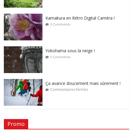
Kamakura en Rétro Digital Caméra !
5 Comments
Yokohama sous la neige !
5 Comments
Ça avance doucement mais sûrement !
Commentaires fermés
Promo