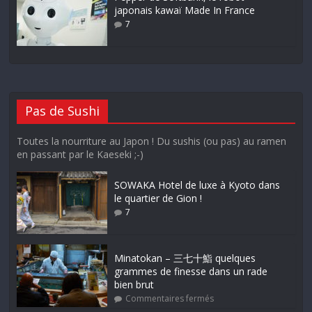
japonais kawaï Made In France
7
Pas de Sushi
Toutes la nourriture au Japon ! Du sushis (ou pas) au ramen
en passant par le Kaeseki ;-)
SOWAKA Hotel de luxe à Kyoto dans
le quartier de Gion !
7
Minatokan – 三七十鮨 quelques
grammes de finesse dans un rade
bien brut
Commentaires fermés