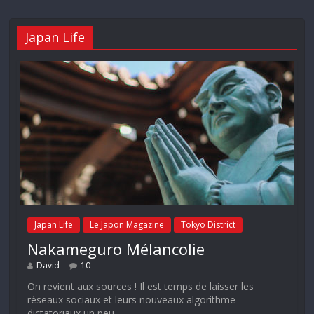
Japan Life
Japan Life
Le Japon Magazine
Tokyo District
Nakameguro Mélancolie
David
10
On revient aux sources ! Il est temps de laisser les
réseaux sociaux et leurs nouveaux algorithme
dictatoriaux un peu