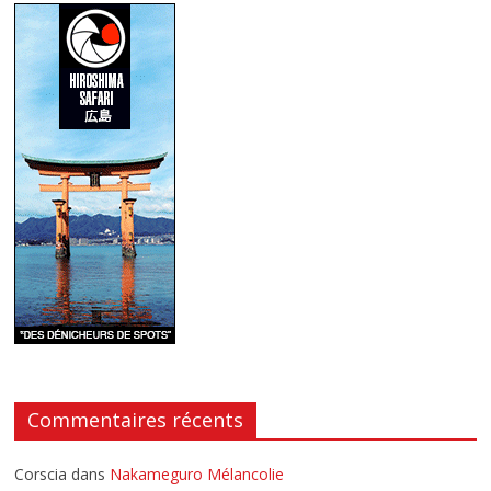
Commentaires récents
Corscia
dans
Nakameguro Mélancolie