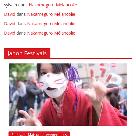
sylvain
dans
Nakameguro Mélancolie
David
dans
Nakameguro Mélancolie
David
dans
Nakameguro Mélancolie
David
dans
Nakameguro Mélancolie
Japon Festivals
Festivals, Matsuri et évènements