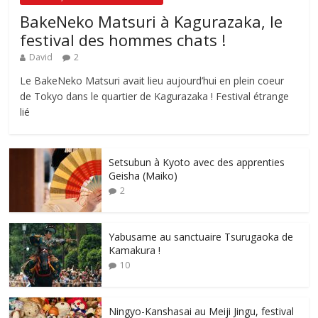
BakeNeko Matsuri à Kagurazaka, le
festival des hommes chats !
David
2
Le BakeNeko Matsuri avait lieu aujourd’hui en plein coeur
de Tokyo dans le quartier de Kagurazaka ! Festival étrange
lié
Setsubun à Kyoto avec des apprenties
Geisha (Maiko)
2
Yabusame au sanctuaire Tsurugaoka de
Kamakura !
10
Ningyo-Kanshasai au Meiji Jingu, festival