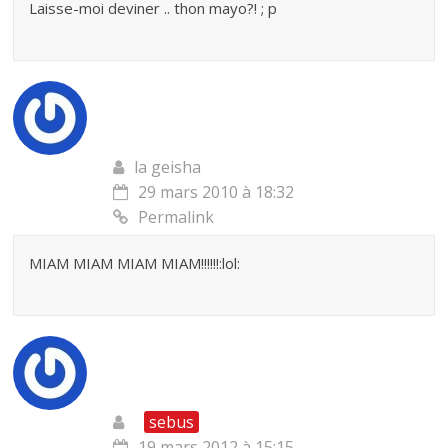
Laisse-moi deviner .. thon mayo?! ; p
la geisha
29 mars 2010 à 18:32
Permalink
MIAM MIAM MIAM MIAM!!!!!!:lol:
sebus
19 mars 2012 à 15:15