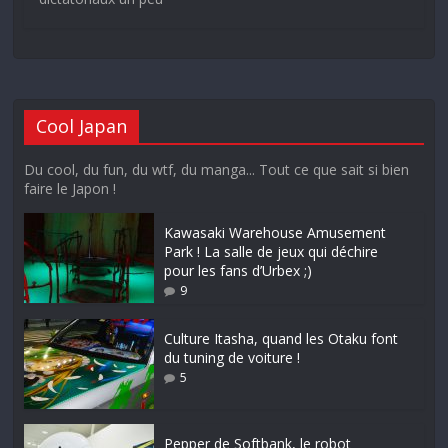
Cool Japan
Du cool, du fun, du wtf, du manga... Tout ce que sait si bien
faire le Japon !
Kawasaki Warehouse Amusement
Park ! La salle de jeux qui déchire
pour les fans d’Urbex ;)
9
Culture Itasha, quand les Otaku font
du tuning de voiture !
5
Pepper de Softbank, le robot