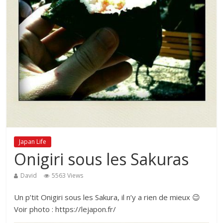
Japan Life
Onigiri sous les Sakuras
David
5563 Views
Un p’tit Onigiri sous les Sakura, il n’y a rien de mieux 😉
Voir photo : https://lejapon.fr/