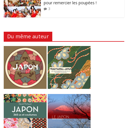
pour remercier les poupées !
3
Du même auteur