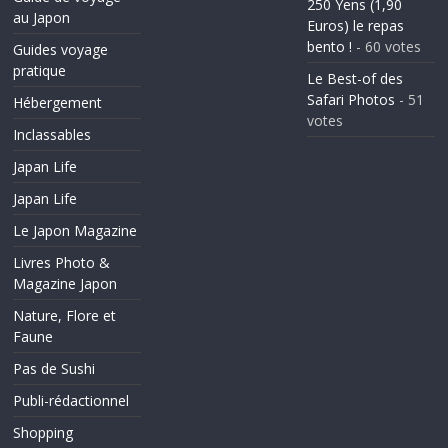
250 Yens (1,90
au Japon
Euros) le repas
bento !
- 60 votes
Guides voyage
pratique
Le Best-of des
Safari Photos
- 51
Hébergement
votes
Inclassables
Japan Life
Japan Life
Le Japon Magazine
Livres Photo &
Magazine Japon
Nature, Flore et
Faune
Pas de Sushi
Publi-rédactionnel
Shopping