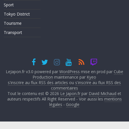
Sport
Tokyo District
Tourisme
Transport
LeJapon.fr v3.0 powered par
WordPress
mise en prod par
Cube
Production
maintenance par
Kyeo
s'inscrire au flux RSS des articles
ou
s'inscrire au flux RSS des
commentaires
Tout le contenu est © 2026
Le Japon.fr
par
David Michaud
et
auteurs respectifs All Right Reserved - Voir aussi les
mentions
légales
-
Google