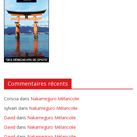
Commentaires récents
Corscia
dans
Nakameguro Mélancolie
sylvain
dans
Nakameguro Mélancolie
David
dans
Nakameguro Mélancolie
David
dans
Nakameguro Mélancolie
David
dans
Nakameguro Mélancolie