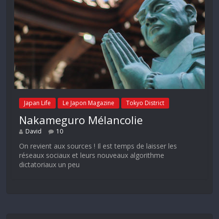
Japan Life
Le Japon Magazine
Tokyo District
Nakameguro Mélancolie
David
10
On revient aux sources ! Il est temps de laisser les
réseaux sociaux et leurs nouveaux algorithme
dictatoriaux un peu