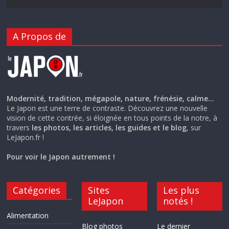
A Propos de
Modernité, tradition, mégapole, nature, frénésie, calme…
Le Japon est une terre de contraste. Découvrez une nouvelle
vision de cette contrée, si éloignée en tous points de la notre, à
travers
les photos, les articles, les guides et le blog
, sur
LeJapon.fr !
Pour voir le Japon autrement !
Catégories
Sites
Les plus
LeJapon
notés !
Alimentation
Blog photos
Le dernier