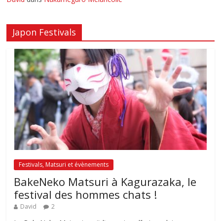
Japon Festivals
Festivals, Matsuri et évènements
BakeNeko Matsuri à Kagurazaka, le
festival des hommes chats !
David
2