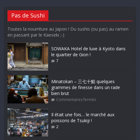
Pas de Sushi
Toutes la nourriture au Japon ! Du sushis (ou pas) au ramen
en passant par le Kaeseki ;-)
SOWAKA Hotel de luxe à Kyoto dans
le quartier de Gion !
7
Minatokan – 三七十鮨 quelques
grammes de finesse dans un rade
bien brut
Commentaires fermés
Il était une fois… le marché aux
poissons de Tsukiji !
2