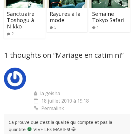
Sanctuaire
Rayures à la
Semaine
Toshogu à
mode
Tokyo Safari
Nikko
5
1
2
1 thoughts on “
Mariage en catimini
”
la geisha
18 juillet 2010 à 19:18
Permalink
Ca prouve que c’est la qualité qui compte et pas la
quantité
VIVE LES MARIES! 😀