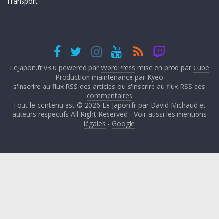
Transport
LeJapon.fr v3.0 powered par
WordPress
mise en prod par
Cube
Production
maintenance par
Kyeo
s'inscrire au flux RSS des articles
ou
s'inscrire au flux RSS des
commentaires
Tout le contenu est © 2026
Le Japon.fr
par
David Michaud
et
auteurs respectifs All Right Reserved - Voir aussi les
mentions
légales
-
Google