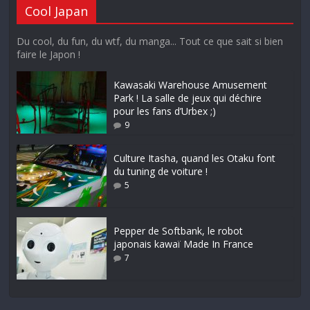
Cool Japan
Du cool, du fun, du wtf, du manga... Tout ce que sait si bien
faire le Japon !
Kawasaki Warehouse Amusement
Park ! La salle de jeux qui déchire
pour les fans d’Urbex ;)
9
Culture Itasha, quand les Otaku font
du tuning de voiture !
5
Pepper de Softbank, le robot
japonais kawaï Made In France
7