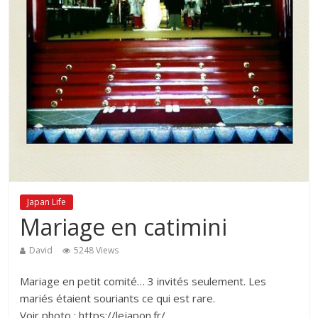
Japan Life
Mariage en catimini
David
5248 Views
Mariage en petit comité… 3 invités seulement. Les
mariés étaient souriants ce qui est rare.
Voir photo : https://lejapon.fr/