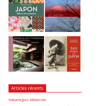
Articles récents
Nakameguro Mélancolie