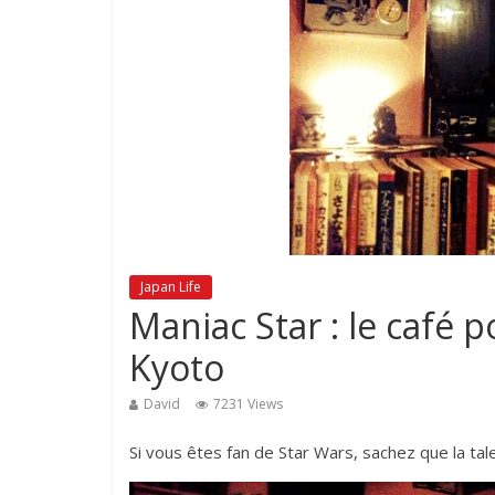
Japan Life
Maniac Star : le café p
Kyoto
David
7231 Views
Si vous êtes fan de Star Wars, sachez que la tal