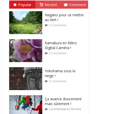
Popular
Recent
Comment
Nagano pour se mettre
au Vert !
5 Comments
Kamakura en Rétro
Digital Caméra !
5 Comments
Yokohama sous la
neige !
5 Comments
Ça avance doucement
mais sûrement !
Commentaires fermés