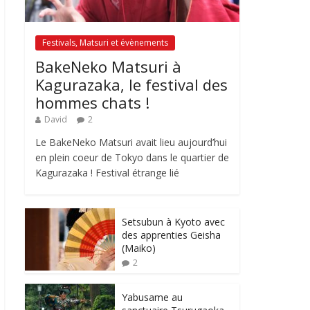
Festivals, Matsuri et évènements
BakeNeko Matsuri à
Kagurazaka, le festival des
hommes chats !
David
2
Le BakeNeko Matsuri avait lieu aujourd’hui
en plein coeur de Tokyo dans le quartier de
Kagurazaka ! Festival étrange lié
Setsubun à Kyoto avec
des apprenties Geisha
(Maiko)
2
Yabusame au