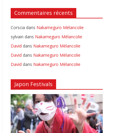
Commentaires récents
Corscia
dans
Nakameguro Mélancolie
sylvain
dans
Nakameguro Mélancolie
David
dans
Nakameguro Mélancolie
David
dans
Nakameguro Mélancolie
David
dans
Nakameguro Mélancolie
Japon Festivals