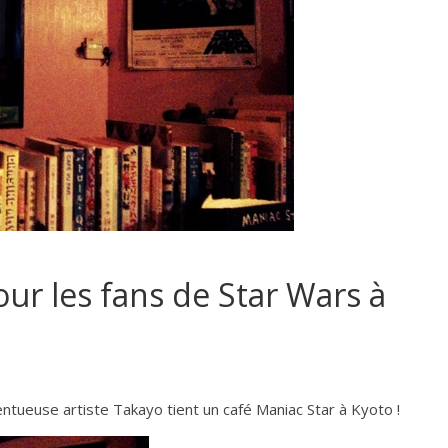
our les fans de Star Wars à
entueuse artiste Takayo tient un café Maniac Star à Kyoto !