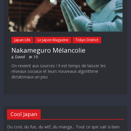
Japan Life
Le Japon Magazine
Tokyo District
Nakameguro Mélancolie
David
10
On revient aux sources ! Il est temps de laisser les
réseaux sociaux et leurs nouveaux algorithme
dictatoriaux un peu
Cool Japan
Du cool, du fun, du wtf, du manga... Tout ce que sait si bien