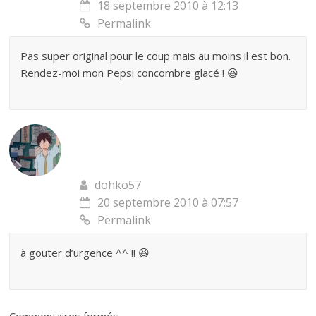
18 septembre 2010 à 12:13
Permalink
Pas super original pour le coup mais au moins il est bon.
Rendez-moi mon Pepsi concombre glacé ! 😆
dohko57
20 septembre 2010 à 07:57
Permalink
à gouter d’urgence ^^ !! 😆
Commentaires fermés.