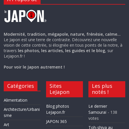
Modernité, tradition, mégapole, nature, frénésie, calme…
Le Japon est une terre de contraste. Découvrez une nouvelle
vision de cette contrée, si éloignée en tous points de la notre, à
travers
les photos, les articles, les guides et le blog
, sur
LeJapon.fr !
Pour voir le Japon autrement !
Catégories
Sites
Les plus
LeJapon
notés !
Alimentation
Blog photos
Le dernier
Architecture/Urbani
LeJapon.fr
Samouraï
- 138
sme
votes
JAPON 365
Art
Toh-shiya au