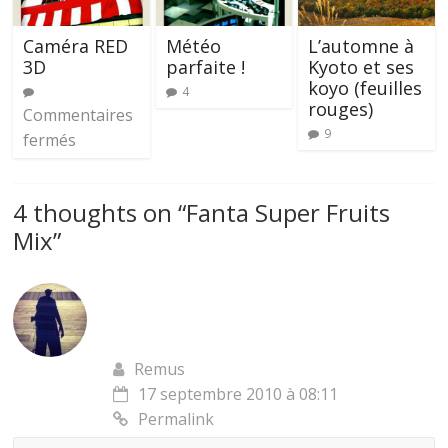
Caméra RED
Météo
L’automne à
3D
parfaite !
Kyoto et ses
koyo (feuilles
4
rouges)
Commentaires
9
fermés
4 thoughts on “
Fanta Super Fruits
Mix
”
Remus
17 septembre 2010 à 08:11
Permalink