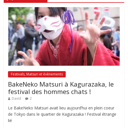
Festivals, Matsuri et évènements
BakeNeko Matsuri à Kagurazaka, le
festival des hommes chats !
David
2
Le BakeNeko Matsuri avait lieu aujourd’hui en plein coeur
de Tokyo dans le quartier de Kagurazaka ! Festival étrange
lié