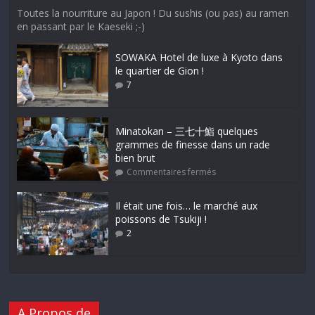
Toutes la nourriture au Japon ! Du sushis (ou pas) au ramen
en passant par le Kaeseki ;-)
SOWAKA Hotel de luxe à Kyoto dans
le quartier de Gion !
7
Minatokan – 三七十鮨 quelques
grammes de finesse dans un rade
bien brut
Commentaires fermés
Il était une fois… le marché aux
poissons de Tsukiji !
2
A Propos de