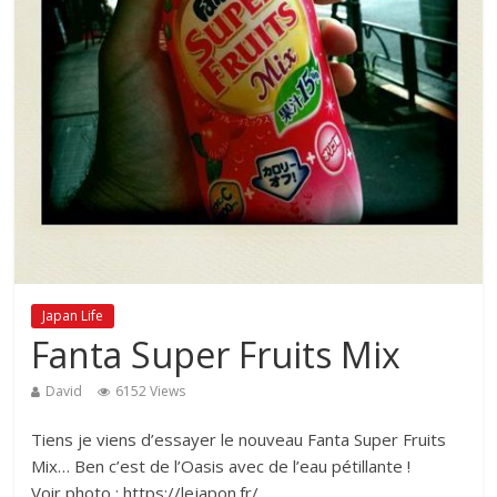
Japan Life
Fanta Super Fruits Mix
David
6152 Views
Tiens je viens d’essayer le nouveau Fanta Super Fruits
Mix… Ben c’est de l’Oasis avec de l’eau pétillante !
Voir photo : https://lejapon.fr/