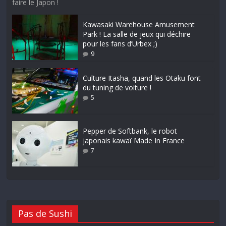
faire le Japon !
Kawasaki Warehouse Amusement
Park ! La salle de jeux qui déchire
pour les fans d’Urbex ;)
9
Culture Itasha, quand les Otaku font
du tuning de voiture !
5
Pepper de Softbank, le robot
japonais kawaï Made In France
7
Pas de Sushi