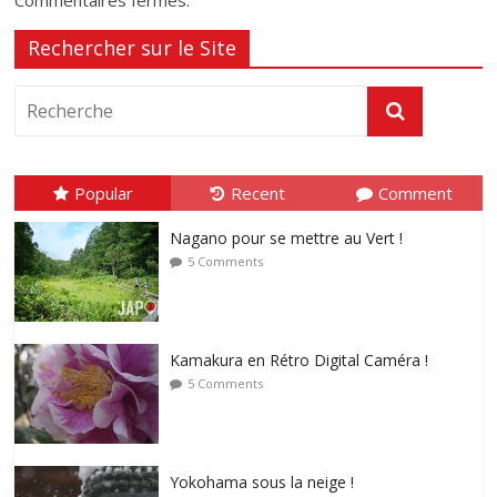
Rechercher sur le Site
Popular
Recent
Comment
Nagano pour se mettre au Vert !
5 Comments
Kamakura en Rétro Digital Caméra !
5 Comments
Yokohama sous la neige !