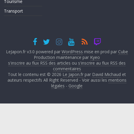
Tourisme
Transport
LeJapon.fr v3.0 powered par
WordPress
mise en prod par
Cube
Production
maintenance par
Kyeo
s'inscrire au flux RSS des articles
ou
s'inscrire au flux RSS des
commentaires
Tout le contenu est © 2026
Le Japon.fr
par
David Michaud
et
auteurs respectifs All Right Reserved - Voir aussi les
mentions
légales
-
Google