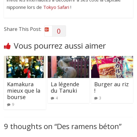
nipponne lors de
Tokyo Safari
!
Share This Post:
0
Vous pourrez aussi aimer
Kamakura
La légende
Burger au riz
mieux que la
du Tanuki
!
bourse
4
3
9
9 thoughts on “
Des ramens béton
”