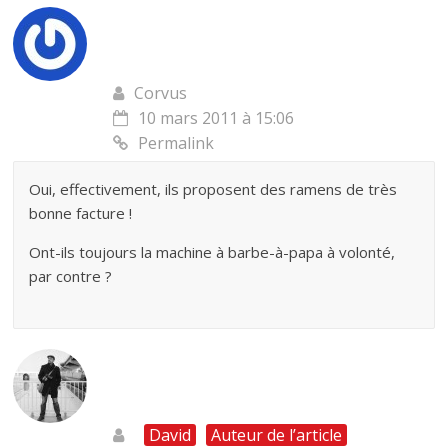
Corvus
10 mars 2011 à 15:06
Permalink
Oui, effectivement, ils proposent des ramens de très
bonne facture !
Ont-ils toujours la machine à barbe-à-papa à volonté,
par contre ?
David
Auteur de l’article