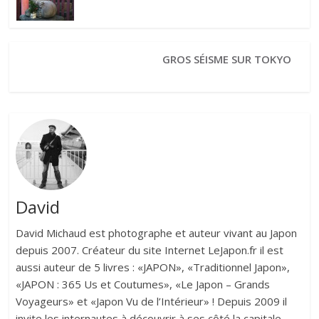
GROS SÉISME SUR TOKYO
David
David Michaud est photographe et auteur vivant au Japon
depuis 2007. Créateur du site Internet LeJapon.fr il est
aussi auteur de 5 livres : «JAPON», «Traditionnel Japon»,
«JAPON : 365 Us et Coutumes», «Le Japon – Grands
Voyageurs» et «Japon Vu de l’Intérieur» ! Depuis 2009 il
invite les internautes à découvrir à ses côté la capitale