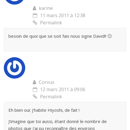
karine
11 mars 2011 à 12:38
Permalink
besoin de quoi que se soit fais nous signe David!! 🙁
Corvus
12 mars 2011 à 09:06
Permalink
Eh bien oui: j’habite Hiyoshi, de fait !
J’imagine que toi aussi, étant donné le nombre de
photos que j’ai pu reconnaître des environs