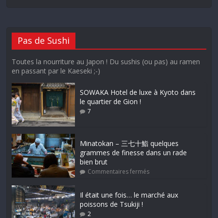
Pas de Sushi
Toutes la nourriture au Japon ! Du sushis (ou pas) au ramen
en passant par le Kaeseki ;-)
SOWAKA Hotel de luxe à Kyoto dans
le quartier de Gion !
7
Minatokan – 三七十鮨 quelques
grammes de finesse dans un rade
bien brut
Commentaires fermés
Il était une fois… le marché aux
poissons de Tsukiji !
2