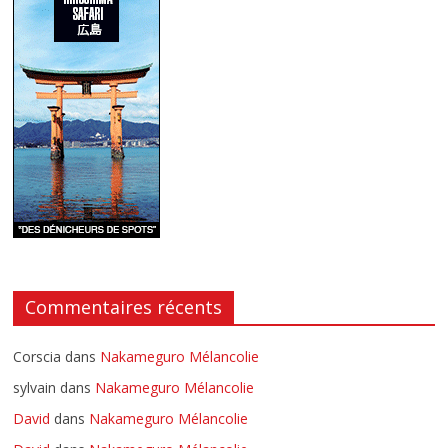
Commentaires récents
Corscia
dans
Nakameguro Mélancolie
sylvain
dans
Nakameguro Mélancolie
David
dans
Nakameguro Mélancolie