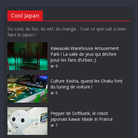
Cool Japan
Du cool, du fun, du wtf, du manga... Tout ce que sait si bien
faire le Japon !
Kawasaki Warehouse Amusement
Park ! La salle de jeux qui déchire
pour les fans d’Urbex ;)
9
Culture Itasha, quand les Otaku font
du tuning de voiture !
5
Pepper de Softbank, le robot
japonais kawaï Made In France
7