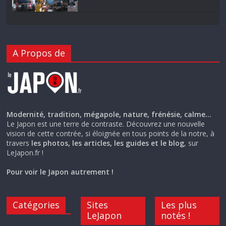
A Propos de
Modernité, tradition, mégapole, nature, frénésie, calme…
Le Japon est une terre de contraste. Découvrez une nouvelle
vision de cette contrée, si éloignée en tous points de la notre, à
travers
les photos, les articles, les guides et le blog
, sur
LeJapon.fr !
Pour voir le Japon autrement !
Catégories
Sites
Les plus
LeJapon
notés !