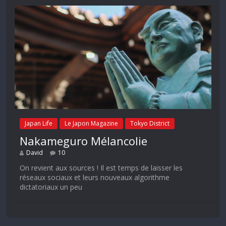
Japan Life
Le Japon Magazine
Tokyo District
Nakameguro Mélancolie
David
10
On revient aux sources ! Il est temps de laisser les
réseaux sociaux et leurs nouveaux algorithme
dictatoriaux un peu