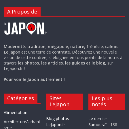
A Propos de
Modernité, tradition, mégapole, nature, frénésie, calme…
Le Japon est une terre de contraste. Découvrez une nouvelle
vision de cette contrée, si éloignée en tous points de la notre, à
travers
les photos, les articles, les guides et le blog
, sur
LeJapon.fr !
Pour voir le Japon autrement !
Catégories
Sites
Les plus
LeJapon
notés !
Alimentation
Blog photos
Le dernier
Architecture/Urbani
LeJapon.fr
Samouraï
- 138
sme