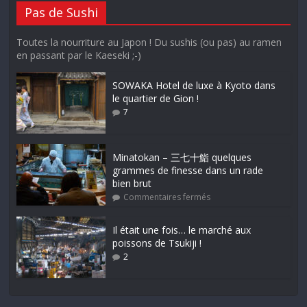
Pas de Sushi
Toutes la nourriture au Japon ! Du sushis (ou pas) au ramen
en passant par le Kaeseki ;-)
SOWAKA Hotel de luxe à Kyoto dans
le quartier de Gion !
7
Minatokan – 三七十鮨 quelques
grammes de finesse dans un rade
bien brut
Commentaires fermés
Il était une fois… le marché aux
poissons de Tsukiji !
2