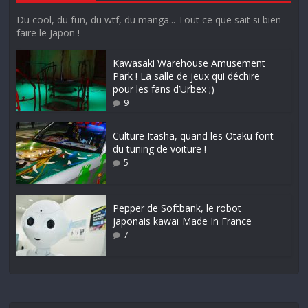
Du cool, du fun, du wtf, du manga... Tout ce que sait si bien
faire le Japon !
Kawasaki Warehouse Amusement
Park ! La salle de jeux qui déchire
pour les fans d’Urbex ;)
9
Culture Itasha, quand les Otaku font
du tuning de voiture !
5
Pepper de Softbank, le robot
japonais kawaï Made In France
7