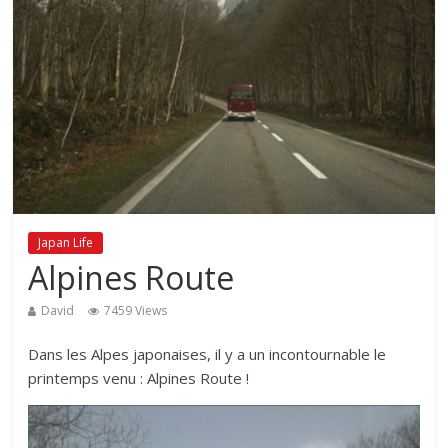
Japan Life
Alpines Route
David
7459 Views
Dans les Alpes japonaises, il y a un incontournable le
printemps venu : Alpines Route !