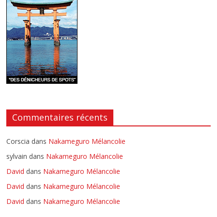
Commentaires récents
Corscia
dans
Nakameguro Mélancolie
sylvain
dans
Nakameguro Mélancolie
David
dans
Nakameguro Mélancolie
David
dans
Nakameguro Mélancolie
David
dans
Nakameguro Mélancolie