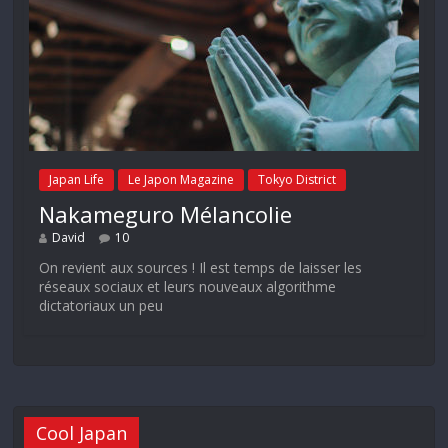
Japan Life
Le Japon Magazine
Tokyo District
Nakameguro Mélancolie
David
10
On revient aux sources ! Il est temps de laisser les
réseaux sociaux et leurs nouveaux algorithme
dictatoriaux un peu
Cool Japan