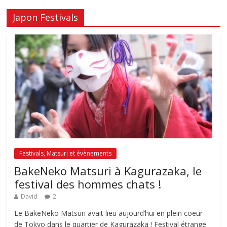
Japon Festivals
Festivals, Matsuri et évènements
BakeNeko Matsuri à Kagurazaka, le
festival des hommes chats !
David
2
Le BakeNeko Matsuri avait lieu aujourd’hui en plein coeur
de Tokyo dans le quartier de Kagurazaka ! Festival étrange