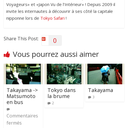
Voyageurs» et «Japon Vu de l’Intérieur» ! Depuis 2009 il
invite les internautes à découvrir à ses côté la capitale
nipponne lors de
Tokyo Safari
!
Share This Post:
0
Vous pourrez aussi aimer
Takayama ->
Tokyo dans
Takayama
Matsumoto
la brume
3
en bus
2
Commentaires
fermés