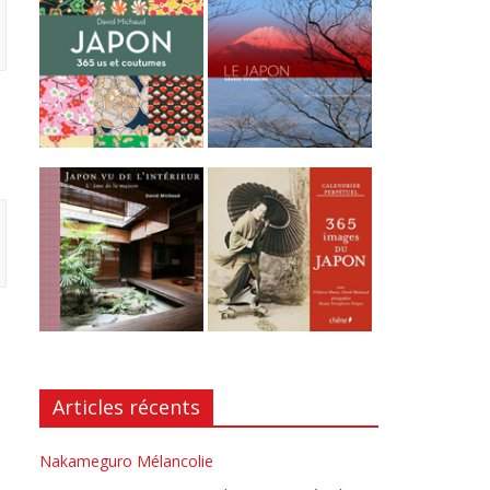
Articles récents
Nakameguro Mélancolie