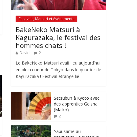
Festivals, Matsuri et évènements
BakeNeko Matsuri à
Kagurazaka, le festival des
hommes chats !
David
2
Le BakeNeko Matsuri avait lieu aujourd’hui
en plein coeur de Tokyo dans le quartier de
Kagurazaka ! Festival étrange lié
Setsubun à Kyoto avec
des apprenties Geisha
(Maiko)
2
Yabusame au