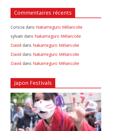
Commentaires récents
Corscia
dans
Nakameguro Mélancolie
sylvain
dans
Nakameguro Mélancolie
David
dans
Nakameguro Mélancolie
David
dans
Nakameguro Mélancolie
David
dans
Nakameguro Mélancolie
Japon Festivals