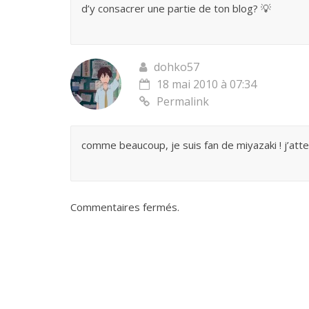
d’y consacrer une partie de ton blog? 💡
dohko57
18 mai 2010 à 07:34
Permalink
comme beaucoup, je suis fan de miyazaki ! j’att
Commentaires fermés.