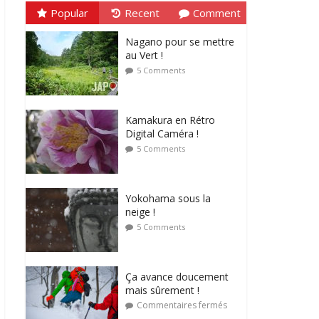
Popular
Recent
Comment
Nagano pour se mettre
au Vert !
5 Comments
Kamakura en Rétro
Digital Caméra !
5 Comments
Yokohama sous la
neige !
5 Comments
Ça avance doucement
mais sûrement !
Commentaires fermés