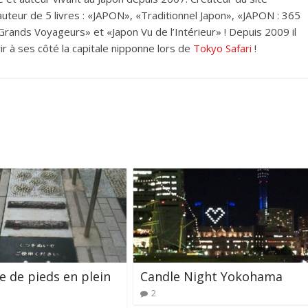
i auteur de 5 livres : «JAPON», «Traditionnel Japon», «JAPON : 365
rands Voyageurs» et «Japon Vu de l’Intérieur» ! Depuis 2009 il
ir à ses côté la capitale nipponne lors de
Tokyo Safari
!
 de pieds en plein
Candle Night Yokohama
2