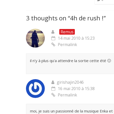
3 thoughts on “
4h de rush !
”
Remus
14 mai 2010 à 15:23
Permalink
il n’y à plus qu’a attendre la sortie cette été 🙂
girishajin2046
16 mai 2010 à 15:38
Permalink
moi, je suis un passionné de la musique Enka et