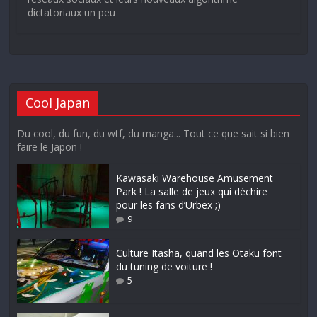
dictatoriaux un peu
Cool Japan
Du cool, du fun, du wtf, du manga... Tout ce que sait si bien
faire le Japon !
Kawasaki Warehouse Amusement
Park ! La salle de jeux qui déchire
pour les fans d’Urbex ;)
9
Culture Itasha, quand les Otaku font
du tuning de voiture !
5