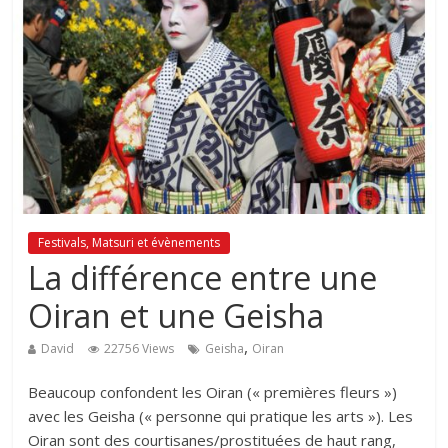
Festivals, Matsuri et évènements
La différence entre une
Oiran et une Geisha
,
David
22756 Views
Geisha
Oiran
Beaucoup confondent les Oiran (« premières fleurs »)
avec les Geisha (« personne qui pratique les arts »). Les
Oiran sont des courtisanes/prostituées de haut rang,