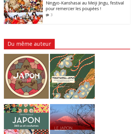
Ningyo-Kanshasai au Meiji Jingu, festival
pour remercier les poupées !
3
Du même auteur