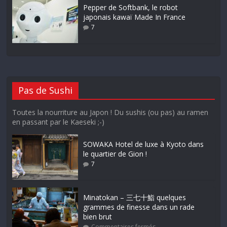
Pepper de Softbank, le robot
japonais kawaï Made In France
7
Pas de Sushi
Toutes la nourriture au Japon ! Du sushis (ou pas) au ramen
en passant par le Kaeseki ;-)
SOWAKA Hotel de luxe à Kyoto dans
le quartier de Gion !
7
Minatokan – 三七十鮨 quelques
grammes de finesse dans un rade
bien brut
Commentaires fermés