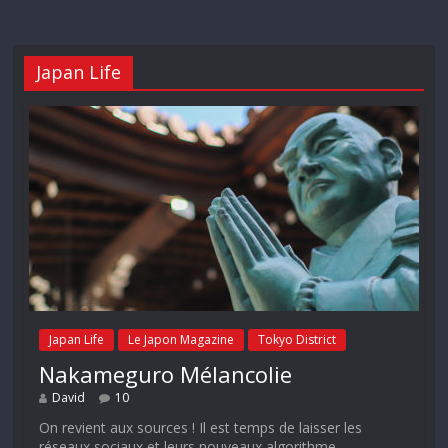
Japan Life
Japan Life
Le Japon Magazine
Tokyo District
Nakameguro Mélancolie
David
10
On revient aux sources ! Il est temps de laisser les
réseaux sociaux et leurs nouveaux algorithme