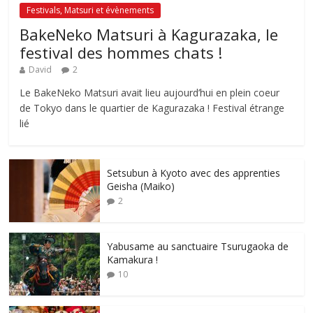
Festivals, Matsuri et évènements
BakeNeko Matsuri à Kagurazaka, le
festival des hommes chats !
David
2
Le BakeNeko Matsuri avait lieu aujourd’hui en plein coeur
de Tokyo dans le quartier de Kagurazaka ! Festival étrange
lié
Setsubun à Kyoto avec des apprenties
Geisha (Maiko)
2
Yabusame au sanctuaire Tsurugaoka de
Kamakura !
10