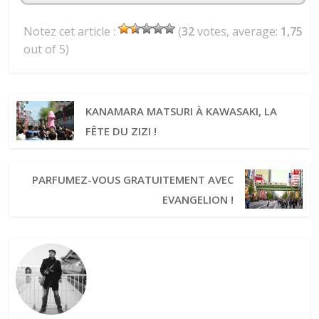
Notez cet article :
(
32
votes, average:
1,75
out of 5)
KANAMARA MATSURI À KAWASAKI, LA
FÊTE DU ZIZI !
PARFUMEZ-VOUS GRATUITEMENT AVEC
EVANGELION !