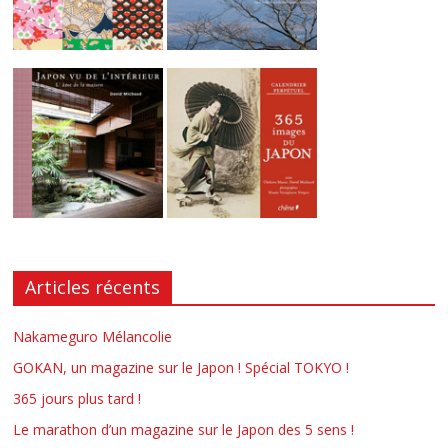
Articles récents
Nakameguro Mélancolie
GOKAN, un magazine sur le Japon ! Spécial TOKYO !
365 jours plus tard !
Le marathon d’un magazine sur le Japon des 5 sens !