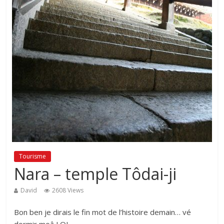
Tourisme
Nara – temple Tôdai-ji
David
2608 Views
Bon ben je dirais le fin mot de l’histoire demain… vé