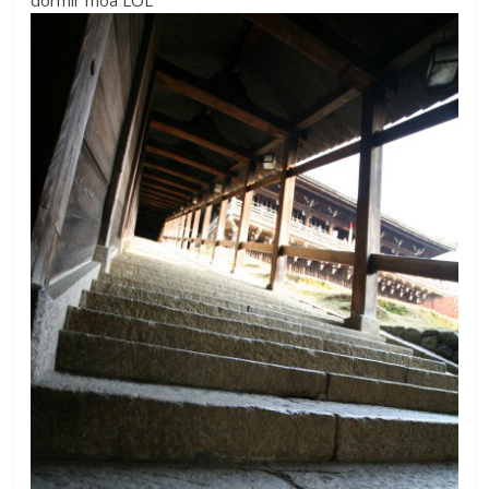
dormir moâ LOL