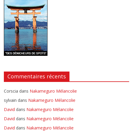
Commentaires récents
Corscia
dans
Nakameguro Mélancolie
sylvain
dans
Nakameguro Mélancolie
David
dans
Nakameguro Mélancolie
David
dans
Nakameguro Mélancolie
David
dans
Nakameguro Mélancolie