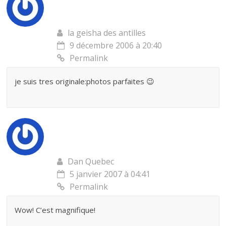
la geisha des antilles
9 décembre 2006 à 20:40
Permalink
je suis tres originale:photos parfaites 😉
Dan Quebec
5 janvier 2007 à 04:41
Permalink
Wow! C’est magnifique!