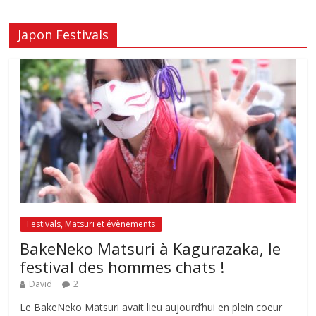
Japon Festivals
Festivals, Matsuri et évènements
BakeNeko Matsuri à Kagurazaka, le
festival des hommes chats !
David
2
Le BakeNeko Matsuri avait lieu aujourd’hui en plein coeur