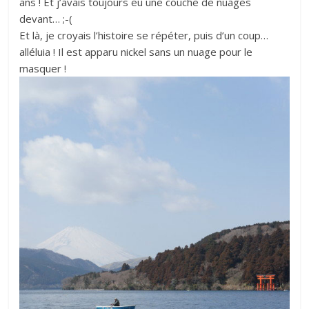
ans ! Et j’avais toujours eu une couche de nuages
devant… ;-(
Et là, je croyais l’histoire se répéter, puis d’un coup…
alléluia ! Il est apparu nickel sans un nuage pour le
masquer !