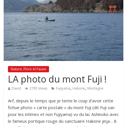
Nature, Flore et Faune
LA photo du mont Fuji !
,
,
David
2785 Views
Fujiyama
Hakone
Montagne
Arf, depuis le temps que je tente le coup d’avoir cette
fichue photo « carte postale » du mont Fuji (dit Fuji san
pour les intimes et non Fujiyama) vu du lac Ashinoko avec
le fameux portique rouge du sanctuaire Hakone jinja… 8