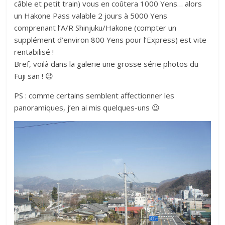
câble et petit train) vous en coûtera 1000 Yens… alors
un Hakone Pass valable 2 jours à 5000 Yens
comprenant l’A/R Shinjuku/Hakone (compter un
supplément d’environ 800 Yens pour l’Express) est vite
rentabilisé !
Bref, voilà dans la galerie une grosse série photos du
Fuji san ! 😉
PS : comme certains semblent affectionner les
panoramiques, j’en ai mis quelques-uns 😉