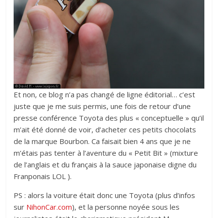
Et non, ce blog n’a pas changé de ligne éditorial… c’est
juste que je me suis permis, une fois de retour d’une
presse conférence Toyota des plus « conceptuelle » qu’il
m’ait été donné de voir, d’acheter ces petits chocolats
de la marque Bourbon. Ca faisait bien 4 ans que je ne
m’étais pas tenter à l’aventure du « Petit Bit » (mixture
de l’anglais et du français à la sauce japonaise digne du
Franponais LOL ).
PS : alors la voiture était donc une Toyota (plus d’infos
sur
NihonCar.com
), et la personne noyée sous les