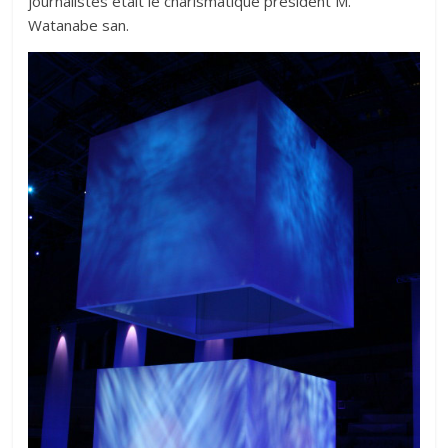
journalistes était le charismatique président M.
Watanabe san.