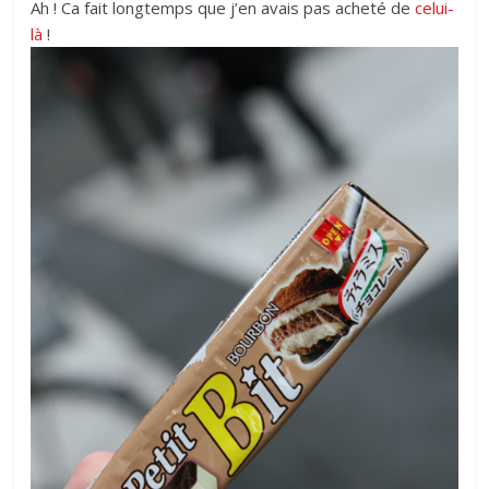
Ah ! Ca fait longtemps que j’en avais pas acheté de
celui-
là
!