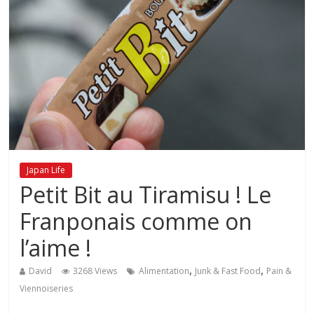
Japan Life
Petit Bit au Tiramisu ! Le
Franponais comme on
l’aime !
,
,
David
3268 Views
Alimentation
Junk & Fast Food
Pain &
Viennoiseries