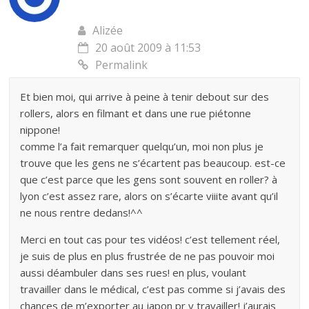
Alizée
20 août 2009 à 11:53
Permalink
Et bien moi, qui arrive à peine à tenir debout sur des
rollers, alors en filmant et dans une rue piétonne
nippone!
comme l’a fait remarquer quelqu’un, moi non plus je
trouve que les gens ne s’écartent pas beaucoup. est-ce
que c’est parce que les gens sont souvent en roller? à
lyon c’est assez rare, alors on s’écarte viiite avant qu’il
ne nous rentre dedans!^^
Merci en tout cas pour tes vidéos! c’est tellement réel,
je suis de plus en plus frustrée de ne pas pouvoir moi
aussi déambuler dans ses rues! en plus, voulant
travailler dans le médical, c’est pas comme si j’avais des
chances de m’exporter au japon pr y travailler! j’aurais