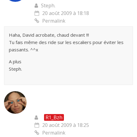
Steph.
20 août 2009 à 18:18
Permalink
Haha, David acrobate, chaud devant !!!
Tu fais même des ride sur les escaliers pour éviter les
passants. ^^x
A plus
Steph.
R1_Bzh
20 août 2009 à 18:25
Permalink