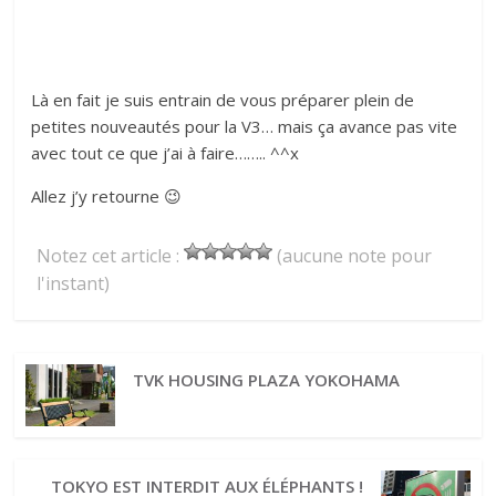
Là en fait je suis entrain de vous préparer plein de
petites nouveautés pour la V3… mais ça avance pas vite
avec tout ce que j’ai à faire…….. ^^x
Allez j’y retourne 😉
Notez cet article :
(aucune note pour
l'instant)
TVK HOUSING PLAZA YOKOHAMA
TOKYO EST INTERDIT AUX ÉLÉPHANTS !