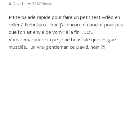
David
3587 Views
P’tite balade rapide pour faire un petit test vidéo en
roller à Ikebukuro… bon j’ai encore du boulot pour pas
que l’on ait envie de vomir à la fin… LOL
Vous remarquerez que je ne bouscule que les gars
musclés… un vrai gentleman ce David, hein 😉