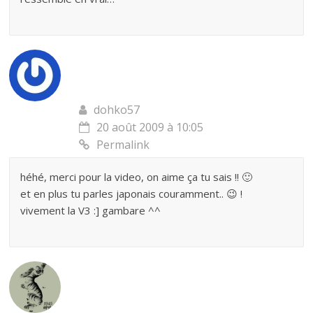
dohko57
20 août 2009 à 10:05
Permalink
héhé, merci pour la video, on aime ça tu sais !! 🙂
et en plus tu parles japonais couramment.. 😉 !
vivement la V3 :] gambare ^^