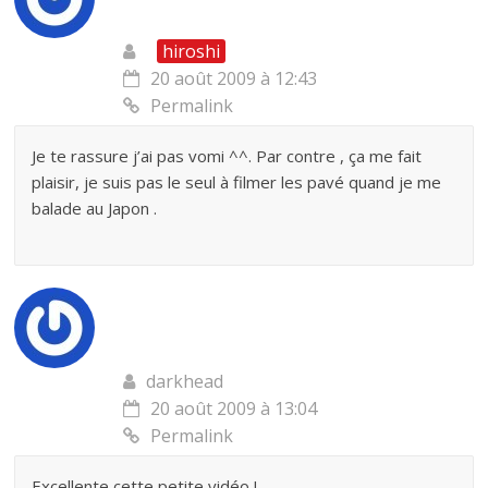
hiroshi
20 août 2009 à 12:43
Permalink
Je te rassure j’ai pas vomi ^^. Par contre , ça me fait
plaisir, je suis pas le seul à filmer les pavé quand je me
balade au Japon .
darkhead
20 août 2009 à 13:04
Permalink
Excellente cette petite vidéo !