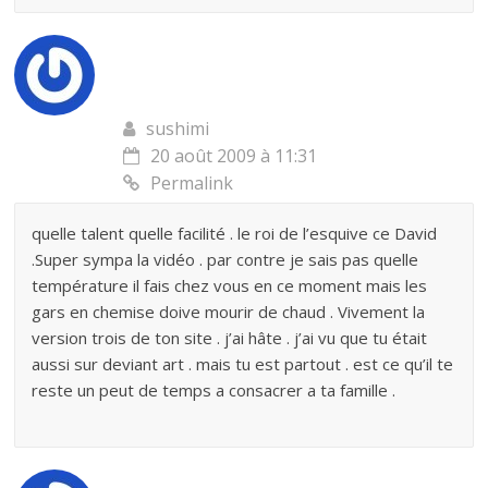
sushimi
20 août 2009 à 11:31
Permalink
quelle talent quelle facilité . le roi de l’esquive ce David
.Super sympa la vidéo . par contre je sais pas quelle
température il fais chez vous en ce moment mais les
gars en chemise doive mourir de chaud . Vivement la
version trois de ton site . j’ai hâte . j’ai vu que tu était
aussi sur deviant art . mais tu est partout . est ce qu’il te
reste un peut de temps a consacrer a ta famille .