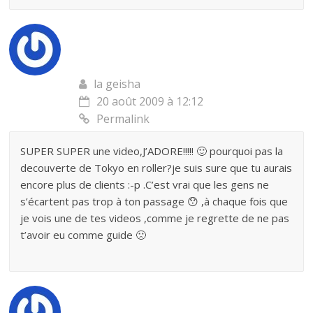
la geisha
20 août 2009 à 12:12
Permalink
SUPER SUPER une video,J’ADORE!!!!! 🙂 pourquoi pas la
decouverte de Tokyo en roller?je suis sure que tu aurais
encore plus de clients :-p .C’est vrai que les gens ne
s’écartent pas trop à ton passage 😯 ,à chaque fois que
je vois une de tes videos ,comme je regrette de ne pas
t’avoir eu comme guide 🙁