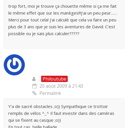
trop fort, moi je trouve ça chouette même si ça me fait
le même effet que sur les manèges!!!j’ai un peu peur……
Merci pour tout cela! j’ai calculé que cela va faire un peu
plus de 3 ans que je suis les aventures de David. C’est
possible ou je sais plus calculer?????
Philoutube
20 août 2009 à 21:43
Permalink
Y’a de sacré obstacles ;o)) Sympathique ce trottoir
remplis de vélos ^_^ Il faut investir dans des caméras
qui se fixent au casque ;o))
En tout cas, belle ballade