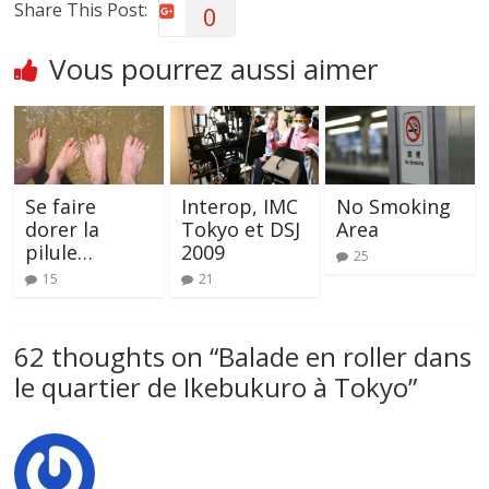
Share This Post:
0
Vous pourrez aussi aimer
Se faire
Interop, IMC
No Smoking
dorer la
Tokyo et DSJ
Area
pilule…
2009
25
15
21
62 thoughts on “
Balade en roller dans
le quartier de Ikebukuro à Tokyo
”