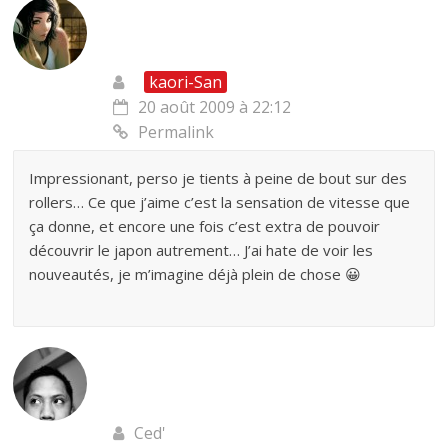
kaori-San
20 août 2009 à 22:12
Permalink
Impressionant, perso je tients à peine de bout sur des
rollers… Ce que j’aime c’est la sensation de vitesse que
ça donne, et encore une fois c’est extra de pouvoir
découvrir le japon autrement… J’ai hate de voir les
nouveautés, je m’imagine déjà plein de chose 😀
Ced'