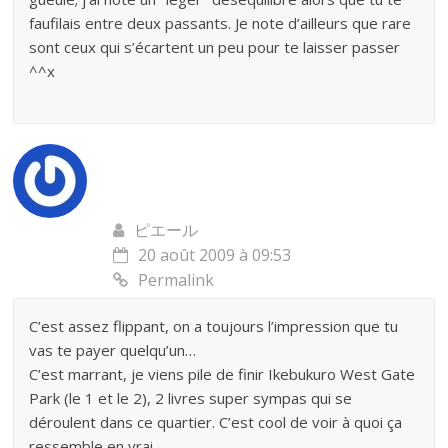
faufilais entre deux passants. Je note d’ailleurs que rare
sont ceux qui s’écartent un peu pour te laisser passer
^^x
ピエール
20 août 2009 à 09:53
Permalink
C’est assez flippant, on a toujours l’impression que tu
vas te payer quelqu’un…
C’est marrant, je viens pile de finir Ikebukuro West Gate
Park (le 1 et le 2), 2 livres super sympas qui se
déroulent dans ce quartier. C’est cool de voir à quoi ça
ressemble en vrai…