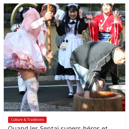
Culture & Traditions
Quand les Sentaï supers-héros et