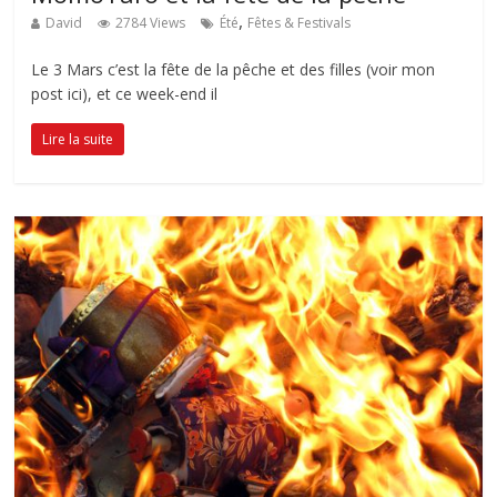
,
David
2784 Views
Été
Fêtes & Festivals
Le 3 Mars c’est la fête de la pêche et des filles (voir mon
post ici), et ce week-end il
Lire la suite