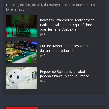
Du cool, du fun, du wtf, du manga... Tout ce que sait si bien
faire le Japon !
Kawasaki Warehouse Amusement
Park ! La salle de jeux qui déchire
pour les fans d’Urbex ;)
9
Culture Itasha, quand les Otaku font
du tuning de voiture !
5
Pepper de Softbank, le robot
japonais kawaï Made In France
7