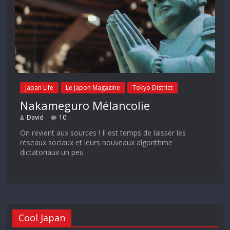
Japan Life
Le Japon Magazine
Tokyo District
Nakameguro Mélancolie
David
10
On revient aux sources ! Il est temps de laisser les
réseaux sociaux et leurs nouveaux algorithme
dictatoriaux un peu
Cool Japan