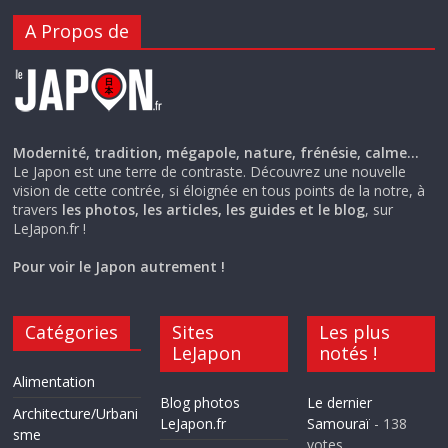
A Propos de
Modernité, tradition, mégapole, nature, frénésie, calme…
Le Japon est une terre de contraste. Découvrez une nouvelle
vision de cette contrée, si éloignée en tous points de la notre, à
travers
les photos, les articles, les guides et le blog
, sur
LeJapon.fr !
Pour voir le Japon autrement !
Catégories
Sites
Les plus
LeJapon
notés !
Alimentation
Blog photos
Le dernier
Architecture/Urbani
LeJapon.fr
Samouraï
- 138
sme
votes