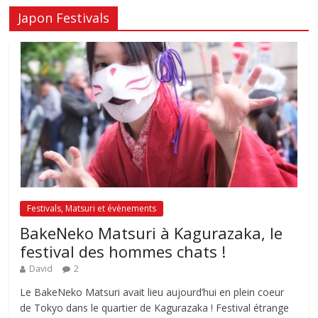
Japon Festivals
Festivals, Matsuri et évènements
BakeNeko Matsuri à Kagurazaka, le
festival des hommes chats !
David
2
Le BakeNeko Matsuri avait lieu aujourd’hui en plein coeur
de Tokyo dans le quartier de Kagurazaka ! Festival étrange