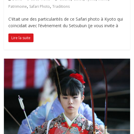
,
,
Patrimoine
Safari Photo
Traditions
C’était une des particularités de ce Safari photo à Kyoto qui
coïncidait avec l’évènement du Setsubun (je vous invite à
Lire la suite