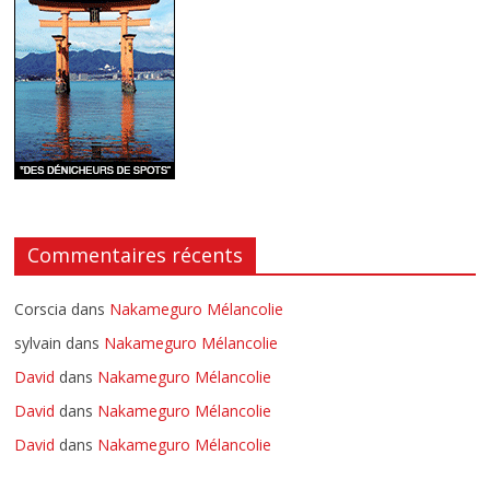
Commentaires récents
Corscia
dans
Nakameguro Mélancolie
sylvain
dans
Nakameguro Mélancolie
David
dans
Nakameguro Mélancolie
David
dans
Nakameguro Mélancolie
David
dans
Nakameguro Mélancolie