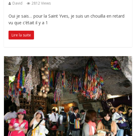
David
2812 Views
Oui je sais… pour la Saint Yves, je suis un chouilla en retard
vu que c’était il y a 1
Lire la suite