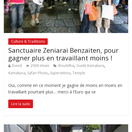
Culture & Traditions
Sanctuaire Zeniarai Benzaiten, pour
gagner plus en travaillant moins !
,
,
David
2936 Views
Bouddha
Guide Kamakura
,
,
,
Kamakura
Safari Photo
Superstition
Temple
Oui, comme en ce moment je gagne de moins en moins en
travaillant pourtant plus… merci à l’Euro qui se
Lire la suite