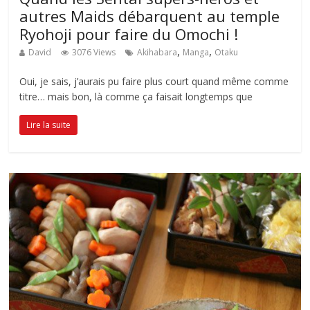
autres Maids débarquent au temple
Ryohoji pour faire du Omochi !
,
,
David
3076 Views
Akihabara
Manga
Otaku
Oui, je sais, j’aurais pu faire plus court quand même comme
titre… mais bon, là comme ça faisait longtemps que
Lire la suite