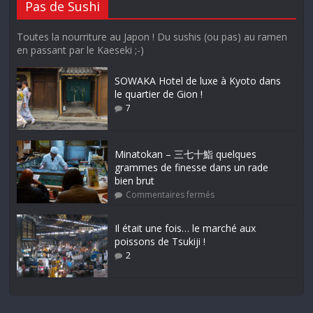
Pas de Sushi
Toutes la nourriture au Japon ! Du sushis (ou pas) au ramen
en passant par le Kaeseki ;-)
SOWAKA Hotel de luxe à Kyoto dans
le quartier de Gion !
7
Minatokan – 三七十鮨 quelques
grammes de finesse dans un rade
bien brut
Commentaires fermés
Il était une fois… le marché aux
poissons de Tsukiji !
2