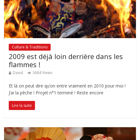
Culture & Traditions
2009 est déjà loin derrière dans les
flammes !
David
3664 Views
Et là on peut dire qu’on entre vraiment en 2010 pour moi !
J’ai la pêche ! Projet n°1 terminé ! Reste encore
Lire la suite