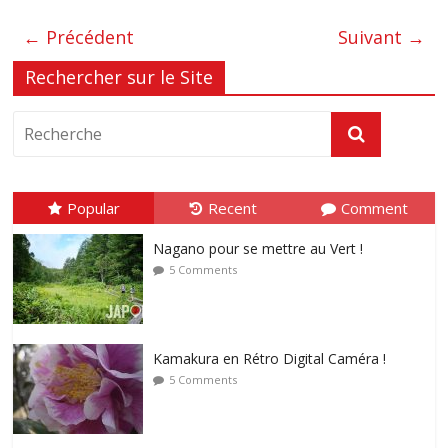
← Précédent
Suivant →
Rechercher sur le Site
Popular
Recent
Comment
Nagano pour se mettre au Vert !
5 Comments
Kamakura en Rétro Digital Caméra !
5 Comments