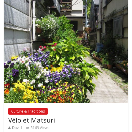
Culture & Traditions
Vélo et Matsuri
David
3169 Views