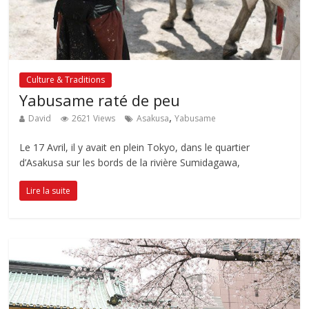
Culture & Traditions
Yabusame raté de peu
,
David
2621 Views
Asakusa
Yabusame
Le 17 Avril, il y avait en plein Tokyo, dans le quartier
d’Asakusa sur les bords de la rivière Sumidagawa,
Lire la suite