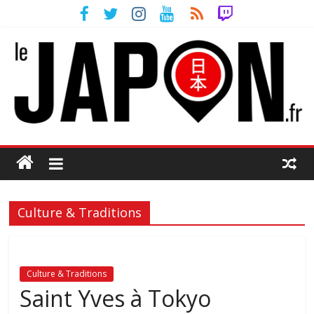
Culture & Traditions
Culture & Traditions
Saint Yves à Tokyo